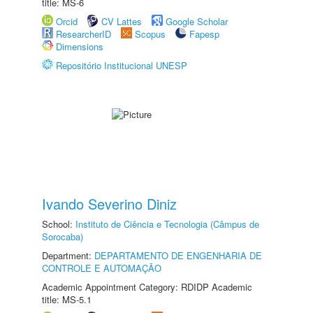
title: MS-6
Orcid
CV Lattes
Google Scholar
ResearcherID
Scopus
Fapesp
Dimensions
Repositório Institucional UNESP
Ivando Severino Diniz
School:
Instituto de Ciência e Tecnologia (Câmpus de
Sorocaba)
Department:
DEPARTAMENTO DE ENGENHARIA DE
CONTROLE E AUTOMAÇÃO
Academic Appointment Category: RDIDP Academic
title: MS-5.1