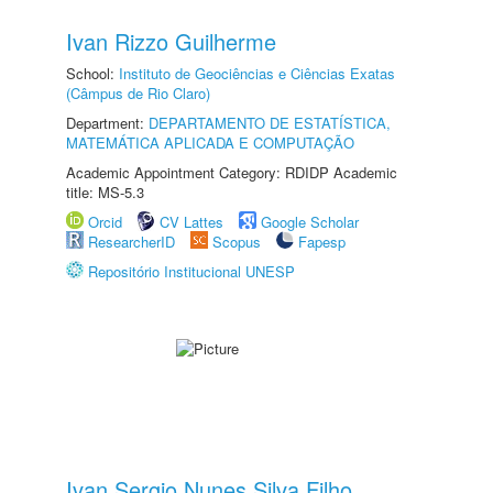
Ivan Rizzo Guilherme
School:
Instituto de Geociências e Ciências Exatas
(Câmpus de Rio Claro)
Department:
DEPARTAMENTO DE ESTATÍSTICA,
MATEMÁTICA APLICADA E COMPUTAÇÃO
Academic Appointment Category: RDIDP Academic
title: MS-5.3
Orcid
CV Lattes
Google Scholar
ResearcherID
Scopus
Fapesp
Repositório Institucional UNESP
Ivan Sergio Nunes Silva Filho