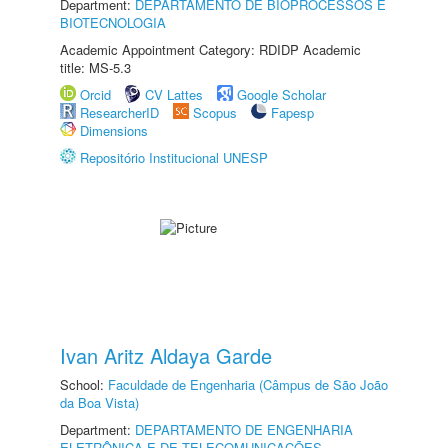
Department:
DEPARTAMENTO DE BIOPROCESSOS E
BIOTECNOLOGIA
Academic Appointment Category: RDIDP Academic
title: MS-5.3
Orcid
CV Lattes
Google Scholar
ResearcherID
Scopus
Fapesp
Dimensions
Repositório Institucional UNESP
Ivan Aritz Aldaya Garde
School:
Faculdade de Engenharia (Câmpus de São João
da Boa Vista)
Department:
DEPARTAMENTO DE ENGENHARIA
ELETRÔNICA E DE TELECOMUNICAÇÕES