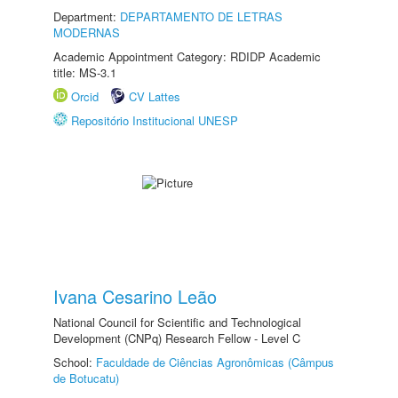
Department:
DEPARTAMENTO DE LETRAS
MODERNAS
Academic Appointment Category: RDIDP Academic
title: MS-3.1
Orcid
CV Lattes
Repositório Institucional UNESP
Ivana Cesarino Leão
National Council for Scientific and Technological
Development (CNPq) Research Fellow - Level C
School:
Faculdade de Ciências Agronômicas (Câmpus
de Botucatu)