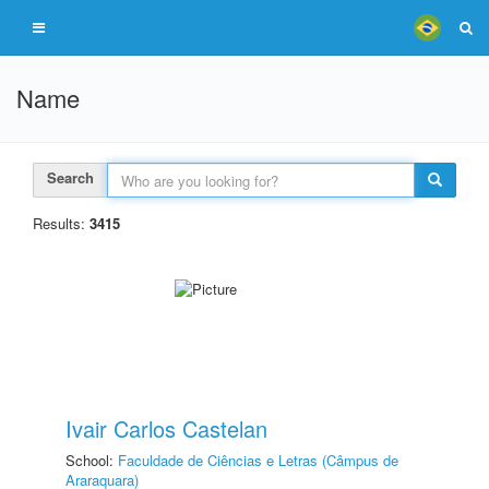
Name
Search
Results:
3415
Ivair Carlos Castelan
School:
Faculdade de Ciências e Letras (Câmpus de
Araraquara)