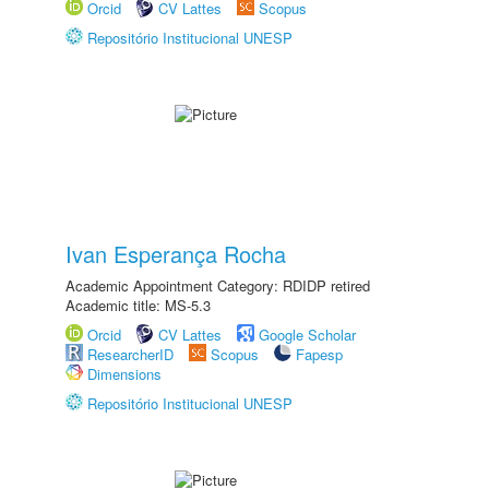
Orcid
CV Lattes
Scopus
Repositório Institucional UNESP
Ivan Esperança Rocha
Academic Appointment Category: RDIDP retired
Academic title: MS-5.3
Orcid
CV Lattes
Google Scholar
ResearcherID
Scopus
Fapesp
Dimensions
Repositório Institucional UNESP