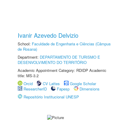
Ivanir Azevedo Delvizio
School:
Faculdade de Engenharia e Ciências (Câmpus
de Rosana)
Department:
DEPARTAMENTO DE TURISMO E
DESENVOLVIMENTO DO TERRITÓRIO
Academic Appointment Category: RDIDP Academic
title: MS-3.2
Orcid
CV Lattes
Google Scholar
ResearcherID
Fapesp
Dimensions
Repositório Institucional UNESP