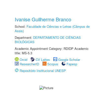
Ivanise Guilherme Branco
School:
Faculdade de Ciências e Letras (Câmpus de
Assis)
Department:
DEPARTAMENTO DE CIÊNCIAS
BIOLÓGICAS
Academic Appointment Category: RDIDP Academic
title: MS-5.3
Orcid
CV Lattes
Google Scholar
ResearcherID
Scopus
Fapesp
Repositório Institucional UNESP