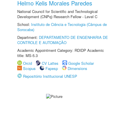
Helmo Kelis Morales Paredes
National Council for Scientific and Technological
Development (CNPq) Research Fellow - Level C
School:
Instituto de Ciência e Tecnologia (Câmpus de
Sorocaba)
Department:
DEPARTAMENTO DE ENGENHARIA DE
CONTROLE E AUTOMAÇÃO
Academic Appointment Category: RDIDP Academic
title: MS-5.3
Orcid
CV Lattes
Google Scholar
Scopus
Fapesp
Dimensions
Repositório Institucional UNESP