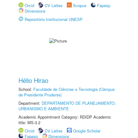
Orcid
CV Lattes
Scopus
Fapesp
Dimensions
Repositório Institucional UNESP
Hélio Hirao
School:
Faculdade de Ciências e Tecnologia (Câmpus
de Presidente Prudente)
Department:
DEPARTAMENTO DE PLANEJAMENTO,
URBANISMO E AMBIENTE
Academic Appointment Category: RDIDP Academic
title: MS-3.2
Orcid
CV Lattes
Google Scholar
Fapesp
Dimensions