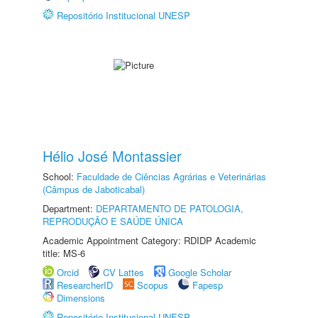
Repositório Institucional UNESP
Hélio José Montassier
School:
Faculdade de Ciências Agrárias e Veterinárias
(Câmpus de Jaboticabal)
Department:
DEPARTAMENTO DE PATOLOGIA,
REPRODUÇÃO E SAÚDE ÚNICA
Academic Appointment Category: RDIDP Academic
title: MS-6
Orcid
CV Lattes
Google Scholar
ResearcherID
Scopus
Fapesp
Dimensions
Repositório Institucional UNESP