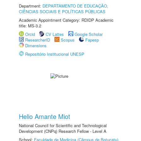
Department:
DEPARTAMENTO DE EDUCAÇÃO,
CIÊNCIAS SOCIAIS E POLÍTICAS PÚBLICAS
Academic Appointment Category: RDIDP Academic
title: MS-3.2
Orcid
CV Lattes
Google Scholar
ResearcherID
Scopus
Fapesp
Dimensions
Repositório Institucional UNESP
Helio Amante Miot
National Council for Scientific and Technological
Development (CNPq) Research Fellow - Level A
School:
Faculdade de Medicina (Câmpus de Botucatu)