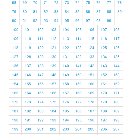
68
69
70
71
72
73
74
75
76
77
78
79
80
81
82
83
84
85
86
87
88
89
90
91
92
93
94
95
96
97
98
99
100
101
102
103
104
105
106
107
108
109
110
111
112
113
114
115
116
117
118
119
120
121
122
123
124
125
126
127
128
129
130
131
132
133
134
135
136
137
138
139
140
141
142
143
144
145
146
147
148
149
150
151
152
153
154
155
156
157
158
159
160
161
162
163
164
165
166
167
168
169
170
171
172
173
174
175
176
177
178
179
180
181
182
183
184
185
186
187
188
189
190
191
192
193
194
195
196
197
198
199
200
201
202
203
204
205
206
207