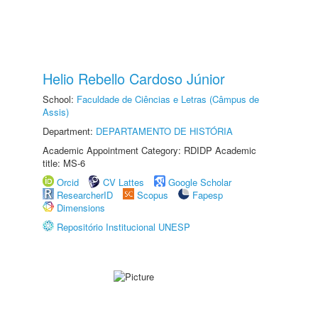
Helio Rebello Cardoso Júnior
School:
Faculdade de Ciências e Letras (Câmpus de
Assis)
Department:
DEPARTAMENTO DE HISTÓRIA
Academic Appointment Category: RDIDP Academic
title: MS-6
Orcid
CV Lattes
Google Scholar
ResearcherID
Scopus
Fapesp
Dimensions
Repositório Institucional UNESP