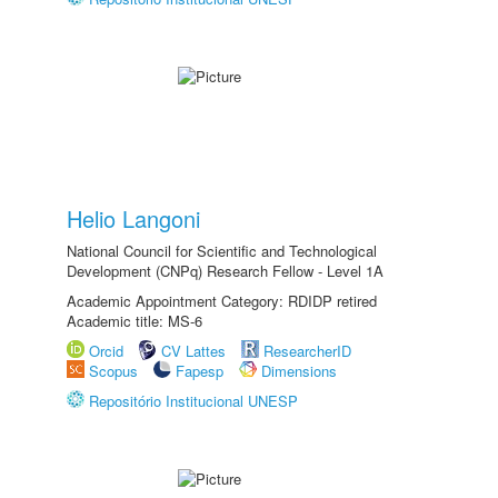
Helio Langoni
National Council for Scientific and Technological
Development (CNPq) Research Fellow - Level 1A
Academic Appointment Category: RDIDP retired
Academic title: MS-6
Orcid
CV Lattes
ResearcherID
Scopus
Fapesp
Dimensions
Repositório Institucional UNESP