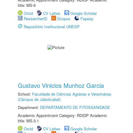
title: MS-6
Orcid
CV Lattes
Google Scholar
ResearcherID
Scopus
Fapesp
Repositório Institucional UNESP
Gustavo Vinicios Munhoz Garcia
School:
Faculdade de Ciências Agrárias e Veterinárias
(Câmpus de Jaboticabal)
Department:
DEPARTAMENTO DE FITOSSANIDADE
Academic Appointment Category: RDIDP Academic
title: MS-3.1
Orcid
CV Lattes
Google Scholar