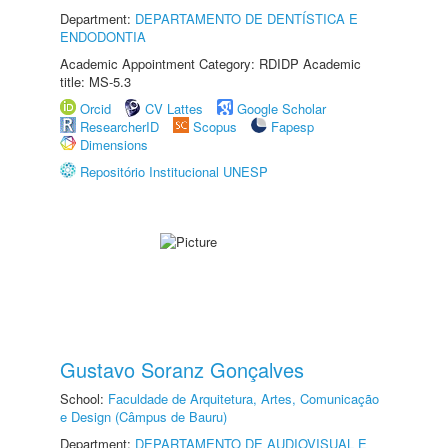
Department:
DEPARTAMENTO DE DENTÍSTICA E
ENDODONTIA
Academic Appointment Category: RDIDP Academic
title: MS-5.3
Orcid
CV Lattes
Google Scholar
ResearcherID
Scopus
Fapesp
Dimensions
Repositório Institucional UNESP
Gustavo Soranz Gonçalves
School:
Faculdade de Arquitetura, Artes, Comunicação
e Design (Câmpus de Bauru)
Department:
DEPARTAMENTO DE AUDIOVISUAL E