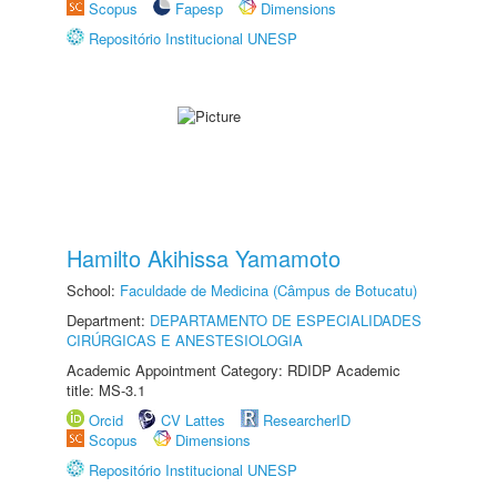
Scopus
Fapesp
Dimensions
Repositório Institucional UNESP
Hamilto Akihissa Yamamoto
School:
Faculdade de Medicina (Câmpus de Botucatu)
Department:
DEPARTAMENTO DE ESPECIALIDADES
CIRÚRGICAS E ANESTESIOLOGIA
Academic Appointment Category: RDIDP Academic
title: MS-3.1
Orcid
CV Lattes
ResearcherID
Scopus
Dimensions
Repositório Institucional UNESP