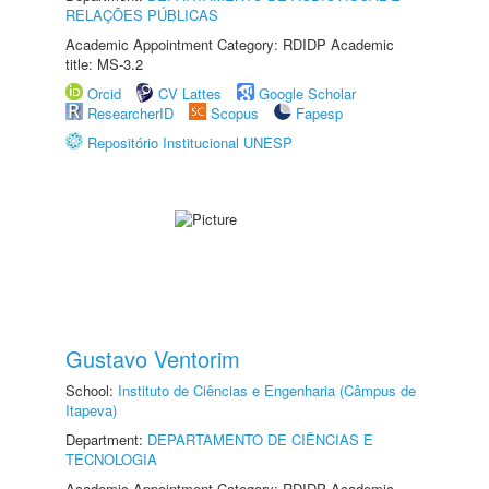
RELAÇÕES PÚBLICAS
Academic Appointment Category: RDIDP Academic
title: MS-3.2
Orcid
CV Lattes
Google Scholar
ResearcherID
Scopus
Fapesp
Repositório Institucional UNESP
Gustavo Ventorim
School:
Instituto de Ciências e Engenharia (Câmpus de
Itapeva)
Department:
DEPARTAMENTO DE CIÊNCIAS E
TECNOLOGIA
Academic Appointment Category: RDIDP Academic