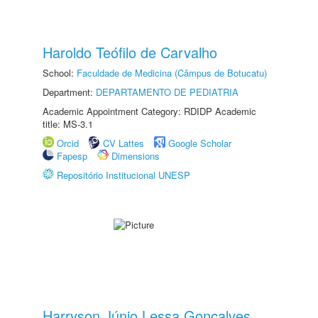
Haroldo Teófilo de Carvalho
School:
Faculdade de Medicina (Câmpus de Botucatu)
Department:
DEPARTAMENTO DE PEDIATRIA
Academic Appointment Category: RDIDP Academic
title: MS-3.1
Orcid
CV Lattes
Google Scholar
Fapesp
Dimensions
Repositório Institucional UNESP
Harryson Júnio Lessa Gonçalves