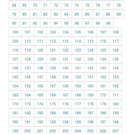
68
69
70
71
72
73
74
75
76
77
78
79
80
81
82
83
84
85
86
87
88
89
90
91
92
93
94
95
96
97
98
99
100
101
102
103
104
105
106
107
108
109
110
111
112
113
114
115
116
117
118
119
120
121
122
123
124
125
126
127
128
129
130
131
132
133
134
135
136
137
138
139
140
141
142
143
144
145
146
147
148
149
150
151
152
153
154
155
156
157
158
159
160
161
162
163
164
165
166
167
168
169
170
171
172
173
174
175
176
177
178
179
180
181
182
183
184
185
186
187
188
189
190
191
192
193
194
195
196
197
198
199
200
201
202
203
204
205
206
207