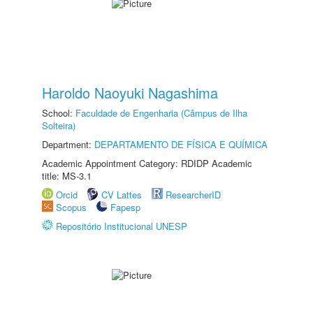
Haroldo Naoyuki Nagashima
School:
Faculdade de Engenharia (Câmpus de Ilha
Solteira)
Department:
DEPARTAMENTO DE FÍSICA E QUÍMICA
Academic Appointment Category: RDIDP Academic
title: MS-3.1
Orcid
CV Lattes
ResearcherID
Scopus
Fapesp
Repositório Institucional UNESP