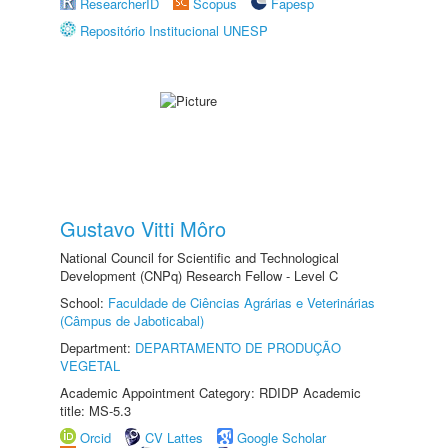
ResearcherID
Scopus
Fapesp
Repositório Institucional UNESP
Gustavo Vitti Môro
National Council for Scientific and Technological
Development (CNPq) Research Fellow - Level C
School:
Faculdade de Ciências Agrárias e Veterinárias
(Câmpus de Jaboticabal)
Department:
DEPARTAMENTO DE PRODUÇÃO
VEGETAL
Academic Appointment Category: RDIDP Academic
title: MS-5.3
Orcid
CV Lattes
Google Scholar