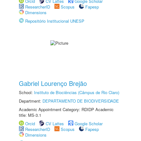
Orcid
CV Lattes
Google Scholar
ResearcherID
Scopus
Fapesp
Dimensions
Repositório Institucional UNESP
Gabriel Lourenço Brejão
School:
Instituto de Biociências (Câmpus de Rio Claro)
Department:
DEPARTAMENTO DE BIODIVERSIDADE
Academic Appointment Category: RDIDP Academic
title: MS-3.1
Orcid
CV Lattes
Google Scholar
ResearcherID
Scopus
Fapesp
Dimensions