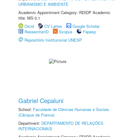
URBANISMO E AMBIENTE
Academic Appointment Category: RDIDP Academic
title: MS-3.1
Orcid
CV Lattes
Google Scholar
ResearcherID
Scopus
Fapesp
Repositório Institucional UNESP
Gabriel Cepaluni
School:
Faculdade de Ciências Humanas e Sociais
(Câmpus de Franca)
Department:
DEPARTAMENTO DE RELAÇÕES
INTERNACIONAIS
Academic Appointment Category: RDIDP Academic