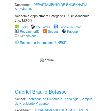
Department:
DEPARTAMENTO DE ENGENHARIA
MECÂNICA
Academic Appointment Category: RDIDP Academic
title: MS-3.1
Orcid
CV Lattes
Google Scholar
ResearcherID
Scopus
Fapesp
Dimensions
Repositório Institucional UNESP
Gabriel Braulio Botasso
School:
Faculdade de Ciências e Tecnologia (Câmpus
de Presidente Prudente)
Department:
DEPARTAMENTO DE PLANEJAMENTO,