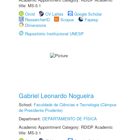
title: MS-5.1
Orcid
CV Lattes
Google Scholar
ResearcherID
Scopus
Fapesp
Dimensions
Repositório Institucional UNESP
Gabriel Leonardo Nogueira
School:
Faculdade de Ciências e Tecnologia (Câmpus
de Presidente Prudente)
Department:
DEPARTAMENTO DE FÍSICA
Academic Appointment Category: RDIDP Academic
title: MS-3.1