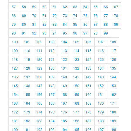
57
58
59
60
61
62
63
64
65
66
67
68
69
70
71
72
73
74
75
76
77
78
79
80
81
82
83
84
85
86
87
88
89
90
91
92
93
94
95
96
97
98
99
100
101
102
103
104
105
106
107
108
109
110
111
112
113
114
115
116
117
118
119
120
121
122
123
124
125
126
127
128
129
130
131
132
133
134
135
136
137
138
139
140
141
142
143
144
145
146
147
148
149
150
151
152
153
154
155
156
157
158
159
160
161
162
163
164
165
166
167
168
169
170
171
172
173
174
175
176
177
178
179
180
181
182
183
184
185
186
187
188
189
190
191
192
193
194
195
196
197
198