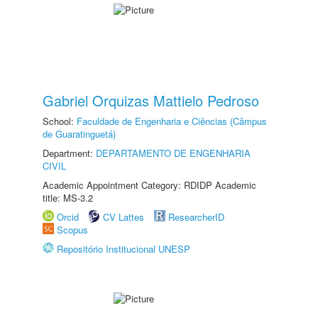
Gabriel Orquizas Mattielo Pedroso
School:
Faculdade de Engenharia e Ciências (Câmpus
de Guaratinguetá)
Department:
DEPARTAMENTO DE ENGENHARIA
CIVIL
Academic Appointment Category: RDIDP Academic
title: MS-3.2
Orcid
CV Lattes
ResearcherID
Scopus
Repositório Institucional UNESP