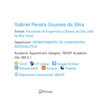
Gabriel Pereira Gouveia da Silva
School:
Faculdade de Engenharia (Câmpus de São João
da Boa Vista)
Department:
DEPARTAMENTO DE ENGENHARIA
AERONÁUTICA
Academic Appointment Category: RDIDP Academic
title: MS-3.1
Orcid
CV Lattes
Google Scholar
ResearcherID
Scopus
Fapesp
Repositório Institucional UNESP