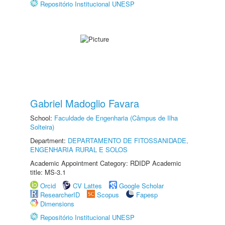
Repositório Institucional UNESP
Gabriel Madoglio Favara
School:
Faculdade de Engenharia (Câmpus de Ilha
Solteira)
Department:
DEPARTAMENTO DE FITOSSANIDADE,
ENGENHARIA RURAL E SOLOS
Academic Appointment Category: RDIDP Academic
title: MS-3.1
Orcid
CV Lattes
Google Scholar
ResearcherID
Scopus
Fapesp
Dimensions
Repositório Institucional UNESP