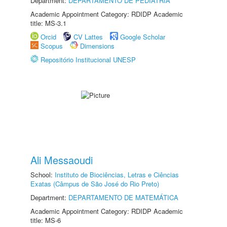
Department:
DEPARTAMENTO DE PEDIATRIA
Academic Appointment Category: RDIDP Academic
title: MS-3.1
Orcid
CV Lattes
Google Scholar
Scopus
Dimensions
Repositório Institucional UNESP
Ali Messaoudi
School:
Instituto de Biociências, Letras e Ciências
Exatas (Câmpus de São José do Rio Preto)
Department:
DEPARTAMENTO DE MATEMÁTICA
Academic Appointment Category: RDIDP Academic
title: MS-6