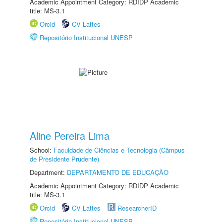
Academic Appointment Category: RDIDP Academic
title: MS-3.1
Orcid
CV Lattes
Repositório Institucional UNESP
Aline Pereira Lima
School:
Faculdade de Ciências e Tecnologia (Câmpus
de Presidente Prudente)
Department:
DEPARTAMENTO DE EDUCAÇÃO
Academic Appointment Category: RDIDP Academic
title: MS-3.1
Orcid
CV Lattes
ResearcherID
Repositório Institucional UNESP