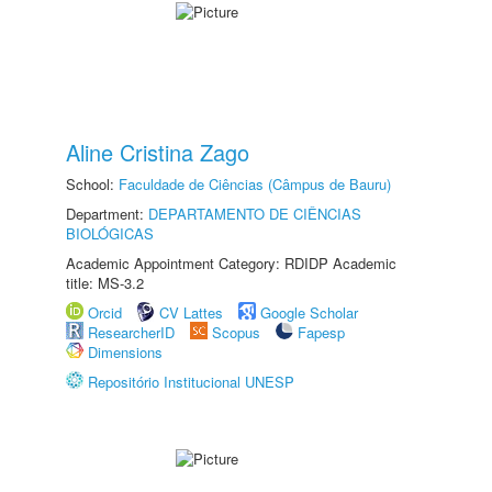
Aline Cristina Zago
School:
Faculdade de Ciências (Câmpus de Bauru)
Department:
DEPARTAMENTO DE CIÊNCIAS
BIOLÓGICAS
Academic Appointment Category: RDIDP Academic
title: MS-3.2
Orcid
CV Lattes
Google Scholar
ResearcherID
Scopus
Fapesp
Dimensions
Repositório Institucional UNESP