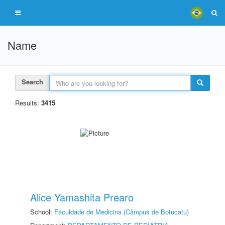
Name
Search
Results:
3415
Alice Yamashita Prearo
School:
Faculdade de Medicina (Câmpus de Botucatu)