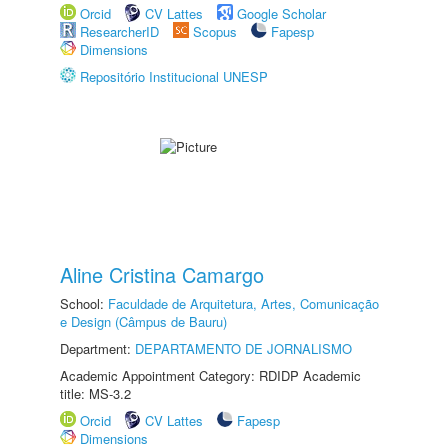
Orcid
CV Lattes
Google Scholar
ResearcherID
Scopus
Fapesp
Dimensions
Repositório Institucional UNESP
Aline Cristina Camargo
School:
Faculdade de Arquitetura, Artes, Comunicação
e Design (Câmpus de Bauru)
Department:
DEPARTAMENTO DE JORNALISMO
Academic Appointment Category: RDIDP Academic
title: MS-3.2
Orcid
CV Lattes
Fapesp
Dimensions