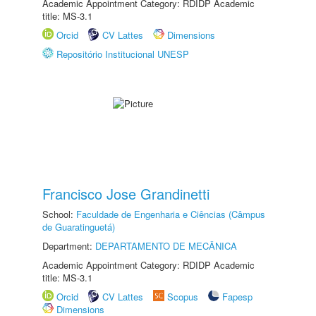
Academic Appointment Category: RDIDP Academic
title: MS-3.1
Orcid
CV Lattes
Dimensions
Repositório Institucional UNESP
Francisco Jose Grandinetti
School:
Faculdade de Engenharia e Ciências (Câmpus
de Guaratinguetá)
Department:
DEPARTAMENTO DE MECÂNICA
Academic Appointment Category: RDIDP Academic
title: MS-3.1
Orcid
CV Lattes
Scopus
Fapesp
Dimensions