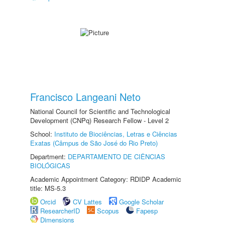
Francisco Langeani Neto
National Council for Scientific and Technological
Development (CNPq) Research Fellow - Level 2
School:
Instituto de Biociências, Letras e Ciências
Exatas (Câmpus de São José do Rio Preto)
Department:
DEPARTAMENTO DE CIÊNCIAS
BIOLÓGICAS
Academic Appointment Category: RDIDP Academic
title: MS-5.3
Orcid
CV Lattes
Google Scholar
ResearcherID
Scopus
Fapesp
Dimensions