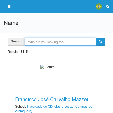
Name
Search
Results:
3415
Francisco José Carvalho Mazzeu
School:
Faculdade de Ciências e Letras (Câmpus de
Araraquara)