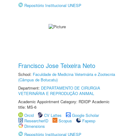
Repositório Institucional UNESP
Francisco Jose Teixeira Neto
School:
Faculdade de Medicina Veterinária e Zootecnia
(Câmpus de Botucatu)
Department:
DEPARTAMENTO DE CIRURGIA
VETERINÁRIA E REPRODUÇÃO ANIMAL
Academic Appointment Category: RDIDP Academic
title: MS-6
Orcid
CV Lattes
Google Scholar
ResearcherID
Scopus
Fapesp
Dimensions
Repositório Institucional UNESP