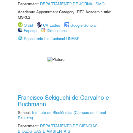
Department:
DEPARTAMENTO DE JORNALISMO
Academic Appointment Category: RTC Academic title:
MS-3.2
Orcid
CV Lattes
Google Scholar
Fapesp
Dimensions
Repositório Institucional UNESP
Francisco Sekiguchi de Carvalho e
Buchmann
School:
Instituto de Biociências (Câmpus do Litoral
Paulista)
Department:
DEPARTAMENTO DE CIÊNCIAS
BIOLÓGICAS E AMBIENTAIS