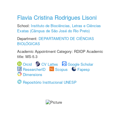
Flavia Cristina Rodrigues Lisoni
School:
Instituto de Biociências, Letras e Ciências
Exatas (Câmpus de São José do Rio Preto)
Department:
DEPARTAMENTO DE CIÊNCIAS
BIOLÓGICAS
Academic Appointment Category: RDIDP Academic
title: MS-5.3
Orcid
CV Lattes
Google Scholar
ResearcherID
Scopus
Fapesp
Dimensions
Repositório Institucional UNESP