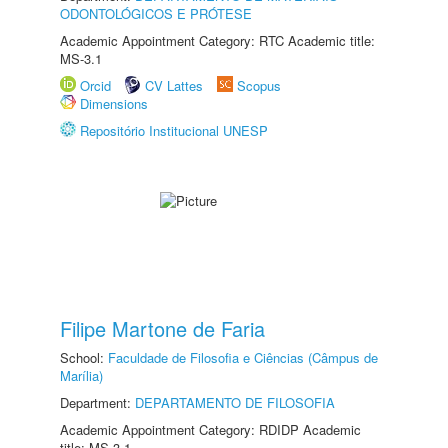
ODONTOLÓGICOS E PRÓTESE
Academic Appointment Category: RTC Academic title:
MS-3.1
Orcid
CV Lattes
Scopus
Dimensions
Repositório Institucional UNESP
Filipe Martone de Faria
School:
Faculdade de Filosofia e Ciências (Câmpus de
Marília)
Department:
DEPARTAMENTO DE FILOSOFIA
Academic Appointment Category: RDIDP Academic
title: MS-3.1