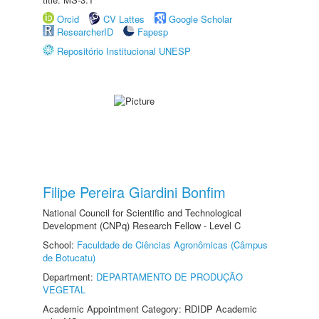
Orcid
CV Lattes
Google Scholar
ResearcherID
Fapesp
Repositório Institucional UNESP
Filipe Pereira Giardini Bonfim
National Council for Scientific and Technological
Development (CNPq) Research Fellow - Level C
School:
Faculdade de Ciências Agronômicas (Câmpus
de Botucatu)
Department:
DEPARTAMENTO DE PRODUÇÃO
VEGETAL
Academic Appointment Category: RDIDP Academic