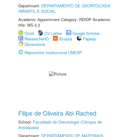
Department:
DEPARTAMENTO DE ODONTOLOGIA
INFANTIL E SOCIAL
Academic Appointment Category: RDIDP Academic
title: MS-3.2
Orcid
CV Lattes
Google Scholar
ResearcherID
Scopus
Fapesp
Dimensions
Repositório Institucional UNESP
Filipe de Oliveira Abi Rached
School:
Faculdade de Odontologia (Câmpus de
Araraquara)
Department:
DEPARTAMENTO DE MATERIAIS