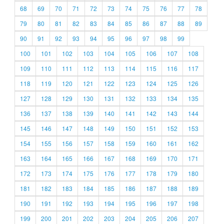
68
69
70
71
72
73
74
75
76
77
78
79
80
81
82
83
84
85
86
87
88
89
90
91
92
93
94
95
96
97
98
99
100
101
102
103
104
105
106
107
108
109
110
111
112
113
114
115
116
117
118
119
120
121
122
123
124
125
126
127
128
129
130
131
132
133
134
135
136
137
138
139
140
141
142
143
144
145
146
147
148
149
150
151
152
153
154
155
156
157
158
159
160
161
162
163
164
165
166
167
168
169
170
171
172
173
174
175
176
177
178
179
180
181
182
183
184
185
186
187
188
189
190
191
192
193
194
195
196
197
198
199
200
201
202
203
204
205
206
207