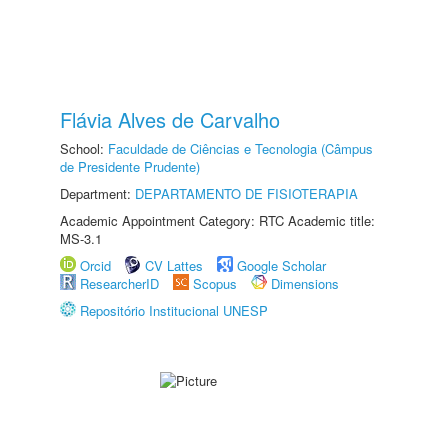
Flávia Alves de Carvalho
School:
Faculdade de Ciências e Tecnologia (Câmpus
de Presidente Prudente)
Department:
DEPARTAMENTO DE FISIOTERAPIA
Academic Appointment Category: RTC Academic title:
MS-3.1
Orcid
CV Lattes
Google Scholar
ResearcherID
Scopus
Dimensions
Repositório Institucional UNESP