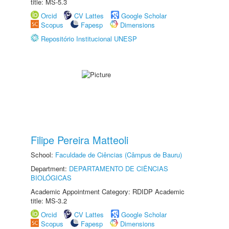
title: MS-5.3
Orcid
CV Lattes
Google Scholar
Scopus
Fapesp
Dimensions
Repositório Institucional UNESP
Filipe Pereira Matteoli
School:
Faculdade de Ciências (Câmpus de Bauru)
Department:
DEPARTAMENTO DE CIÊNCIAS
BIOLÓGICAS
Academic Appointment Category: RDIDP Academic
title: MS-3.2
Orcid
CV Lattes
Google Scholar
Scopus
Fapesp
Dimensions