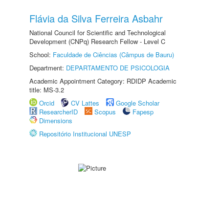
Flávia da Silva Ferreira Asbahr
National Council for Scientific and Technological
Development (CNPq) Research Fellow - Level C
School:
Faculdade de Ciências (Câmpus de Bauru)
Department:
DEPARTAMENTO DE PSICOLOGIA
Academic Appointment Category: RDIDP Academic
title: MS-3.2
Orcid
CV Lattes
Google Scholar
ResearcherID
Scopus
Fapesp
Dimensions
Repositório Institucional UNESP