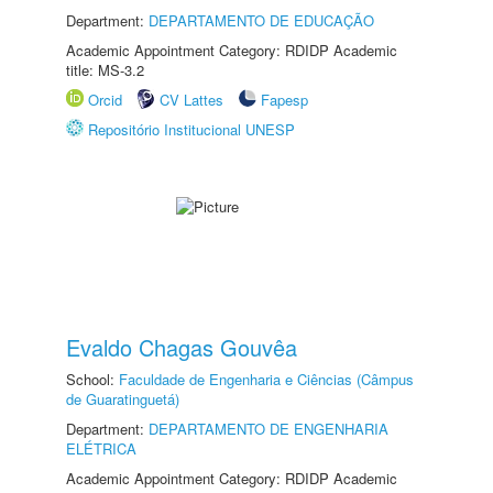
Department:
DEPARTAMENTO DE EDUCAÇÃO
Academic Appointment Category: RDIDP Academic
title: MS-3.2
Orcid
CV Lattes
Fapesp
Repositório Institucional UNESP
Evaldo Chagas Gouvêa
School:
Faculdade de Engenharia e Ciências (Câmpus
de Guaratinguetá)
Department:
DEPARTAMENTO DE ENGENHARIA
ELÉTRICA
Academic Appointment Category: RDIDP Academic