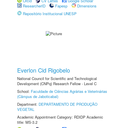
Orcid
CV Lattes
Google Scholar
ResearcherID
Fapesp
Dimensions
Repositório Institucional UNESP
Everlon Cid Rigobelo
National Council for Scientific and Technological
Development (CNPq) Research Fellow - Level C
School:
Faculdade de Ciências Agrárias e Veterinárias
(Câmpus de Jaboticabal)
Department:
DEPARTAMENTO DE PRODUÇÃO
VEGETAL
Academic Appointment Category: RDIDP Academic
title: MS-3.2