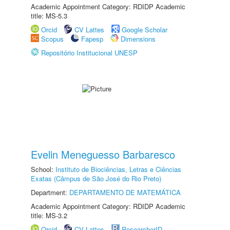
Academic Appointment Category: RDIDP Academic
title: MS-5.3
Orcid
CV Lattes
Google Scholar
Scopus
Fapesp
Dimensions
Repositório Institucional UNESP
Evelin Meneguesso Barbaresco
School:
Instituto de Biociências, Letras e Ciências
Exatas (Câmpus de São José do Rio Preto)
Department:
DEPARTAMENTO DE MATEMÁTICA
Academic Appointment Category: RDIDP Academic
title: MS-3.2
Orcid
CV Lattes
ResearcherID