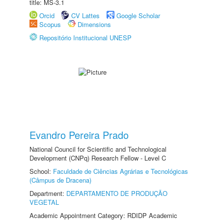
title: MS-3.1
Orcid
CV Lattes
Google Scholar
Scopus
Dimensions
Repositório Institucional UNESP
Evandro Pereira Prado
National Council for Scientific and Technological
Development (CNPq) Research Fellow - Level C
School:
Faculdade de Ciências Agrárias e Tecnológicas
(Câmpus de Dracena)
Department:
DEPARTAMENTO DE PRODUÇÃO
VEGETAL
Academic Appointment Category: RDIDP Academic