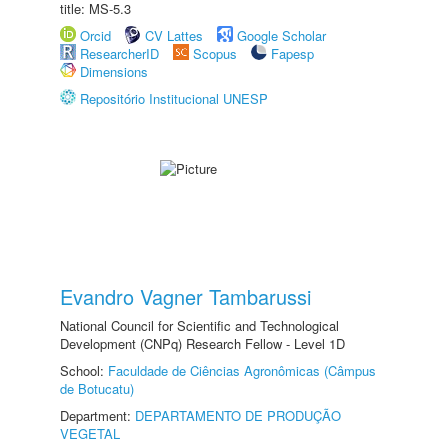
title: MS-5.3
Orcid
CV Lattes
Google Scholar
ResearcherID
Scopus
Fapesp
Dimensions
Repositório Institucional UNESP
Evandro Vagner Tambarussi
National Council for Scientific and Technological
Development (CNPq) Research Fellow - Level 1D
School:
Faculdade de Ciências Agronômicas (Câmpus
de Botucatu)
Department:
DEPARTAMENTO DE PRODUÇÃO
VEGETAL