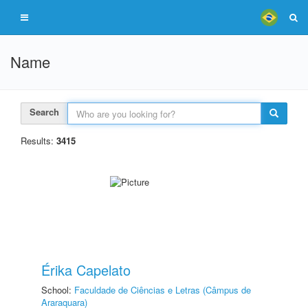
Name
Search
Results:
3415
Érika Capelato
School:
Faculdade de Ciências e Letras (Câmpus de
Araraquara)