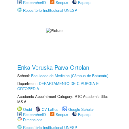
ResearcherID
Scopus
Fapesp
Repositório Institucional UNESP
Erika Veruska Paiva Ortolan
School:
Faculdade de Medicina (Câmpus de Botucatu)
Department:
DEPARTAMENTO DE CIRURGIA E
ORTOPEDIA
Academic Appointment Category: RTC Academic title:
MS-6
Orcid
CV Lattes
Google Scholar
ResearcherID
Scopus
Fapesp
Dimensions
Repositório Institucional UNESP