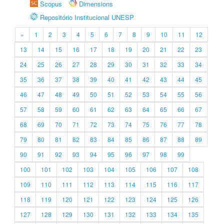
Scopus
Dimensions
Repositório Institucional UNESP
«
1
2
3
4
5
6
7
8
9
10
11
12
13
14
15
16
17
18
19
20
21
22
23
24
25
26
27
28
29
30
31
32
33
34
35
36
37
38
39
40
41
42
43
44
45
46
47
48
49
50
51
52
53
54
55
56
57
58
59
60
61
62
63
64
65
66
67
68
69
70
71
72
73
74
75
76
77
78
79
80
81
82
83
84
85
86
87
88
89
90
91
92
93
94
95
96
97
98
99
100
101
102
103
104
105
106
107
108
109
110
111
112
113
114
115
116
117
118
119
120
121
122
123
124
125
126
127
128
129
130
131
132
133
134
135