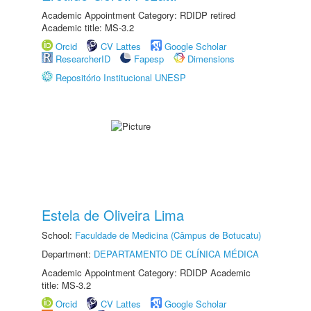
Academic Appointment Category: RDIDP retired
Academic title: MS-3.2
Orcid
CV Lattes
Google Scholar
ResearcherID
Fapesp
Dimensions
Repositório Institucional UNESP
Estela de Oliveira Lima
School:
Faculdade de Medicina (Câmpus de Botucatu)
Department:
DEPARTAMENTO DE CLÍNICA MÉDICA
Academic Appointment Category: RDIDP Academic
title: MS-3.2
Orcid
CV Lattes
Google Scholar