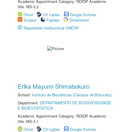
Academic Appointment Category: RDIDP Academic
title: MS-3.2
Orcid
CV Lattes
Google Scholar
Scopus
Fapesp
Dimensions
Repositório Institucional UNESP
Erika Mayumi Shimabukuro
School:
Instituto de Biociências (Câmpus de Botucatu)
Department:
DEPARTAMENTO DE BIODIVERSIDADE
E BIOESTATÍSTICA
Academic Appointment Category: RDIDP Academic
title: MS-3.1
Orcid
CV Lattes
Google Scholar