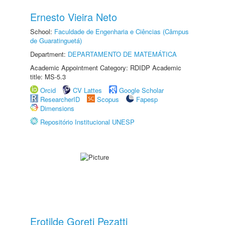
Ernesto Vieira Neto
School:
Faculdade de Engenharia e Ciências (Câmpus
de Guaratinguetá)
Department:
DEPARTAMENTO DE MATEMÁTICA
Academic Appointment Category: RDIDP Academic
title: MS-5.3
Orcid
CV Lattes
Google Scholar
ResearcherID
Scopus
Fapesp
Dimensions
Repositório Institucional UNESP
Erotilde Goreti Pezatti