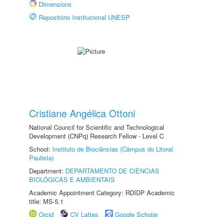
Dimensions
Repositório Institucional UNESP
Cristiane Angélica Ottoni
National Council for Scientific and Technological
Development (CNPq) Research Fellow - Level C
School:
Instituto de Biociências (Câmpus do Litoral
Paulista)
Department:
DEPARTAMENTO DE CIÊNCIAS
BIOLÓGICAS E AMBIENTAIS
Academic Appointment Category: RDIDP Academic
title: MS-5.1
Orcid
CV Lattes
Google Scholar