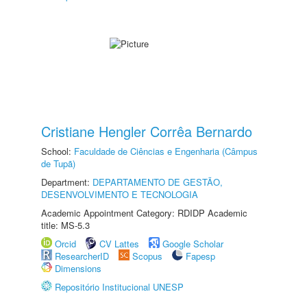
Cristiane Hengler Corrêa Bernardo
School:
Faculdade de Ciências e Engenharia (Câmpus
de Tupã)
Department:
DEPARTAMENTO DE GESTÃO,
DESENVOLVIMENTO E TECNOLOGIA
Academic Appointment Category: RDIDP Academic
title: MS-5.3
Orcid
CV Lattes
Google Scholar
ResearcherID
Scopus
Fapesp
Dimensions
Repositório Institucional UNESP