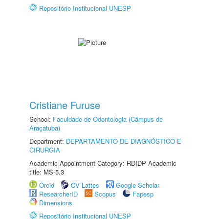
Repositório Institucional UNESP
Cristiane Furuse
School:
Faculdade de Odontologia (Câmpus de
Araçatuba)
Department:
DEPARTAMENTO DE DIAGNÓSTICO E
CIRURGIA
Academic Appointment Category: RDIDP Academic
title: MS-5.3
Orcid
CV Lattes
Google Scholar
ResearcherID
Scopus
Fapesp
Dimensions
Repositório Institucional UNESP