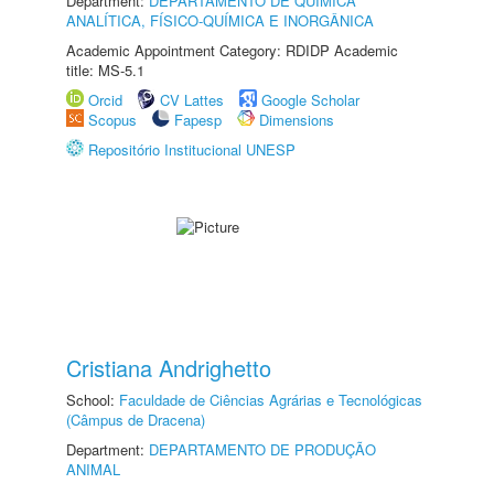
Department:
DEPARTAMENTO DE QUÍMICA
ANALÍTICA, FÍSICO-QUÍMICA E INORGÂNICA
Academic Appointment Category: RDIDP Academic
title: MS-5.1
Orcid
CV Lattes
Google Scholar
Scopus
Fapesp
Dimensions
Repositório Institucional UNESP
Cristiana Andrighetto
School:
Faculdade de Ciências Agrárias e Tecnológicas
(Câmpus de Dracena)
Department:
DEPARTAMENTO DE PRODUÇÃO
ANIMAL