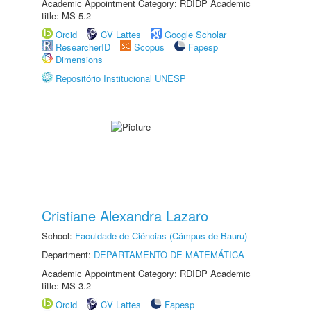
Academic Appointment Category: RDIDP Academic
title: MS-5.2
Orcid
CV Lattes
Google Scholar
ResearcherID
Scopus
Fapesp
Dimensions
Repositório Institucional UNESP
Cristiane Alexandra Lazaro
School:
Faculdade de Ciências (Câmpus de Bauru)
Department:
DEPARTAMENTO DE MATEMÁTICA
Academic Appointment Category: RDIDP Academic
title: MS-3.2
Orcid
CV Lattes
Fapesp