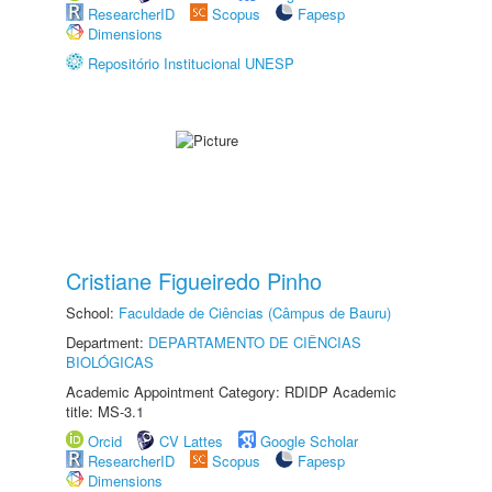
ResearcherID
Scopus
Fapesp
Dimensions
Repositório Institucional UNESP
Cristiane Figueiredo Pinho
School:
Faculdade de Ciências (Câmpus de Bauru)
Department:
DEPARTAMENTO DE CIÊNCIAS
BIOLÓGICAS
Academic Appointment Category: RDIDP Academic
title: MS-3.1
Orcid
CV Lattes
Google Scholar
ResearcherID
Scopus
Fapesp
Dimensions