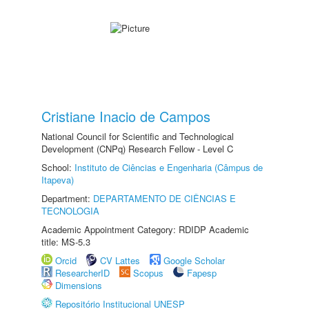
Cristiane Inacio de Campos
National Council for Scientific and Technological
Development (CNPq) Research Fellow - Level C
School:
Instituto de Ciências e Engenharia (Câmpus de
Itapeva)
Department:
DEPARTAMENTO DE CIÊNCIAS E
TECNOLOGIA
Academic Appointment Category: RDIDP Academic
title: MS-5.3
Orcid
CV Lattes
Google Scholar
ResearcherID
Scopus
Fapesp
Dimensions
Repositório Institucional UNESP