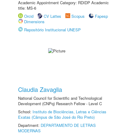
Academic Appointment Category: RDIDP Academic
title: MS-6
Orcid
CV Lattes
Scopus
Fapesp
Dimensions
Repositório Institucional UNESP
Claudia Zavaglia
National Council for Scientific and Technological
Development (CNPq) Research Fellow - Level C
School:
Instituto de Biociências, Letras e Ciências
Exatas (Câmpus de São José do Rio Preto)
Department:
DEPARTAMENTO DE LETRAS
MODERNAS