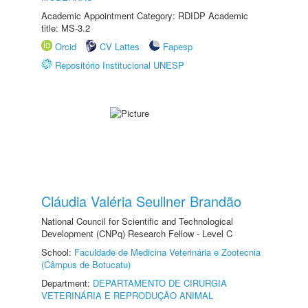
Academic Appointment Category: RDIDP Academic
title: MS-3.2
Orcid
CV Lattes
Fapesp
Repositório Institucional UNESP
Cláudia Valéria Seullner Brandão
National Council for Scientific and Technological
Development (CNPq) Research Fellow - Level C
School:
Faculdade de Medicina Veterinária e Zootecnia
(Câmpus de Botucatu)
Department:
DEPARTAMENTO DE CIRURGIA
VETERINÁRIA E REPRODUÇÃO ANIMAL