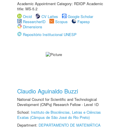
Academic Appointment Category: RDIDP Academic
title: MS-5.2
Orcid
CV Lattes
Google Scholar
ResearcherID
Scopus
Fapesp
Dimensions
Repositório Institucional UNESP
Claudio Aguinaldo Buzzi
National Council for Scientific and Technological
Development (CNPq) Research Fellow - Level 1D
School:
Instituto de Biociências, Letras e Ciências
Exatas (Câmpus de São José do Rio Preto)
Department:
DEPARTAMENTO DE MATEMÁTICA