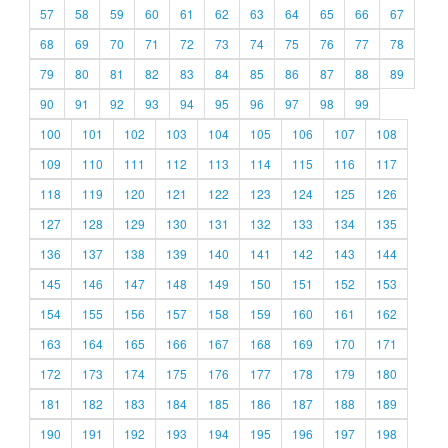
57
58
59
60
61
62
63
64
65
66
67
68
69
70
71
72
73
74
75
76
77
78
79
80
81
82
83
84
85
86
87
88
89
90
91
92
93
94
95
96
97
98
99
100
101
102
103
104
105
106
107
108
109
110
111
112
113
114
115
116
117
118
119
120
121
122
123
124
125
126
127
128
129
130
131
132
133
134
135
136
137
138
139
140
141
142
143
144
145
146
147
148
149
150
151
152
153
154
155
156
157
158
159
160
161
162
163
164
165
166
167
168
169
170
171
172
173
174
175
176
177
178
179
180
181
182
183
184
185
186
187
188
189
190
191
192
193
194
195
196
197
198