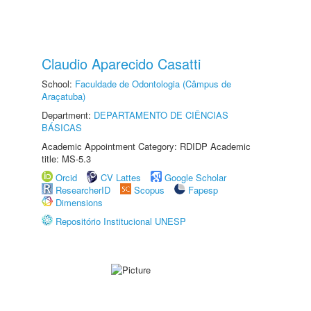
Claudio Aparecido Casatti
School:
Faculdade de Odontologia (Câmpus de
Araçatuba)
Department:
DEPARTAMENTO DE CIÊNCIAS
BÁSICAS
Academic Appointment Category: RDIDP Academic
title: MS-5.3
Orcid
CV Lattes
Google Scholar
ResearcherID
Scopus
Fapesp
Dimensions
Repositório Institucional UNESP