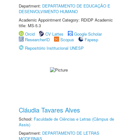
Department:
DEPARTAMENTO DE EDUCAÇÃO E
DESENVOLVIMENTO HUMANO
Academic Appointment Category: RDIDP Academic
title: MS-5.3
Orcid
CV Lattes
Google Scholar
ResearcherID
Scopus
Fapesp
Repositório Institucional UNESP
Cláudia Tavares Alves
School:
Faculdade de Ciências e Letras (Câmpus de
Assis)
Department:
DEPARTAMENTO DE LETRAS
MODERNAS