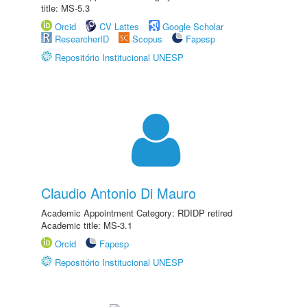
title: MS-5.3
Orcid
CV Lattes
Google Scholar
ResearcherID
Scopus
Fapesp
Repositório Institucional UNESP
Claudio Antonio Di Mauro
Academic Appointment Category: RDIDP retired
Academic title: MS-3.1
Orcid
Fapesp
Repositório Institucional UNESP