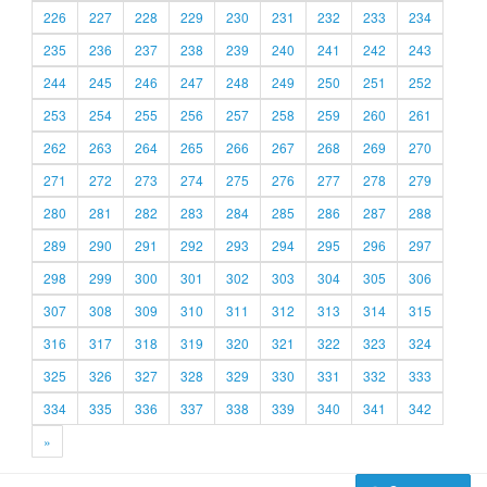
226
227
228
229
230
231
232
233
234
235
236
237
238
239
240
241
242
243
244
245
246
247
248
249
250
251
252
253
254
255
256
257
258
259
260
261
262
263
264
265
266
267
268
269
270
271
272
273
274
275
276
277
278
279
280
281
282
283
284
285
286
287
288
289
290
291
292
293
294
295
296
297
298
299
300
301
302
303
304
305
306
307
308
309
310
311
312
313
314
315
316
317
318
319
320
321
322
323
324
325
326
327
328
329
330
331
332
333
334
335
336
337
338
339
340
341
342
»