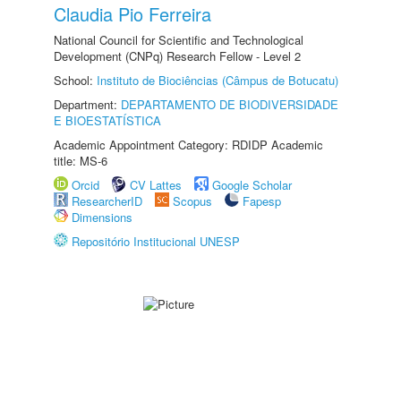
Claudia Pio Ferreira
National Council for Scientific and Technological
Development (CNPq) Research Fellow - Level 2
School:
Instituto de Biociências (Câmpus de Botucatu)
Department:
DEPARTAMENTO DE BIODIVERSIDADE
E BIOESTATÍSTICA
Academic Appointment Category: RDIDP Academic
title: MS-6
Orcid
CV Lattes
Google Scholar
ResearcherID
Scopus
Fapesp
Dimensions
Repositório Institucional UNESP