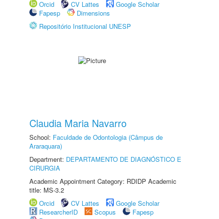
Orcid
CV Lattes
Google Scholar
Fapesp
Dimensions
Repositório Institucional UNESP
Claudia Maria Navarro
School:
Faculdade de Odontologia (Câmpus de
Araraquara)
Department:
DEPARTAMENTO DE DIAGNÓSTICO E
CIRURGIA
Academic Appointment Category: RDIDP Academic
title: MS-3.2
Orcid
CV Lattes
Google Scholar
ResearcherID
Scopus
Fapesp