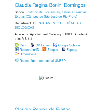
Cláudia Regina Bonini Domingos
School:
Instituto de Biociências, Letras e Ciências
Exatas (Câmpus de São José do Rio Preto)
Department:
DEPARTAMENTO DE CIÊNCIAS
BIOLÓGICAS
Academic Appointment Category: RDIDP Academic
title: MS-5.3
Orcid
CV Lattes
Google Scholar
ResearcherID
Scopus
Fapesp
Dimensions
Repositório Institucional UNESP
Claudia Regina de Freitas