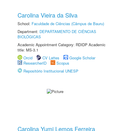
Carolina Vieira da Silva
School:
Faculdade de Ciências (Câmpus de Bauru)
Department:
DEPARTAMENTO DE CIÊNCIAS
BIOLÓGICAS
Academic Appointment Category: RDIDP Academic
title: MS-3.1
Orcid
CV Lattes
Google Scholar
ResearcherID
Scopus
Repositório Institucional UNESP
Carolina Yumi Lemos Ferreira