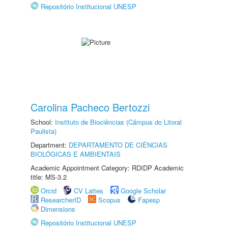
Repositório Institucional UNESP
Carolina Pacheco Bertozzi
School:
Instituto de Biociências (Câmpus do Litoral
Paulista)
Department:
DEPARTAMENTO DE CIÊNCIAS
BIOLÓGICAS E AMBIENTAIS
Academic Appointment Category: RDIDP Academic
title: MS-3.2
Orcid
CV Lattes
Google Scholar
ResearcherID
Scopus
Fapesp
Dimensions
Repositório Institucional UNESP