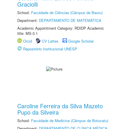
Graciolli
School:
Faculdade de Ciências (Câmpus de Bauru)
Department:
DEPARTAMENTO DE MATEMÁTICA
Academic Appointment Category: RDIDP Academic
title: MS-3.1
Orcid
CV Lattes
Google Scholar
Repositório Institucional UNESP
Caroline Ferreira da Silva Mazeto
Pupo da Silveira
School:
Faculdade de Medicina (Câmpus de Botucatu)
Department:
DEPARTAMENTO DE CLÍNICA MÉDICA