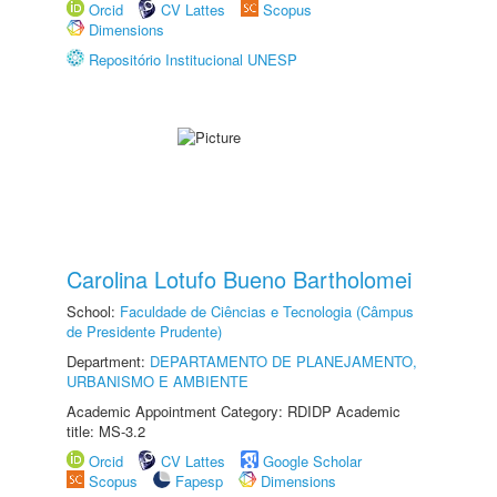
Orcid
CV Lattes
Scopus
Dimensions
Repositório Institucional UNESP
Carolina Lotufo Bueno Bartholomei
School:
Faculdade de Ciências e Tecnologia (Câmpus
de Presidente Prudente)
Department:
DEPARTAMENTO DE PLANEJAMENTO,
URBANISMO E AMBIENTE
Academic Appointment Category: RDIDP Academic
title: MS-3.2
Orcid
CV Lattes
Google Scholar
Scopus
Fapesp
Dimensions