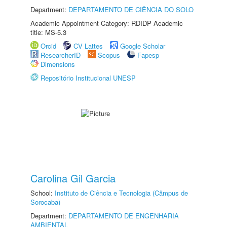
Department:
DEPARTAMENTO DE CIÊNCIA DO SOLO
Academic Appointment Category: RDIDP Academic
title: MS-5.3
Orcid
CV Lattes
Google Scholar
ResearcherID
Scopus
Fapesp
Dimensions
Repositório Institucional UNESP
Carolina Gil Garcia
School:
Instituto de Ciência e Tecnologia (Câmpus de
Sorocaba)
Department:
DEPARTAMENTO DE ENGENHARIA
AMBIENTAL