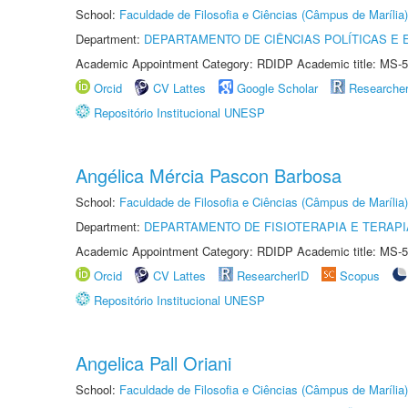
School:
Faculdade de Filosofia e Ciências (Câmpus de Marília)
Department:
DEPARTAMENTO DE CIÊNCIAS POLÍTICAS E
Academic Appointment Category: RDIDP Academic title: MS-5
Orcid
CV Lattes
Google Scholar
Researche
Repositório Institucional UNESP
Angélica Mércia Pascon Barbosa
School:
Faculdade de Filosofia e Ciências (Câmpus de Marília)
Department:
DEPARTAMENTO DE FISIOTERAPIA E TERAP
Academic Appointment Category: RDIDP Academic title: MS-5
Orcid
CV Lattes
ResearcherID
Scopus
Repositório Institucional UNESP
Angelica Pall Oriani
School:
Faculdade de Filosofia e Ciências (Câmpus de Marília)