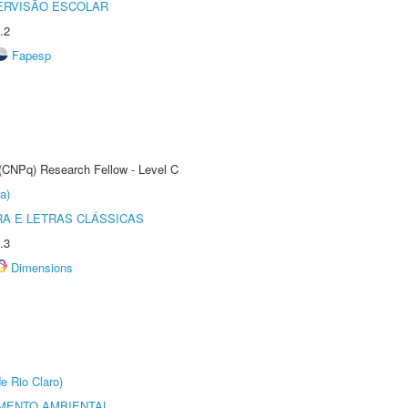
ERVISÃO ESCOLAR
.2
Fapesp
 (CNPq) Research Fellow - Level C
a)
RA E LETRAS CLÁSSICAS
.3
Dimensions
e Rio Claro)
MENTO AMBIENTAL