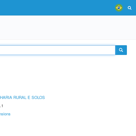
HARIA RURAL E SOLOS
.1
nsions