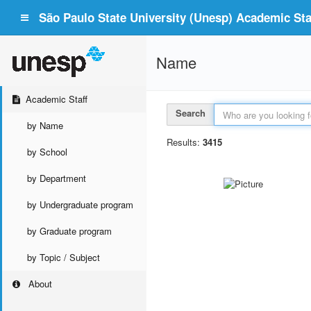
São Paulo State University (Unesp) Academic Staf
Name
Academic Staff
Search
by Name
Results:
3415
by School
by Department
by Undergraduate program
by Graduate program
by Topic / Subject
About