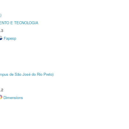
)
ENTO E TECNOLOGIA
.3
Fapesp
Câmpus de São José do Rio Preto)
.2
Dimensions