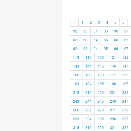
«
1
2
3
4
5
6
32
33
34
35
36
37
62
63
64
65
66
67
92
93
94
95
96
97
118
119
120
121
122
143
144
145
146
147
168
169
170
171
172
193
194
195
196
197
218
219
220
221
222
243
244
245
246
247
268
269
270
271
272
293
294
295
296
297
318
319
320
321
322