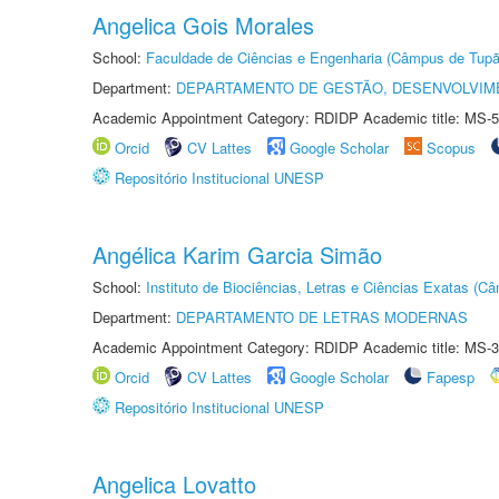
Angelica Gois Morales
School:
Faculdade de Ciências e Engenharia (Câmpus de Tupã
Department:
DEPARTAMENTO DE GESTÃO, DESENVOLVIM
Academic Appointment Category: RDIDP Academic title: MS-5
Orcid
CV Lattes
Google Scholar
Scopus
Repositório Institucional UNESP
Angélica Karim Garcia Simão
School:
Instituto de Biociências, Letras e Ciências Exatas (
Department:
DEPARTAMENTO DE LETRAS MODERNAS
Academic Appointment Category: RDIDP Academic title: MS-3
Orcid
CV Lattes
Google Scholar
Fapesp
Repositório Institucional UNESP
Angelica Lovatto