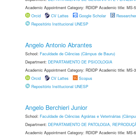
Academic Appointment Category: RDIDP Academic title: MS-5
Orcid
CV Lattes
Google Scholar
Researche
Repositório Institucional UNESP
Angelo Antonio Abrantes
School:
Faculdade de Ciências (Câmpus de Bauru)
Department:
DEPARTAMENTO DE PSICOLOGIA
Academic Appointment Category: RDIDP Academic title: MS-3
Orcid
CV Lattes
Scopus
Repositório Institucional UNESP
Angelo Berchieri Junior
School:
Faculdade de Ciências Agrárias e Veterinárias (Câmpu
Department:
DEPARTAMENTO DE PATOLOGIA, REPRODUÇÃ
Academic Appointment Category: RDIDP Academic title: MS-6