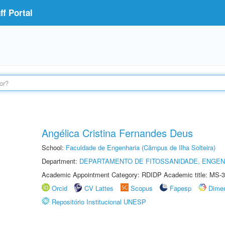
f Portal
Angélica Cristina Fernandes Deus
School:
Faculdade de Engenharia (Câmpus de Ilha Solteira)
Department:
DEPARTAMENTO DE FITOSSANIDADE, ENGEN
Academic Appointment Category: RDIDP Academic title: MS-3
Orcid
CV Lattes
Scopus
Fapesp
Dime
Repositório Institucional UNESP