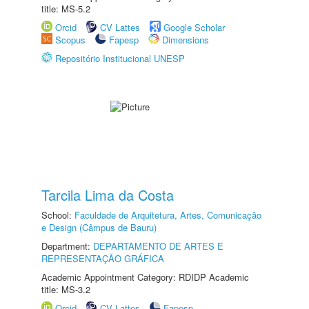
title: MS-5.2
Orcid
CV Lattes
Google Scholar
Scopus
Fapesp
Dimensions
Repositório Institucional UNESP
Tarcila Lima da Costa
School:
Faculdade de Arquitetura, Artes, Comunicação
e Design (Câmpus de Bauru)
Department:
DEPARTAMENTO DE ARTES E
REPRESENTAÇÃO GRÁFICA
Academic Appointment Category: RDIDP Academic
title: MS-3.2
Orcid
CV Lattes
Fapesp