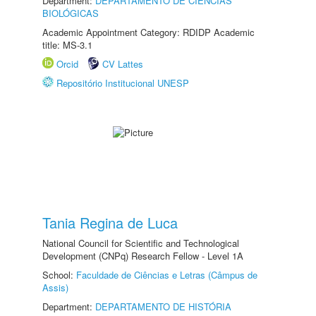
Department:
DEPARTAMENTO DE CIÊNCIAS
BIOLÓGICAS
Academic Appointment Category: RDIDP Academic
title: MS-3.1
Orcid
CV Lattes
Repositório Institucional UNESP
Tania Regina de Luca
National Council for Scientific and Technological
Development (CNPq) Research Fellow - Level 1A
School:
Faculdade de Ciências e Letras (Câmpus de
Assis)
Department:
DEPARTAMENTO DE HISTÓRIA