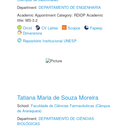
Department:
DEPARTAMENTO DE ENGENHARIA
Academic Appointment Category: RDIDP Academic
title: MS-3.2
Orcid
CV Lattes
Scopus
Fapesp
Dimensions
Repositório Institucional UNESP
Tatiana Maria de Souza Moreira
School:
Faculdade de Ciências Farmacêuticas (Câmpus
de Araraquara)
Department:
DEPARTAMENTO DE CIÊNCIAS
BIOLÓGICAS