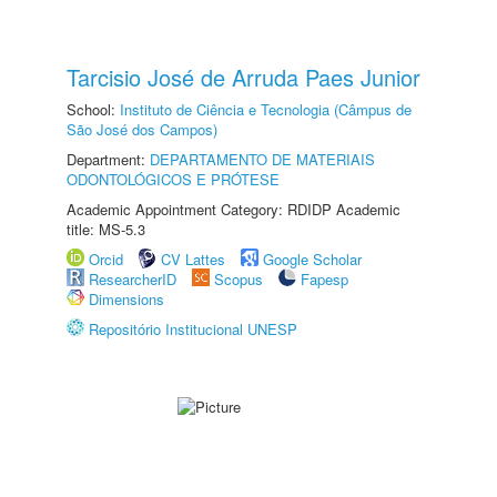
Tarcisio José de Arruda Paes Junior
School:
Instituto de Ciência e Tecnologia (Câmpus de
São José dos Campos)
Department:
DEPARTAMENTO DE MATERIAIS
ODONTOLÓGICOS E PRÓTESE
Academic Appointment Category: RDIDP Academic
title: MS-5.3
Orcid
CV Lattes
Google Scholar
ResearcherID
Scopus
Fapesp
Dimensions
Repositório Institucional UNESP