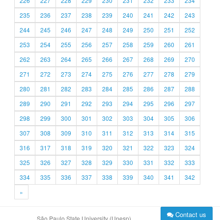
226
227
228
229
230
231
232
233
234
235
236
237
238
239
240
241
242
243
244
245
246
247
248
249
250
251
252
253
254
255
256
257
258
259
260
261
262
263
264
265
266
267
268
269
270
271
272
273
274
275
276
277
278
279
280
281
282
283
284
285
286
287
288
289
290
291
292
293
294
295
296
297
298
299
300
301
302
303
304
305
306
307
308
309
310
311
312
313
314
315
316
317
318
319
320
321
322
323
324
325
326
327
328
329
330
331
332
333
334
335
336
337
338
339
340
341
342
»
Contact us
São Paulo State University (Unesp)