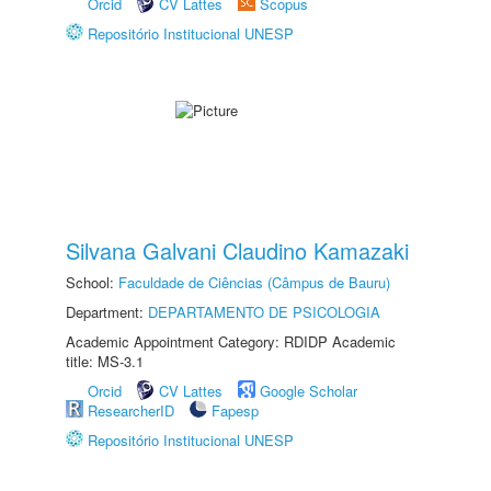
Orcid
CV Lattes
Scopus
Repositório Institucional UNESP
Silvana Galvani Claudino Kamazaki
School:
Faculdade de Ciências (Câmpus de Bauru)
Department:
DEPARTAMENTO DE PSICOLOGIA
Academic Appointment Category: RDIDP Academic
title: MS-3.1
Orcid
CV Lattes
Google Scholar
ResearcherID
Fapesp
Repositório Institucional UNESP