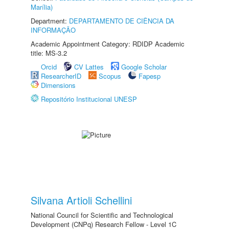
Marília)
Department:
DEPARTAMENTO DE CIÊNCIA DA
INFORMAÇÃO
Academic Appointment Category: RDIDP Academic
title: MS-3.2
Orcid
CV Lattes
Google Scholar
ResearcherID
Scopus
Fapesp
Dimensions
Repositório Institucional UNESP
Silvana Artioli Schellini
National Council for Scientific and Technological
Development (CNPq) Research Fellow - Level 1C