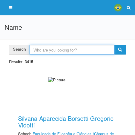
Name
Search
Results:
3415
Silvana Aparecida Borsetti Gregorio
Vidotti
School:
Faculdade de Filosofia e Ciências (Câmpus de