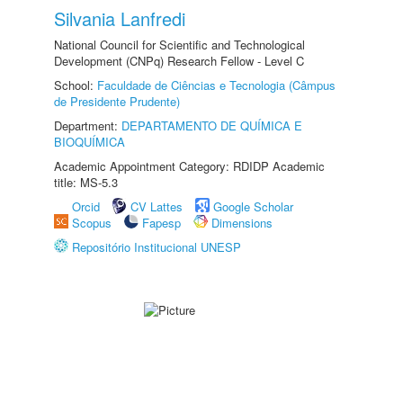
Silvania Lanfredi
National Council for Scientific and Technological
Development (CNPq) Research Fellow - Level C
School:
Faculdade de Ciências e Tecnologia (Câmpus
de Presidente Prudente)
Department:
DEPARTAMENTO DE QUÍMICA E
BIOQUÍMICA
Academic Appointment Category: RDIDP Academic
title: MS-5.3
Orcid
CV Lattes
Google Scholar
Scopus
Fapesp
Dimensions
Repositório Institucional UNESP