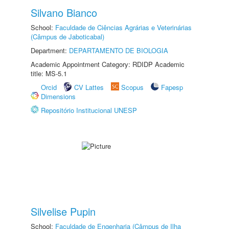
Silvano Bianco
School:
Faculdade de Ciências Agrárias e Veterinárias
(Câmpus de Jaboticabal)
Department:
DEPARTAMENTO DE BIOLOGIA
Academic Appointment Category: RDIDP Academic
title: MS-5.1
Orcid
CV Lattes
Scopus
Fapesp
Dimensions
Repositório Institucional UNESP
Silvelise Pupin
School:
Faculdade de Engenharia (Câmpus de Ilha