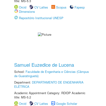
title: MS-5.3
Orcid
CV Lattes
Scopus
Fapesp
Dimensions
Repositório Institucional UNESP
Samuel Euzedice de Lucena
School:
Faculdade de Engenharia e Ciências (Câmpus
de Guaratinguetá)
Department:
DEPARTAMENTO DE ENGENHARIA
ELÉTRICA
Academic Appointment Category: RDIDP Academic
title: MS-5.2
Orcid
CV Lattes
Google Scholar