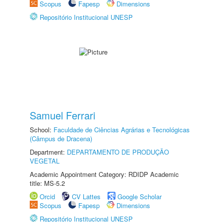
Scopus
Fapesp
Dimensions
Repositório Institucional UNESP
Samuel Ferrari
School:
Faculdade de Ciências Agrárias e Tecnológicas
(Câmpus de Dracena)
Department:
DEPARTAMENTO DE PRODUÇÃO
VEGETAL
Academic Appointment Category: RDIDP Academic
title: MS-5.2
Orcid
CV Lattes
Google Scholar
Scopus
Fapesp
Dimensions
Repositório Institucional UNESP