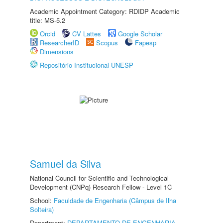
Academic Appointment Category: RDIDP Academic
title: MS-5.2
Orcid
CV Lattes
Google Scholar
ResearcherID
Scopus
Fapesp
Dimensions
Repositório Institucional UNESP
Samuel da Silva
National Council for Scientific and Technological
Development (CNPq) Research Fellow - Level 1C
School:
Faculdade de Engenharia (Câmpus de Ilha
Solteira)
Department:
DEPARTAMENTO DE ENGENHARIA