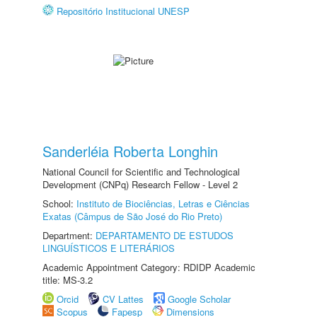
Repositório Institucional UNESP
Sanderléia Roberta Longhin
National Council for Scientific and Technological
Development (CNPq) Research Fellow - Level 2
School:
Instituto de Biociências, Letras e Ciências
Exatas (Câmpus de São José do Rio Preto)
Department:
DEPARTAMENTO DE ESTUDOS
LINGUÍSTICOS E LITERÁRIOS
Academic Appointment Category: RDIDP Academic
title: MS-3.2
Orcid
CV Lattes
Google Scholar
Scopus
Fapesp
Dimensions