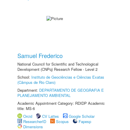
Samuel Frederico
National Council for Scientific and Technological
Development (CNPq) Research Fellow - Level 2
School:
Instituto de Geociências e Ciências Exatas
(Câmpus de Rio Claro)
Department:
DEPARTAMENTO DE GEOGRAFIA E
PLANEJAMENTO AMBIENTAL
Academic Appointment Category: RDIDP Academic
title: MS-6
Orcid
CV Lattes
Google Scholar
ResearcherID
Scopus
Fapesp
Dimensions