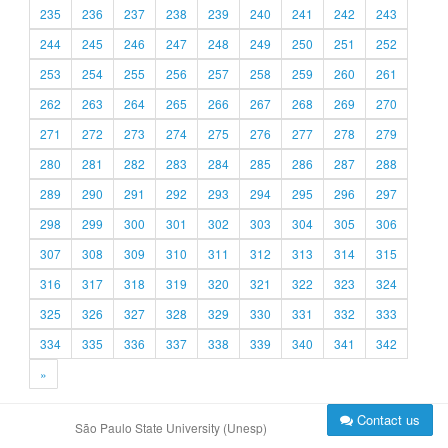
235
236
237
238
239
240
241
242
243
244
245
246
247
248
249
250
251
252
253
254
255
256
257
258
259
260
261
262
263
264
265
266
267
268
269
270
271
272
273
274
275
276
277
278
279
280
281
282
283
284
285
286
287
288
289
290
291
292
293
294
295
296
297
298
299
300
301
302
303
304
305
306
307
308
309
310
311
312
313
314
315
316
317
318
319
320
321
322
323
324
325
326
327
328
329
330
331
332
333
334
335
336
337
338
339
340
341
342
»
Contact us
São Paulo State University (Unesp)