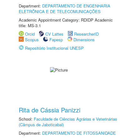
Department:
DEPARTAMENTO DE ENGENHARIA
ELETRÔNICA E DE TELECOMUNICAÇÕES
Academic Appointment Category: RDIDP Academic
title: MS-3.1
Orcid
CV Lattes
ResearcherID
Scopus
Fapesp
Dimensions
Repositório Institucional UNESP
Rita de Cássia Panizzi
School:
Faculdade de Ciências Agrárias e Veterinárias
(Câmpus de Jaboticabal)
Department:
DEPARTAMENTO DE FITOSSANIDADE