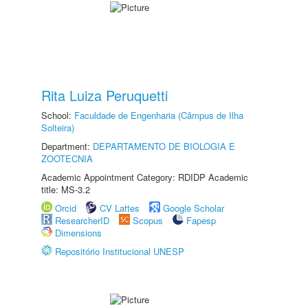
Rita Luiza Peruquetti
School:
Faculdade de Engenharia (Câmpus de Ilha
Solteira)
Department:
DEPARTAMENTO DE BIOLOGIA E
ZOOTECNIA
Academic Appointment Category: RDIDP Academic
title: MS-3.2
Orcid
CV Lattes
Google Scholar
ResearcherID
Scopus
Fapesp
Dimensions
Repositório Institucional UNESP