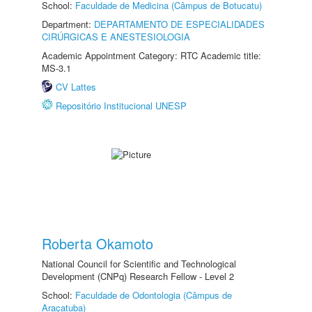
School:
Faculdade de Medicina (Câmpus de Botucatu)
Department:
DEPARTAMENTO DE ESPECIALIDADES
CIRÚRGICAS E ANESTESIOLOGIA
Academic Appointment Category: RTC Academic title:
MS-3.1
CV Lattes
Repositório Institucional UNESP
Roberta Okamoto
National Council for Scientific and Technological
Development (CNPq) Research Fellow - Level 2
School:
Faculdade de Odontologia (Câmpus de
Araçatuba)