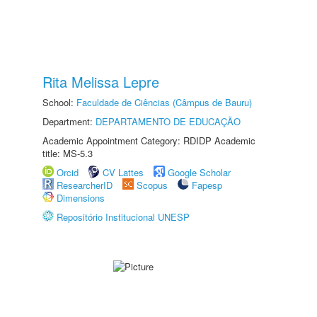
Rita Melissa Lepre
School:
Faculdade de Ciências (Câmpus de Bauru)
Department:
DEPARTAMENTO DE EDUCAÇÃO
Academic Appointment Category: RDIDP Academic
title: MS-5.3
Orcid
CV Lattes
Google Scholar
ResearcherID
Scopus
Fapesp
Dimensions
Repositório Institucional UNESP