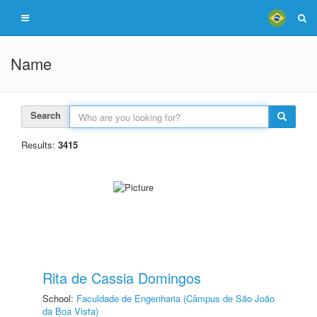
Name
Search
Results:
3415
Rita de Cassia Domingos
School:
Faculdade de Engenharia (Câmpus de São João
da Boa Vista)