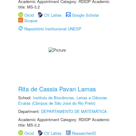
Academic Appointment Category: RDIDP Academic
title: MS-3.2
Orcid
CV Lattes
Google Scholar
Scopus
Repositório Institucional UNESP
Rita de Cassia Pavan Lamas
School:
Instituto de Biociências, Letras e Ciências
Exatas (Câmpus de São José do Rio Preto)
Department:
DEPARTAMENTO DE MATEMÁTICA
Academic Appointment Category: RDIDP Academic
title: MS-3.2
Orcid
CV Lattes
ResearcherID