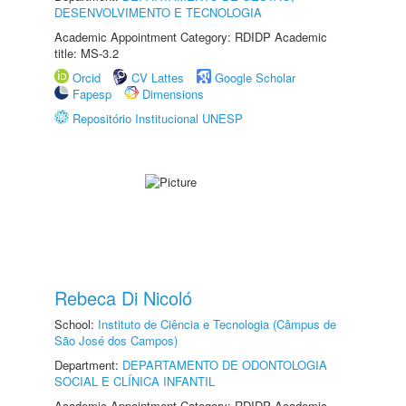
DESENVOLVIMENTO E TECNOLOGIA
Academic Appointment Category: RDIDP Academic
title: MS-3.2
Orcid
CV Lattes
Google Scholar
Fapesp
Dimensions
Repositório Institucional UNESP
Rebeca Di Nicoló
School:
Instituto de Ciência e Tecnologia (Câmpus de
São José dos Campos)
Department:
DEPARTAMENTO DE ODONTOLOGIA
SOCIAL E CLÍNICA INFANTIL
Academic Appointment Category: RDIDP Academic