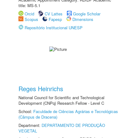
title: MS-5.1
Orcid
CV Lattes
Google Scholar
Scopus
Fapesp
Dimensions
Repositório Institucional UNESP
Reges Heinrichs
National Council for Scientific and Technological
Development (CNPq) Research Fellow - Level C
School:
Faculdade de Ciências Agrárias e Tecnológicas
(Câmpus de Dracena)
Department:
DEPARTAMENTO DE PRODUÇÃO
VEGETAL