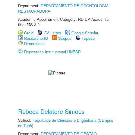
Department:
DEPARTAMENTO DE ODONTOLOGIA
RESTAURADORA
Academic Appointment Category: RDIDP Academic
title: MS-3.2
Orcid
CV Lattes
Google Scholar
ResearcherID
Scopus
Fapesp
Dimensions
Repositório Institucional UNESP
Rebeca Delatore Simões
School:
Faculdade de Ciências e Engenharia (Câmpus
de Tupã)
Department:
DEPARTAMENTO DE GESTÃO,