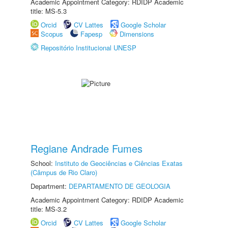
Academic Appointment Category: RDIDP Academic
title: MS-5.3
Orcid
CV Lattes
Google Scholar
Scopus
Fapesp
Dimensions
Repositório Institucional UNESP
Regiane Andrade Fumes
School:
Instituto de Geociências e Ciências Exatas
(Câmpus de Rio Claro)
Department:
DEPARTAMENTO DE GEOLOGIA
Academic Appointment Category: RDIDP Academic
title: MS-3.2
Orcid
CV Lattes
Google Scholar