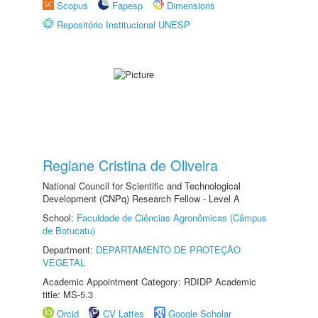
Scopus
Fapesp
Dimensions
Repositório Institucional UNESP
Regiane Cristina de Oliveira
National Council for Scientific and Technological
Development (CNPq) Research Fellow - Level A
School:
Faculdade de Ciências Agronômicas (Câmpus
de Botucatu)
Department:
DEPARTAMENTO DE PROTEÇÃO
VEGETAL
Academic Appointment Category: RDIDP Academic
title: MS-5.3
Orcid
CV Lattes
Google Scholar