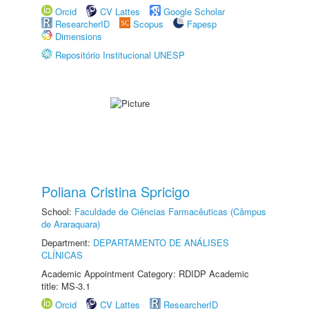
Orcid
CV Lattes
Google Scholar
ResearcherID
Scopus
Fapesp
Dimensions
Repositório Institucional UNESP
Poliana Cristina Spricigo
School:
Faculdade de Ciências Farmacêuticas (Câmpus
de Araraquara)
Department:
DEPARTAMENTO DE ANÁLISES
CLÍNICAS
Academic Appointment Category: RDIDP Academic
title: MS-3.1
Orcid
CV Lattes
ResearcherID