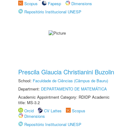
Scopus
Fapesp
Dimensions
Repositório Institucional UNESP
Prescila Glaucia Christianini Buzolin
School:
Faculdade de Ciências (Câmpus de Bauru)
Department:
DEPARTAMENTO DE MATEMÁTICA
Academic Appointment Category: RDIDP Academic
title: MS-3.2
Orcid
CV Lattes
Scopus
Dimensions
Repositório Institucional UNESP