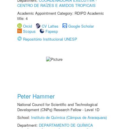
Department:
COORDENADORIA EXECUTIVA -
CENTRO DE RAÍZES E AMIDOS TROPICAIS
Academic Appointment Category: RDIPD Academic
title: 4
Orcid
CV Lattes
Google Scholar
Scopus
Fapesp
Repositório Institucional UNESP
Peter Hammer
National Council for Scientific and Technological
Development (CNPq) Research Fellow - Level 1D
School:
Instituto de Química (Câmpus de Araraquara)
Department:
DEPARTAMENTO DE QUÍMICA