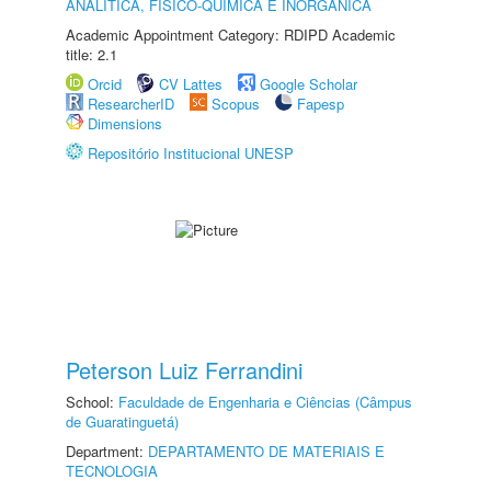
ANALÍTICA, FÍSICO-QUÍMICA E INORGÂNICA
Academic Appointment Category: RDIPD Academic
title: 2.1
Orcid
CV Lattes
Google Scholar
ResearcherID
Scopus
Fapesp
Dimensions
Repositório Institucional UNESP
Peterson Luiz Ferrandini
School:
Faculdade de Engenharia e Ciências (Câmpus
de Guaratinguetá)
Department:
DEPARTAMENTO DE MATERIAIS E
TECNOLOGIA