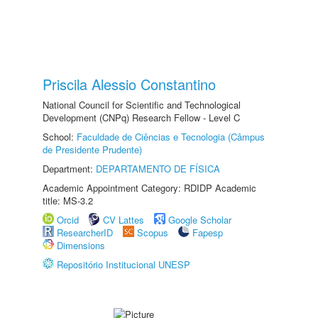
Priscila Alessio Constantino
National Council for Scientific and Technological
Development (CNPq) Research Fellow - Level C
School:
Faculdade de Ciências e Tecnologia (Câmpus
de Presidente Prudente)
Department:
DEPARTAMENTO DE FÍSICA
Academic Appointment Category: RDIDP Academic
title: MS-3.2
Orcid
CV Lattes
Google Scholar
ResearcherID
Scopus
Fapesp
Dimensions
Repositório Institucional UNESP