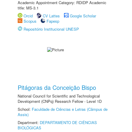
Academic Appointment Category: RDIDP Academic
title: MS-3.1
Orcid
CV Lattes
Google Scholar
Scopus
Fapesp
Repositório Institucional UNESP
Pitágoras da Conceição Bispo
National Council for Scientific and Technological
Development (CNPq) Research Fellow - Level 1D
School:
Faculdade de Ciências e Letras (Câmpus de
Assis)
Department:
DEPARTAMENTO DE CIÊNCIAS
BIOLÓGICAS