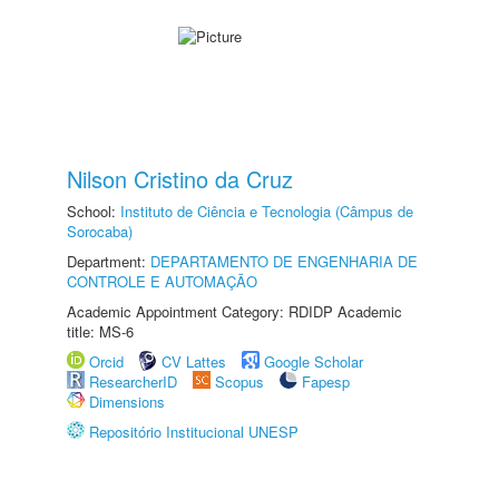
Nilson Cristino da Cruz
School:
Instituto de Ciência e Tecnologia (Câmpus de
Sorocaba)
Department:
DEPARTAMENTO DE ENGENHARIA DE
CONTROLE E AUTOMAÇÃO
Academic Appointment Category: RDIDP Academic
title: MS-6
Orcid
CV Lattes
Google Scholar
ResearcherID
Scopus
Fapesp
Dimensions
Repositório Institucional UNESP