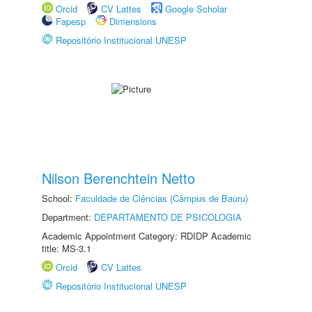
Orcid
CV Lattes
Google Scholar
Fapesp
Dimensions
Repositório Institucional UNESP
Nilson Berenchtein Netto
School:
Faculdade de Ciências (Câmpus de Bauru)
Department:
DEPARTAMENTO DE PSICOLOGIA
Academic Appointment Category: RDIDP Academic
title: MS-3.1
Orcid
CV Lattes
Repositório Institucional UNESP