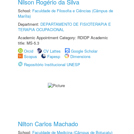
Nilson Rogério da Silva
School:
Faculdade de Filosofia e Ciências (Câmpus de
Marília)
Department:
DEPARTAMENTO DE FISIOTERAPIA E
TERAPIA OCUPACIONAL
Academic Appointment Category: RDIDP Academic
title: MS-5.3
Orcid
CV Lattes
Google Scholar
Scopus
Fapesp
Dimensions
Repositório Institucional UNESP
Nilton Carlos Machado
School:
Faculdade de Medicina (Câmpus de Botucatu)