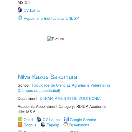
MS-3.1
CV Lattes
Repositório Institucional UNESP
Nilva Kazue Sakomura
School:
Faculdade de Ciências Agrárias e Veterinárias
(Câmpus de Jaboticabal)
Department:
DEPARTAMENTO DE ZOOTECNIA
Academic Appointment Category: RDIDP Academic
title: MS-6
Orcid
CV Lattes
Google Scholar
Scopus
Fapesp
Dimensions