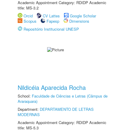
Academic Appointment Category: RDIDP Academic
title: MS-3.2
Orcid
CV Lattes
Google Scholar
Scopus
Fapesp
Dimensions
Repositório Institucional UNESP
Nildicéia Aparecida Rocha
School:
Faculdade de Ciências e Letras (Câmpus de
Araraquara)
Department:
DEPARTAMENTO DE LETRAS
MODERNAS
Academic Appointment Category: RDIDP Academic
title: MS-5.3