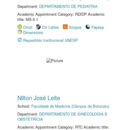
Department:
DEPARTAMENTO DE PEDIATRIA
Academic Appointment Category: RDIDP Academic
title: MS-5.1
Orcid
CV Lattes
Scopus
Fapesp
Dimensions
Repositório Institucional UNESP
Nilton José Leite
School:
Faculdade de Medicina (Câmpus de Botucatu)
Department:
DEPARTAMENTO DE GINECOLOGIA E
OBSTETRÍCIA
Academic Appointment Category: RTC Academic title: