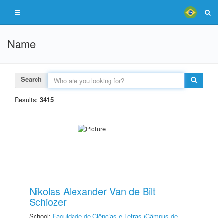
Name
Search
Results:
3415
Nikolas Alexander Van de Bilt
Schiozer
School:
Faculdade de Ciências e Letras (Câmpus de