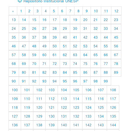
Repositório Institucional UNESP
«
1
2
3
4
5
6
7
8
9
10
11
12
13
14
15
16
17
18
19
20
21
22
23
24
25
26
27
28
29
30
31
32
33
34
35
36
37
38
39
40
41
42
43
44
45
46
47
48
49
50
51
52
53
54
55
56
57
58
59
60
61
62
63
64
65
66
67
68
69
70
71
72
73
74
75
76
77
78
79
80
81
82
83
84
85
86
87
88
89
90
91
92
93
94
95
96
97
98
99
100
101
102
103
104
105
106
107
108
109
110
111
112
113
114
115
116
117
118
119
120
121
122
123
124
125
126
127
128
129
130
131
132
133
134
135
136
137
138
139
140
141
142
143
144