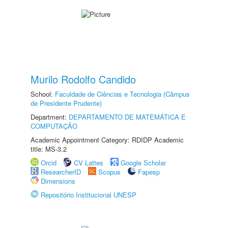
Murilo Rodolfo Candido
School:
Faculdade de Ciências e Tecnologia (Câmpus
de Presidente Prudente)
Department:
DEPARTAMENTO DE MATEMÁTICA E
COMPUTAÇÃO
Academic Appointment Category: RDIDP Academic
title: MS-3.2
Orcid
CV Lattes
Google Scholar
ResearcherID
Scopus
Fapesp
Dimensions
Repositório Institucional UNESP