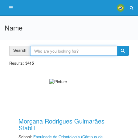
Name
Search
Results:
3415
Morgana Rodrigues Guimarães
Stabili
School:
Faculdade de Odontologia (Câmpus de