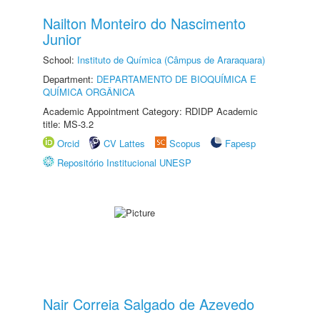
Nailton Monteiro do Nascimento
Junior
School:
Instituto de Química (Câmpus de Araraquara)
Department:
DEPARTAMENTO DE BIOQUÍMICA E
QUÍMICA ORGÂNICA
Academic Appointment Category: RDIDP Academic
title: MS-3.2
Orcid
CV Lattes
Scopus
Fapesp
Repositório Institucional UNESP
Nair Correia Salgado de Azevedo