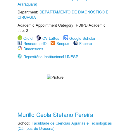
Araraquara)
Department:
DEPARTAMENTO DE DIAGNÓSTICO E
CIRURGIA
Academic Appointment Category: RDIPD Academic
title: 2
Orcid
CV Lattes
Google Scholar
ResearcherID
Scopus
Fapesp
Dimensions
Repositório Institucional UNESP
Murillo Ceola Stefano Pereira
School:
Faculdade de Ciências Agrárias e Tecnológicas
(Câmpus de Dracena)