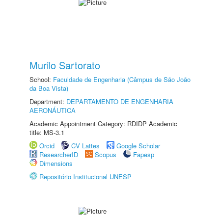
Murilo Sartorato
School:
Faculdade de Engenharia (Câmpus de São João
da Boa Vista)
Department:
DEPARTAMENTO DE ENGENHARIA
AERONÁUTICA
Academic Appointment Category: RDIDP Academic
title: MS-3.1
Orcid
CV Lattes
Google Scholar
ResearcherID
Scopus
Fapesp
Dimensions
Repositório Institucional UNESP