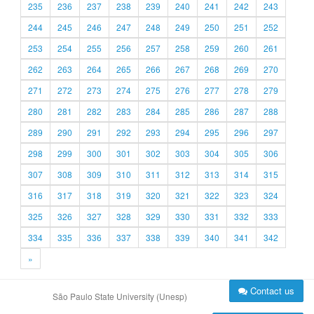
235
236
237
238
239
240
241
242
243
244
245
246
247
248
249
250
251
252
253
254
255
256
257
258
259
260
261
262
263
264
265
266
267
268
269
270
271
272
273
274
275
276
277
278
279
280
281
282
283
284
285
286
287
288
289
290
291
292
293
294
295
296
297
298
299
300
301
302
303
304
305
306
307
308
309
310
311
312
313
314
315
316
317
318
319
320
321
322
323
324
325
326
327
328
329
330
331
332
333
334
335
336
337
338
339
340
341
342
»
Contact us
São Paulo State University (Unesp)