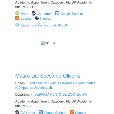
Academic Appointment Category: RDIDP Academic
title: MS-5.1
Orcid
CV Lattes
Google Scholar
Scopus
Fapesp
Repositório Institucional UNESP
Mauro Dal Secco de Oliveira
School:
Faculdade de Ciências Agrárias e Veterinárias
(Câmpus de Jaboticabal)
Department:
DEPARTAMENTO DE ZOOTECNIA
Academic Appointment Category: RDIDP Academic
title: MS-6
CV Lattes
Google Scholar
Scopus