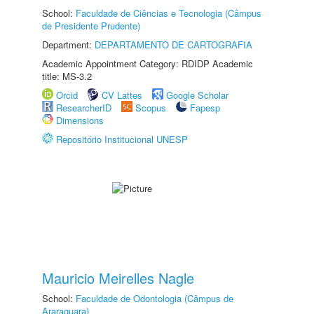
School:
Faculdade de Ciências e Tecnologia (Câmpus
de Presidente Prudente)
Department:
DEPARTAMENTO DE CARTOGRAFIA
Academic Appointment Category: RDIDP Academic
title: MS-3.2
Orcid
CV Lattes
Google Scholar
ResearcherID
Scopus
Fapesp
Dimensions
Repositório Institucional UNESP
Mauricio Meirelles Nagle
School:
Faculdade de Odontologia (Câmpus de
Araraquara)