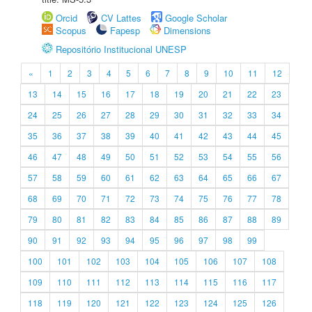
Orcid
CV Lattes
Google Scholar
Scopus
Fapesp
Dimensions
Repositório Institucional UNESP
«
1
2
3
4
5
6
7
8
9
10
11
12
13
14
15
16
17
18
19
20
21
22
23
24
25
26
27
28
29
30
31
32
33
34
35
36
37
38
39
40
41
42
43
44
45
46
47
48
49
50
51
52
53
54
55
56
57
58
59
60
61
62
63
64
65
66
67
68
69
70
71
72
73
74
75
76
77
78
79
80
81
82
83
84
85
86
87
88
89
90
91
92
93
94
95
96
97
98
99
100
101
102
103
104
105
106
107
108
109
110
111
112
113
114
115
116
117
118
119
120
121
122
123
124
125
126