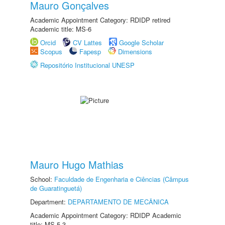
Mauro Gonçalves
Academic Appointment Category: RDIDP retired
Academic title: MS-6
Orcid
CV Lattes
Google Scholar
Scopus
Fapesp
Dimensions
Repositório Institucional UNESP
Mauro Hugo Mathias
School:
Faculdade de Engenharia e Ciências (Câmpus
de Guaratinguetá)
Department:
DEPARTAMENTO DE MECÂNICA
Academic Appointment Category: RDIDP Academic
title: MS-5.3