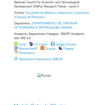
National Council for Scientific and Technological
Development (CNPq) Research Fellow - Level C
School:
Faculdade de Medicina Veterinária e Zootecnia
(Câmpus de Botucatu)
Department:
DEPARTAMENTO DE CIRURGIA
VETERINÁRIA E REPRODUÇÃO ANIMAL
Academic Appointment Category: RDIDP Academic
title: MS-3.2
Orcid
CV Lattes
Google Scholar
ResearcherID
Scopus
Fapesp
Dimensions
Repositório Institucional UNESP