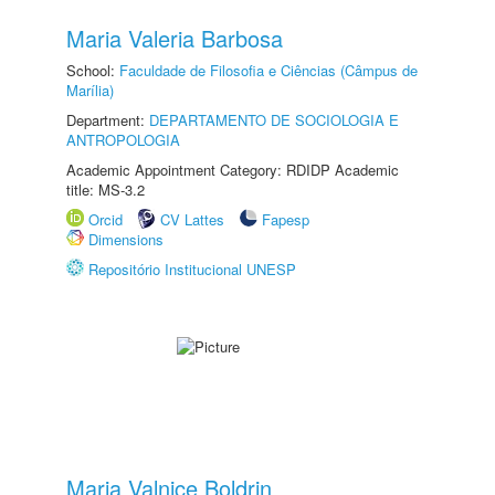
Maria Valeria Barbosa
School:
Faculdade de Filosofia e Ciências (Câmpus de
Marília)
Department:
DEPARTAMENTO DE SOCIOLOGIA E
ANTROPOLOGIA
Academic Appointment Category: RDIDP Academic
title: MS-3.2
Orcid
CV Lattes
Fapesp
Dimensions
Repositório Institucional UNESP
Maria Valnice Boldrin