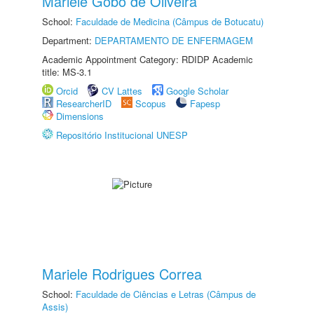
Mariele Gobo de Oliveira
School:
Faculdade de Medicina (Câmpus de Botucatu)
Department:
DEPARTAMENTO DE ENFERMAGEM
Academic Appointment Category: RDIDP Academic
title: MS-3.1
Orcid
CV Lattes
Google Scholar
ResearcherID
Scopus
Fapesp
Dimensions
Repositório Institucional UNESP
Mariele Rodrigues Correa
School:
Faculdade de Ciências e Letras (Câmpus de
Assis)