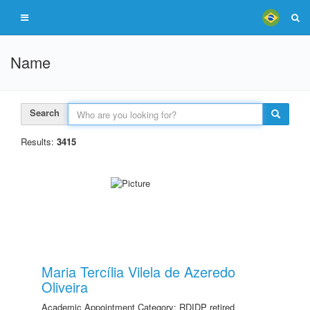
Name
Search
Results:
3415
Maria Tercília Vilela de Azeredo
Oliveira
Academic Appointment Category: RDIDP retired