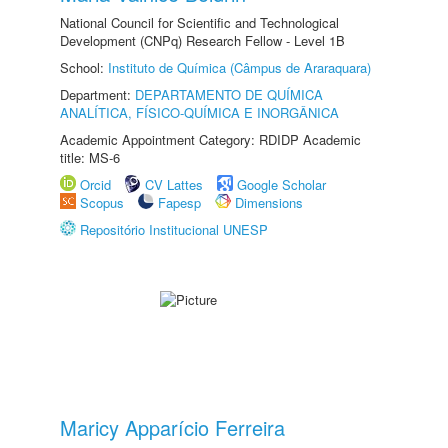
National Council for Scientific and Technological
Development (CNPq) Research Fellow - Level 1B
School:
Instituto de Química (Câmpus de Araraquara)
Department:
DEPARTAMENTO DE QUÍMICA
ANALÍTICA, FÍSICO-QUÍMICA E INORGÂNICA
Academic Appointment Category: RDIDP Academic
title: MS-6
Orcid
CV Lattes
Google Scholar
Scopus
Fapesp
Dimensions
Repositório Institucional UNESP
Maricy Apparício Ferreira