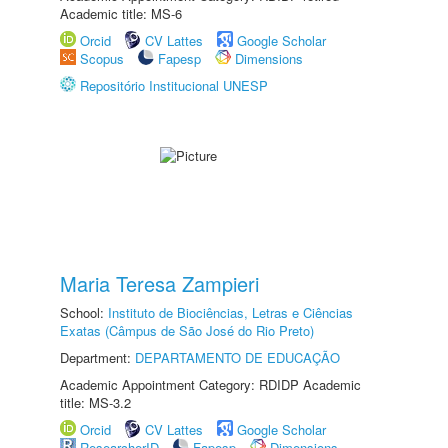
Academic title: MS-6
Orcid
CV Lattes
Google Scholar
Scopus
Fapesp
Dimensions
Repositório Institucional UNESP
Maria Teresa Zampieri
School:
Instituto de Biociências, Letras e Ciências
Exatas (Câmpus de São José do Rio Preto)
Department:
DEPARTAMENTO DE EDUCAÇÃO
Academic Appointment Category: RDIDP Academic
title: MS-3.2
Orcid
CV Lattes
Google Scholar
ResearcherID
Fapesp
Dimensions