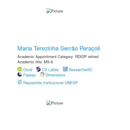
Maria Terezinha Serrão Peraçoli
Academic Appointment Category: RDIDP retired
Academic title: MS-6
Orcid
CV Lattes
ResearcherID
Fapesp
Dimensions
Repositório Institucional UNESP