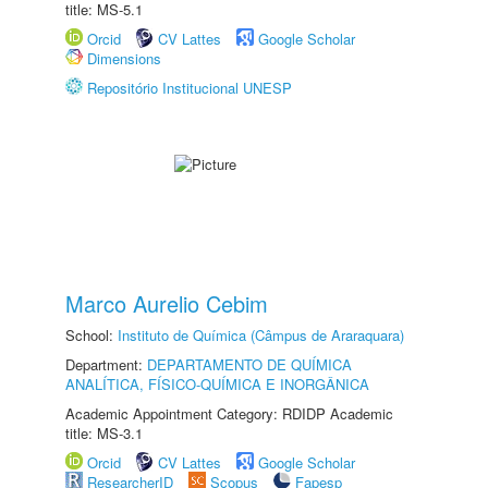
title: MS-5.1
Orcid
CV Lattes
Google Scholar
Dimensions
Repositório Institucional UNESP
Marco Aurelio Cebim
School:
Instituto de Química (Câmpus de Araraquara)
Department:
DEPARTAMENTO DE QUÍMICA
ANALÍTICA, FÍSICO-QUÍMICA E INORGÂNICA
Academic Appointment Category: RDIDP Academic
title: MS-3.1
Orcid
CV Lattes
Google Scholar
ResearcherID
Scopus
Fapesp