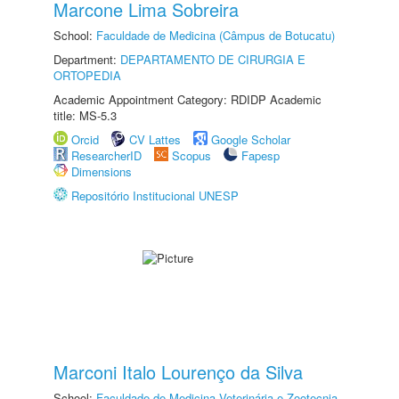
Marcone Lima Sobreira
School:
Faculdade de Medicina (Câmpus de Botucatu)
Department:
DEPARTAMENTO DE CIRURGIA E
ORTOPEDIA
Academic Appointment Category: RDIDP Academic
title: MS-5.3
Orcid
CV Lattes
Google Scholar
ResearcherID
Scopus
Fapesp
Dimensions
Repositório Institucional UNESP
Marconi Italo Lourenço da Silva
School:
Faculdade de Medicina Veterinária e Zootecnia