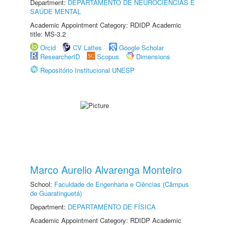
Department:
DEPARTAMENTO DE NEUROCIÊNCIAS E
SAÚDE MENTAL
Academic Appointment Category: RDIDP Academic
title: MS-3.2
Orcid
CV Lattes
Google Scholar
ResearcherID
Scopus
Dimensions
Repositório Institucional UNESP
Marco Aurelio Alvarenga Monteiro
School:
Faculdade de Engenharia e Ciências (Câmpus
de Guaratinguetá)
Department:
DEPARTAMENTO DE FÍSICA
Academic Appointment Category: RDIDP Academic