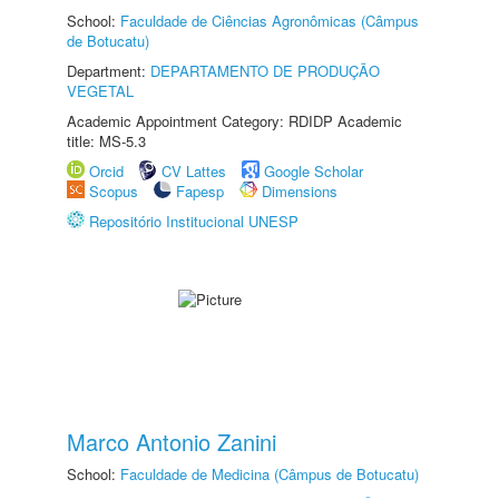
School:
Faculdade de Ciências Agronômicas (Câmpus
de Botucatu)
Department:
DEPARTAMENTO DE PRODUÇÃO
VEGETAL
Academic Appointment Category: RDIDP Academic
title: MS-5.3
Orcid
CV Lattes
Google Scholar
Scopus
Fapesp
Dimensions
Repositório Institucional UNESP
Marco Antonio Zanini
School:
Faculdade de Medicina (Câmpus de Botucatu)