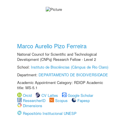
Marco Aurelio Pizo Ferreira
National Council for Scientific and Technological
Development (CNPq) Research Fellow - Level 2
School:
Instituto de Biociências (Câmpus de Rio Claro)
Department:
DEPARTAMENTO DE BIODIVERSIDADE
Academic Appointment Category: RDIDP Academic
title: MS-5.1
Orcid
CV Lattes
Google Scholar
ResearcherID
Scopus
Fapesp
Dimensions
Repositório Institucional UNESP