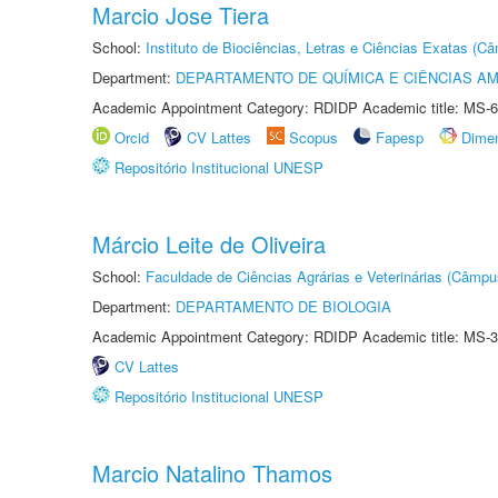
Marcio Jose Tiera
School:
Instituto de Biociências, Letras e Ciências Exatas (
Department:
DEPARTAMENTO DE QUÍMICA E CIÊNCIAS AM
Academic Appointment Category: RDIDP Academic title: MS-6
Orcid
CV Lattes
Scopus
Fapesp
Dime
Repositório Institucional UNESP
Márcio Leite de Oliveira
School:
Faculdade de Ciências Agrárias e Veterinárias (Câmpu
Department:
DEPARTAMENTO DE BIOLOGIA
Academic Appointment Category: RDIDP Academic title: MS-3
CV Lattes
Repositório Institucional UNESP
Marcio Natalino Thamos