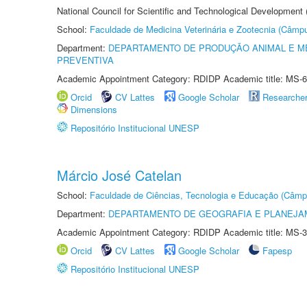
National Council for Scientific and Technological Development
School:
Faculdade de Medicina Veterinária e Zootecnia (Câmp
Department:
DEPARTAMENTO DE PRODUÇÃO ANIMAL E ME
PREVENTIVA
Academic Appointment Category: RDIDP Academic title: MS-6
Orcid
CV Lattes
Google Scholar
Researche
Dimensions
Repositório Institucional UNESP
Márcio José Catelan
School:
Faculdade de Ciências, Tecnologia e Educação (Câmp
Department:
DEPARTAMENTO DE GEOGRAFIA E PLANEJ
Academic Appointment Category: RDIDP Academic title: MS-3
Orcid
CV Lattes
Google Scholar
Fapesp
Repositório Institucional UNESP