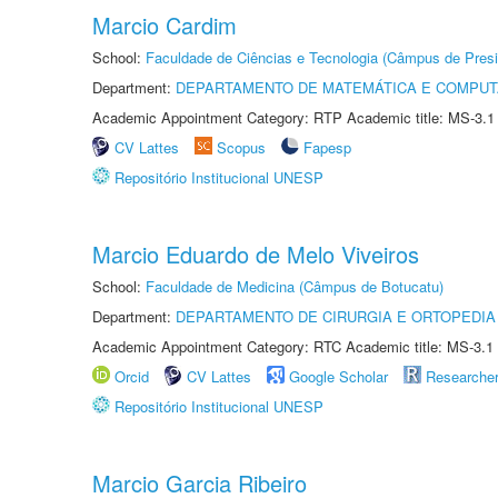
Marcio Cardim
School:
Faculdade de Ciências e Tecnologia (Câmpus de Presi
Department:
DEPARTAMENTO DE MATEMÁTICA E COMPU
Academic Appointment Category: RTP Academic title: MS-3.1
CV Lattes
Scopus
Fapesp
Repositório Institucional UNESP
Marcio Eduardo de Melo Viveiros
School:
Faculdade de Medicina (Câmpus de Botucatu)
Department:
DEPARTAMENTO DE CIRURGIA E ORTOPEDIA
Academic Appointment Category: RTC Academic title: MS-3.1
Orcid
CV Lattes
Google Scholar
Researche
Repositório Institucional UNESP
Marcio Garcia Ribeiro