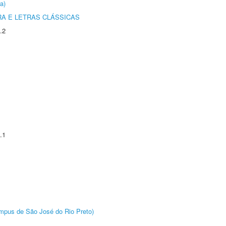
a)
RA E LETRAS CLÁSSICAS
.2
.1
Câmpus de São José do Rio Preto)