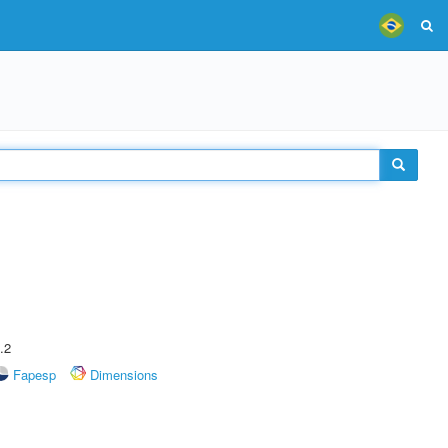
.2
Fapesp
Dimensions