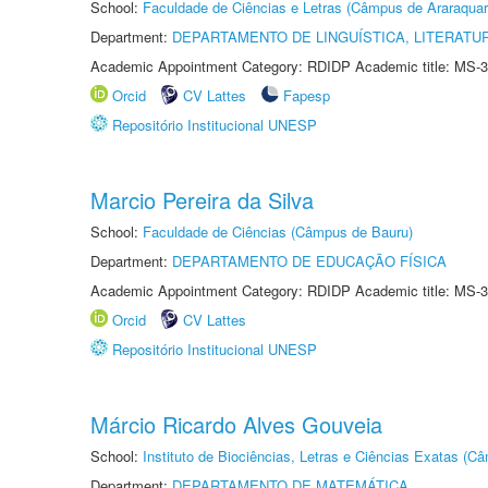
School:
Faculdade de Ciências e Letras (Câmpus de Araraquar
Department:
DEPARTAMENTO DE LINGUÍSTICA, LITERATU
Academic Appointment Category: RDIDP Academic title: MS-3
Orcid
CV Lattes
Fapesp
Repositório Institucional UNESP
Marcio Pereira da Silva
School:
Faculdade de Ciências (Câmpus de Bauru)
Department:
DEPARTAMENTO DE EDUCAÇÃO FÍSICA
Academic Appointment Category: RDIDP Academic title: MS-3
Orcid
CV Lattes
Repositório Institucional UNESP
Márcio Ricardo Alves Gouveia
School:
Instituto de Biociências, Letras e Ciências Exatas (
Department:
DEPARTAMENTO DE MATEMÁTICA