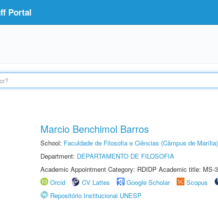
f Portal
Marcio Benchimol Barros
School:
Faculdade de Filosofia e Ciências (Câmpus de Marília)
Department:
DEPARTAMENTO DE FILOSOFIA
Academic Appointment Category: RDIDP Academic title: MS-3
Orcid
CV Lattes
Google Scholar
Scopus
Repositório Institucional UNESP