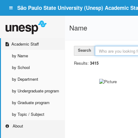
São Paulo State University (Unesp) Academic Staf
Name
Academic Staff
Search
by Name
Results:
3415
by School
by Department
by Undergraduate program
by Graduate program
by Topic / Subject
About