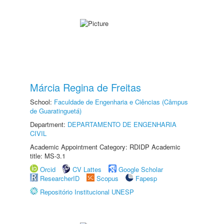
Márcia Regina de Freitas
School:
Faculdade de Engenharia e Ciências (Câmpus
de Guaratinguetá)
Department:
DEPARTAMENTO DE ENGENHARIA
CIVIL
Academic Appointment Category: RDIDP Academic
title: MS-3.1
Orcid
CV Lattes
Google Scholar
ResearcherID
Scopus
Fapesp
Repositório Institucional UNESP