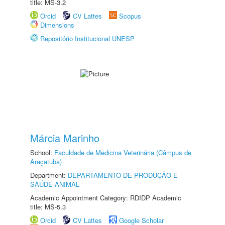
title: MS-3.2
Orcid
CV Lattes
Scopus
Dimensions
Repositório Institucional UNESP
Márcia Marinho
School:
Faculdade de Medicina Veterinária (Câmpus de
Araçatuba)
Department:
DEPARTAMENTO DE PRODUÇÃO E
SAÚDE ANIMAL
Academic Appointment Category: RDIDP Academic
title: MS-5.3
Orcid
CV Lattes
Google Scholar