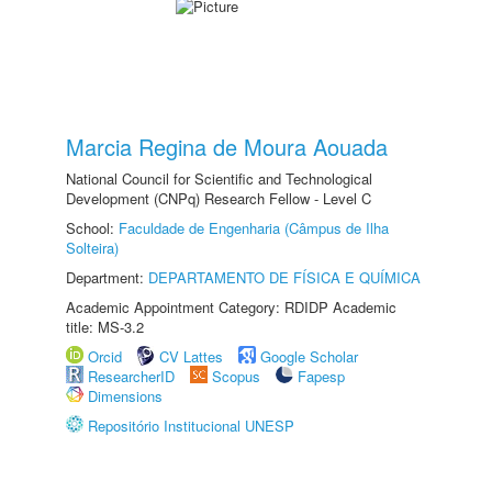
Marcia Regina de Moura Aouada
National Council for Scientific and Technological
Development (CNPq) Research Fellow - Level C
School:
Faculdade de Engenharia (Câmpus de Ilha
Solteira)
Department:
DEPARTAMENTO DE FÍSICA E QUÍMICA
Academic Appointment Category: RDIDP Academic
title: MS-3.2
Orcid
CV Lattes
Google Scholar
ResearcherID
Scopus
Fapesp
Dimensions
Repositório Institucional UNESP