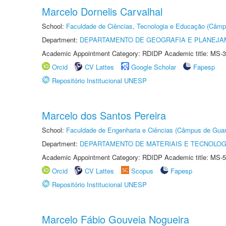
Marcelo Dornelis Carvalhal
School:
Faculdade de Ciências, Tecnologia e Educação (Câmp
Department:
DEPARTAMENTO DE GEOGRAFIA E PLANEJ
Academic Appointment Category: RDIDP Academic title: MS-3
Orcid
CV Lattes
Google Scholar
Fapesp
Repositório Institucional UNESP
Marcelo dos Santos Pereira
School:
Faculdade de Engenharia e Ciências (Câmpus de Guar
Department:
DEPARTAMENTO DE MATERIAIS E TECNOLOG
Academic Appointment Category: RDIDP Academic title: MS-5
Orcid
CV Lattes
Scopus
Fapesp
Repositório Institucional UNESP
Marcelo Fábio Gouveia Nogueira