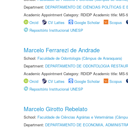
Department:
DEPARTAMENTO DE CIÊNCIAS POLÍTICAS E
Academic Appointment Category: RDIDP Academic title: MS-5
Orcid
CV Lattes
Google Scholar
Scopus
Repositório Institucional UNESP
Marcelo Ferrarezi de Andrade
School:
Faculdade de Odontologia (Câmpus de Araraquara)
Department:
DEPARTAMENTO DE ODONTOLOGIA RESTAU
Academic Appointment Category: RDIDP Academic title: MS-5
Orcid
CV Lattes
Google Scholar
Scopus
Repositório Institucional UNESP
Marcelo Girotto Rebelato
School:
Faculdade de Ciências Agrárias e Veterinárias (Câmpu
Department:
DEPARTAMENTO DE ECONOMIA, ADMINISTR