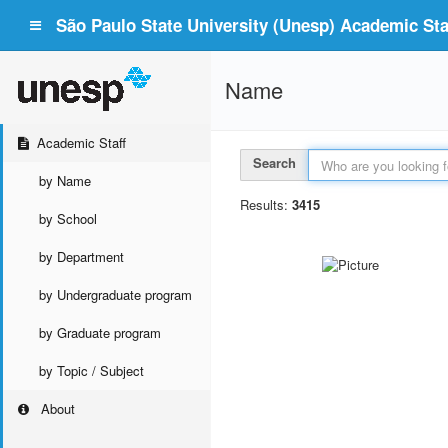
São Paulo State University (Unesp) Academic Staf
Name
Academic Staff
Search
by Name
Results:
3415
by School
by Department
by Undergraduate program
by Graduate program
by Topic / Subject
About