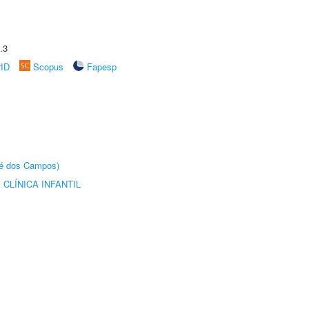
.3
rID
Scopus
Fapesp
sé dos Campos)
CLÍNICA INFANTIL