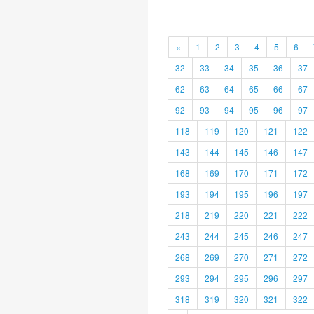
«
1
2
3
4
5
6
32
33
34
35
36
37
62
63
64
65
66
67
92
93
94
95
96
97
118
119
120
121
122
143
144
145
146
147
168
169
170
171
172
193
194
195
196
197
218
219
220
221
222
243
244
245
246
247
268
269
270
271
272
293
294
295
296
297
318
319
320
321
322