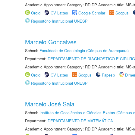
Academic Appointment Category: RDIDP Academic title: MS-3
Orcid
CV Lattes
Google Scholar
Scopus
Repositório Institucional UNESP
Marcelo Goncalves
School:
Faculdade de Odontologia (Câmpus de Araraquara)
Department:
DEPARTAMENTO DE DIAGNÓSTICO E CIRURG
Academic Appointment Category: RDIDP Academic title: MS-3
Orcid
CV Lattes
Scopus
Fapesp
Dime
Repositório Institucional UNESP
Marcelo José Saia
School:
Instituto de Geociências e Ciências Exatas (Câmpus d
Department:
DEPARTAMENTO DE MATEMÁTICA
Academic Appointment Category: RDIDP Academic title: MS-6