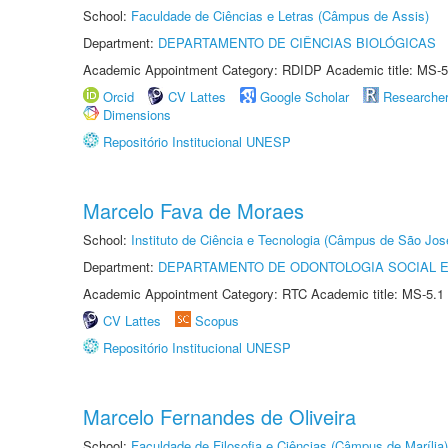
School:
Faculdade de Ciências e Letras (Câmpus de Assis)
Department:
DEPARTAMENTO DE CIÊNCIAS BIOLÓGICAS
Academic Appointment Category: RDIDP Academic title: MS-5
Orcid
CV Lattes
Google Scholar
Researche
Dimensions
Repositório Institucional UNESP
Marcelo Fava de Moraes
School:
Instituto de Ciência e Tecnologia (Câmpus de São Jo
Department:
DEPARTAMENTO DE ODONTOLOGIA SOCIAL E 
Academic Appointment Category: RTC Academic title: MS-5.1
CV Lattes
Scopus
Repositório Institucional UNESP
Marcelo Fernandes de Oliveira
School:
Faculdade de Filosofia e Ciências (Câmpus de Marília)