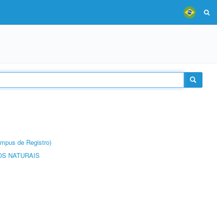
âmpus de Registro)
S NATURAIS