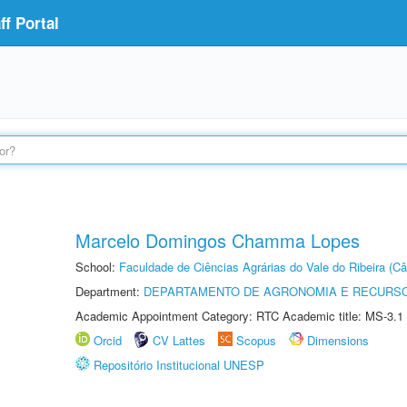
f Portal
Marcelo Domingos Chamma Lopes
School:
Faculdade de Ciências Agrárias do Vale do Ribeira (C
Department:
DEPARTAMENTO DE AGRONOMIA E RECURSO
Academic Appointment Category: RTC Academic title: MS-3.1
Orcid
CV Lattes
Scopus
Dimensions
Repositório Institucional UNESP