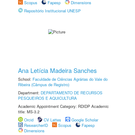
Scopus
Fapesp
Dimensions
Repositório Institucional UNESP
Ana Letícia Madeira Sanches
School:
Faculdade de Ciências Agrárias do Vale do
Ribeira (Câmpus de Registro)
Department:
DEPARTAMENTO DE RECURSOS
PESQUEIROS E AQUICULTURA
Academic Appointment Category: RDIDP Academic
title: MS-3.2
Orcid
CV Lattes
Google Scholar
ResearcherID
Scopus
Fapesp
Dimensions