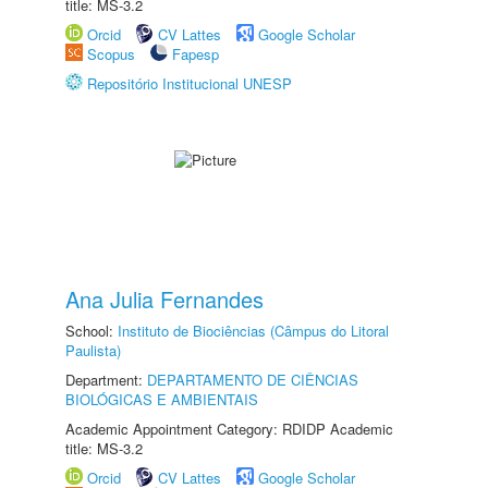
title: MS-3.2
Orcid
CV Lattes
Google Scholar
Scopus
Fapesp
Repositório Institucional UNESP
Ana Julia Fernandes
School:
Instituto de Biociências (Câmpus do Litoral
Paulista)
Department:
DEPARTAMENTO DE CIÊNCIAS
BIOLÓGICAS E AMBIENTAIS
Academic Appointment Category: RDIDP Academic
title: MS-3.2
Orcid
CV Lattes
Google Scholar