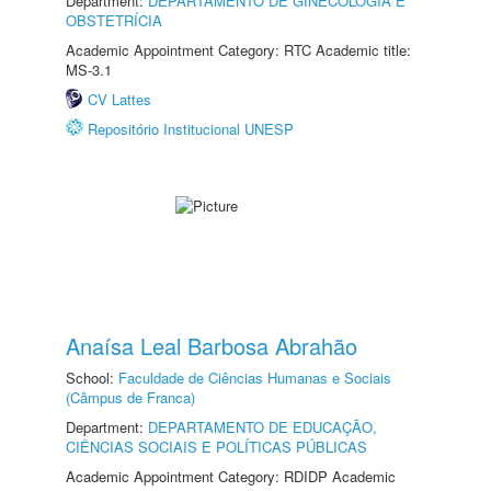
Department:
DEPARTAMENTO DE GINECOLOGIA E
OBSTETRÍCIA
Academic Appointment Category: RTC Academic title:
MS-3.1
CV Lattes
Repositório Institucional UNESP
Anaísa Leal Barbosa Abrahão
School:
Faculdade de Ciências Humanas e Sociais
(Câmpus de Franca)
Department:
DEPARTAMENTO DE EDUCAÇÃO,
CIÊNCIAS SOCIAIS E POLÍTICAS PÚBLICAS
Academic Appointment Category: RDIDP Academic