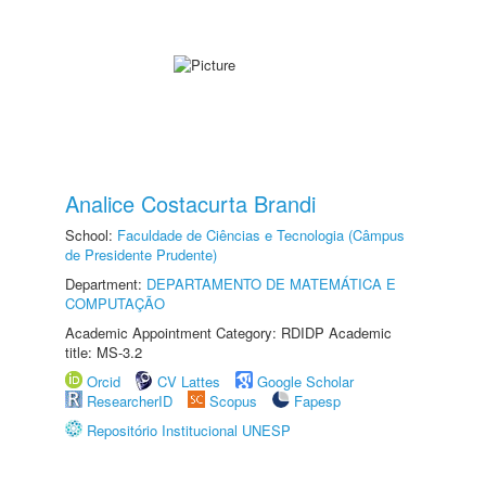
Analice Costacurta Brandi
School:
Faculdade de Ciências e Tecnologia (Câmpus
de Presidente Prudente)
Department:
DEPARTAMENTO DE MATEMÁTICA E
COMPUTAÇÃO
Academic Appointment Category: RDIDP Academic
title: MS-3.2
Orcid
CV Lattes
Google Scholar
ResearcherID
Scopus
Fapesp
Repositório Institucional UNESP