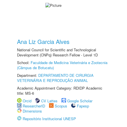
Ana Liz Garcia Alves
National Council for Scientific and Technological
Development (CNPq) Research Fellow - Level 1D
School:
Faculdade de Medicina Veterinária e Zootecnia
(Câmpus de Botucatu)
Department:
DEPARTAMENTO DE CIRURGIA
VETERINÁRIA E REPRODUÇÃO ANIMAL
Academic Appointment Category: RDIDP Academic
title: MS-6
Orcid
CV Lattes
Google Scholar
ResearcherID
Scopus
Fapesp
Dimensions
Repositório Institucional UNESP