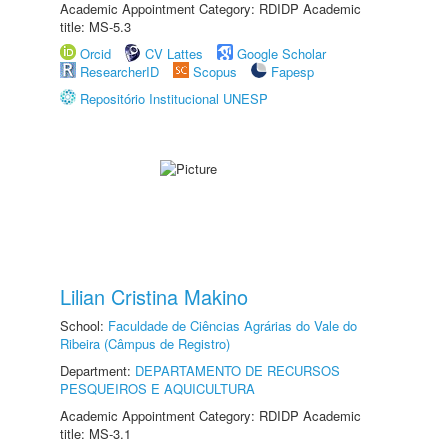
Academic Appointment Category: RDIDP Academic
title: MS-5.3
Orcid
CV Lattes
Google Scholar
ResearcherID
Scopus
Fapesp
Repositório Institucional UNESP
Lilian Cristina Makino
School:
Faculdade de Ciências Agrárias do Vale do
Ribeira (Câmpus de Registro)
Department:
DEPARTAMENTO DE RECURSOS
PESQUEIROS E AQUICULTURA
Academic Appointment Category: RDIDP Academic
title: MS-3.1