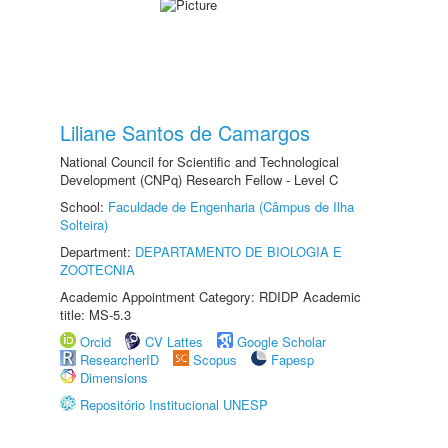
Liliane Santos de Camargos
National Council for Scientific and Technological
Development (CNPq) Research Fellow - Level C
School:
Faculdade de Engenharia (Câmpus de Ilha
Solteira)
Department:
DEPARTAMENTO DE BIOLOGIA E
ZOOTECNIA
Academic Appointment Category: RDIDP Academic
title: MS-5.3
Orcid
CV Lattes
Google Scholar
ResearcherID
Scopus
Fapesp
Dimensions
Repositório Institucional UNESP