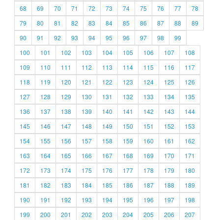
68
69
70
71
72
73
74
75
76
77
78
79
80
81
82
83
84
85
86
87
88
89
90
91
92
93
94
95
96
97
98
99
100
101
102
103
104
105
106
107
108
109
110
111
112
113
114
115
116
117
118
119
120
121
122
123
124
125
126
127
128
129
130
131
132
133
134
135
136
137
138
139
140
141
142
143
144
145
146
147
148
149
150
151
152
153
154
155
156
157
158
159
160
161
162
163
164
165
166
167
168
169
170
171
172
173
174
175
176
177
178
179
180
181
182
183
184
185
186
187
188
189
190
191
192
193
194
195
196
197
198
199
200
201
202
203
204
205
206
207