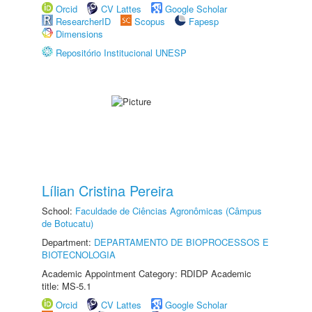
Orcid
CV Lattes
Google Scholar
ResearcherID
Scopus
Fapesp
Dimensions
Repositório Institucional UNESP
Lílian Cristina Pereira
School:
Faculdade de Ciências Agronômicas (Câmpus
de Botucatu)
Department:
DEPARTAMENTO DE BIOPROCESSOS E
BIOTECNOLOGIA
Academic Appointment Category: RDIDP Academic
title: MS-5.1
Orcid
CV Lattes
Google Scholar