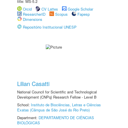
title: MS-5.2
Orcid
CV Lattes
Google Scholar
ResearcherID
Scopus
Fapesp
Dimensions
Repositório Institucional UNESP
Lilian Casatti
National Council for Scientific and Technological
Development (CNPq) Research Fellow - Level B
School:
Instituto de Biociências, Letras e Ciências
Exatas (Câmpus de São José do Rio Preto)
Department:
DEPARTAMENTO DE CIÊNCIAS
BIOLÓGICAS