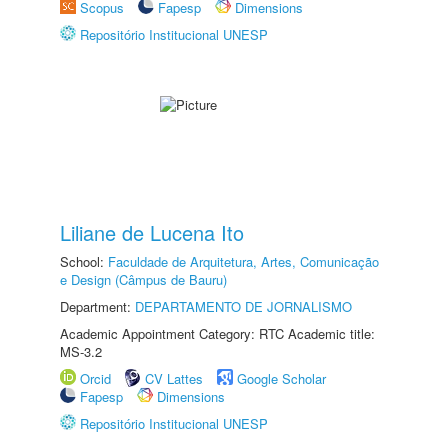
Scopus
Fapesp
Dimensions
Repositório Institucional UNESP
Liliane de Lucena Ito
School:
Faculdade de Arquitetura, Artes, Comunicação
e Design (Câmpus de Bauru)
Department:
DEPARTAMENTO DE JORNALISMO
Academic Appointment Category: RTC Academic title:
MS-3.2
Orcid
CV Lattes
Google Scholar
Fapesp
Dimensions
Repositório Institucional UNESP