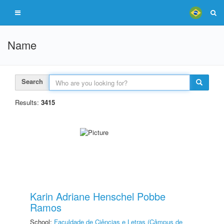
Name
Search
Results:
3415
Karin Adriane Henschel Pobbe
Ramos
School:
Faculdade de Ciências e Letras (Câmpus de