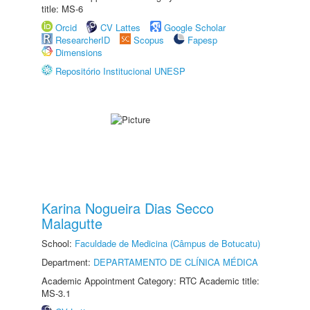
title: MS-6
Orcid
CV Lattes
Google Scholar
ResearcherID
Scopus
Fapesp
Dimensions
Repositório Institucional UNESP
Karina Nogueira Dias Secco
Malagutte
School:
Faculdade de Medicina (Câmpus de Botucatu)
Department:
DEPARTAMENTO DE CLÍNICA MÉDICA
Academic Appointment Category: RTC Academic title:
MS-3.1