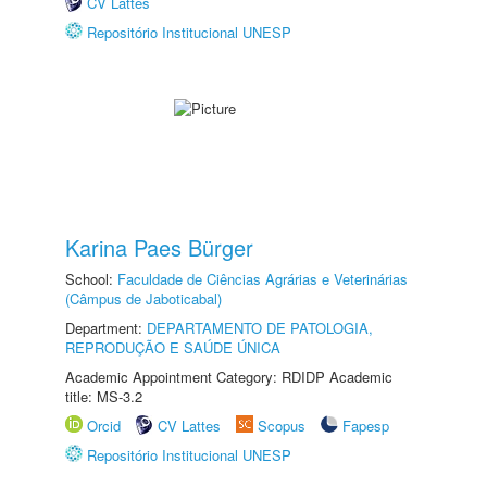
CV Lattes
Repositório Institucional UNESP
Karina Paes Bürger
School:
Faculdade de Ciências Agrárias e Veterinárias
(Câmpus de Jaboticabal)
Department:
DEPARTAMENTO DE PATOLOGIA,
REPRODUÇÃO E SAÚDE ÚNICA
Academic Appointment Category: RDIDP Academic
title: MS-3.2
Orcid
CV Lattes
Scopus
Fapesp
Repositório Institucional UNESP