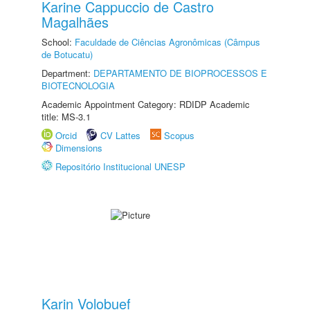
Karine Cappuccio de Castro
Magalhães
School:
Faculdade de Ciências Agronômicas (Câmpus
de Botucatu)
Department:
DEPARTAMENTO DE BIOPROCESSOS E
BIOTECNOLOGIA
Academic Appointment Category: RDIDP Academic
title: MS-3.1
Orcid
CV Lattes
Scopus
Dimensions
Repositório Institucional UNESP
Karin Volobuef