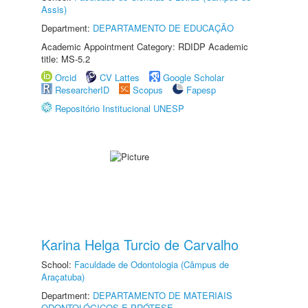
Assis)
Department:
DEPARTAMENTO DE EDUCAÇÃO
Academic Appointment Category: RDIDP Academic
title: MS-5.2
Orcid
CV Lattes
Google Scholar
ResearcherID
Scopus
Fapesp
Repositório Institucional UNESP
Karina Helga Turcio de Carvalho
School:
Faculdade de Odontologia (Câmpus de
Araçatuba)
Department:
DEPARTAMENTO DE MATERIAIS
ODONTOLÓGICOS E PRÓTESE