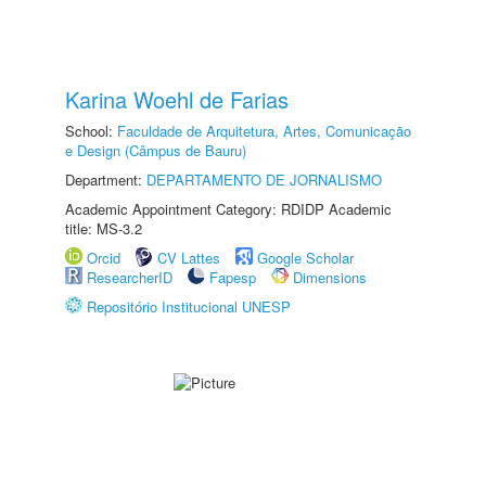
Karina Woehl de Farias
School:
Faculdade de Arquitetura, Artes, Comunicação
e Design (Câmpus de Bauru)
Department:
DEPARTAMENTO DE JORNALISMO
Academic Appointment Category: RDIDP Academic
title: MS-3.2
Orcid
CV Lattes
Google Scholar
ResearcherID
Fapesp
Dimensions
Repositório Institucional UNESP