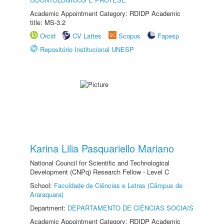
Academic Appointment Category: RDIDP Academic
title: MS-3.2
Orcid
CV Lattes
Scopus
Fapesp
Repositório Institucional UNESP
Karina Lilia Pasquariello Mariano
National Council for Scientific and Technological
Development (CNPq) Research Fellow - Level C
School:
Faculdade de Ciências e Letras (Câmpus de
Araraquara)
Department:
DEPARTAMENTO DE CIÊNCIAS SOCIAIS
Academic Appointment Category: RDIDP Academic