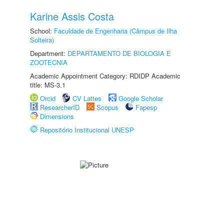
Karine Assis Costa
School:
Faculdade de Engenharia (Câmpus de Ilha
Solteira)
Department:
DEPARTAMENTO DE BIOLOGIA E
ZOOTECNIA
Academic Appointment Category: RDIDP Academic
title: MS-3.1
Orcid
CV Lattes
Google Scholar
ResearcherID
Scopus
Fapesp
Dimensions
Repositório Institucional UNESP