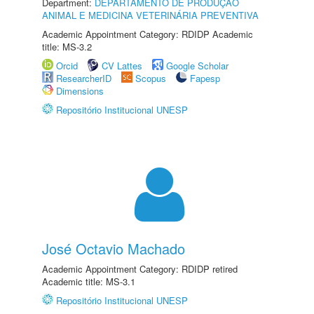
Department:
DEPARTAMENTO DE PRODUÇÃO
ANIMAL E MEDICINA VETERINÁRIA PREVENTIVA
Academic Appointment Category: RDIDP Academic
title: MS-3.2
Orcid
CV Lattes
Google Scholar
ResearcherID
Scopus
Fapesp
Dimensions
Repositório Institucional UNESP
José Octavio Machado
Academic Appointment Category: RDIDP retired
Academic title: MS-3.1
Repositório Institucional UNESP