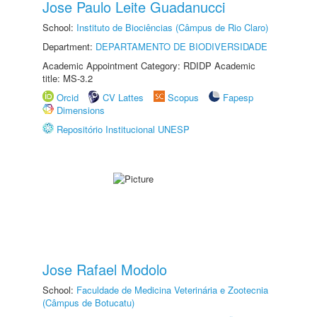
Jose Paulo Leite Guadanucci
School:
Instituto de Biociências (Câmpus de Rio Claro)
Department:
DEPARTAMENTO DE BIODIVERSIDADE
Academic Appointment Category: RDIDP Academic
title: MS-3.2
Orcid
CV Lattes
Scopus
Fapesp
Dimensions
Repositório Institucional UNESP
Jose Rafael Modolo
School:
Faculdade de Medicina Veterinária e Zootecnia
(Câmpus de Botucatu)