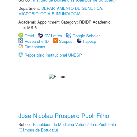
Department:
DEPARTAMENTO DE GENÉTICA,
MICROBIOLOGIA E IMUNOLOGIA
Academic Appointment Category: RDIDP Academic
title: MS-6
Orcid
CV Lattes
Google Scholar
ResearcherID
Scopus
Fapesp
Dimensions
Repositório Institucional UNESP
Jose Nicolau Prospero Puoli Filho
School:
Faculdade de Medicina Veterinária e Zootecnia
(Câmpus de Botucatu)