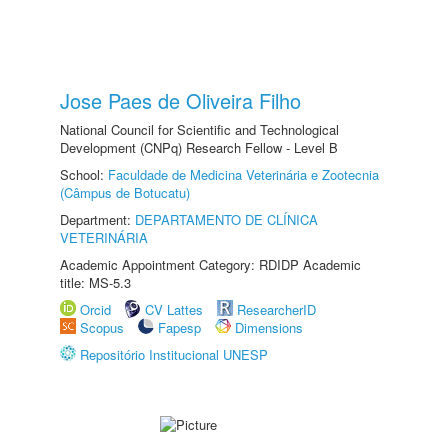
Jose Paes de Oliveira Filho
National Council for Scientific and Technological
Development (CNPq) Research Fellow - Level B
School:
Faculdade de Medicina Veterinária e Zootecnia
(Câmpus de Botucatu)
Department:
DEPARTAMENTO DE CLÍNICA
VETERINÁRIA
Academic Appointment Category: RDIDP Academic
title: MS-5.3
Orcid
CV Lattes
ResearcherID
Scopus
Fapesp
Dimensions
Repositório Institucional UNESP