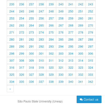
235
236
237
238
239
240
241
242
243
244
245
246
247
248
249
250
251
252
253
254
255
256
257
258
259
260
261
262
263
264
265
266
267
268
269
270
271
272
273
274
275
276
277
278
279
280
281
282
283
284
285
286
287
288
289
290
291
292
293
294
295
296
297
298
299
300
301
302
303
304
305
306
307
308
309
310
311
312
313
314
315
316
317
318
319
320
321
322
323
324
325
326
327
328
329
330
331
332
333
334
335
336
337
338
339
340
341
342
»
Contact us
São Paulo State University (Unesp)