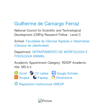
Guilherme de Camargo Ferraz
National Council for Scientific and Technological
Development (CNPq) Research Fellow - Level C
School:
Faculdade de Ciências Agrárias e Veterinárias
(Câmpus de Jaboticabal)
Department:
DEPARTAMENTO DE MORFOLOGIA E
FISIOLOGIA ANIMAL
Academic Appointment Category: RDIDP Academic
title: MS-5.3
Orcid
CV Lattes
Google Scholar
Scopus
Fapesp
Dimensions
Repositório Institucional UNESP