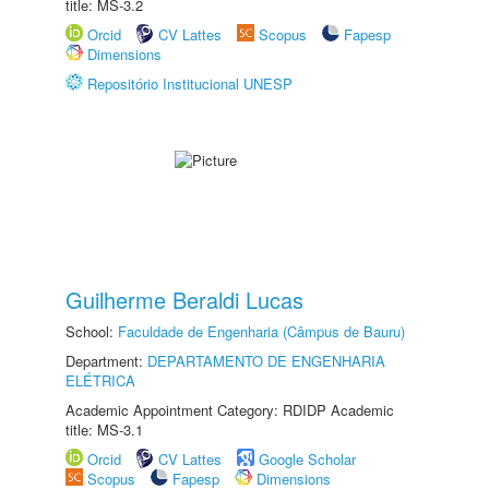
title: MS-3.2
Orcid
CV Lattes
Scopus
Fapesp
Dimensions
Repositório Institucional UNESP
Guilherme Beraldi Lucas
School:
Faculdade de Engenharia (Câmpus de Bauru)
Department:
DEPARTAMENTO DE ENGENHARIA
ELÉTRICA
Academic Appointment Category: RDIDP Academic
title: MS-3.1
Orcid
CV Lattes
Google Scholar
Scopus
Fapesp
Dimensions