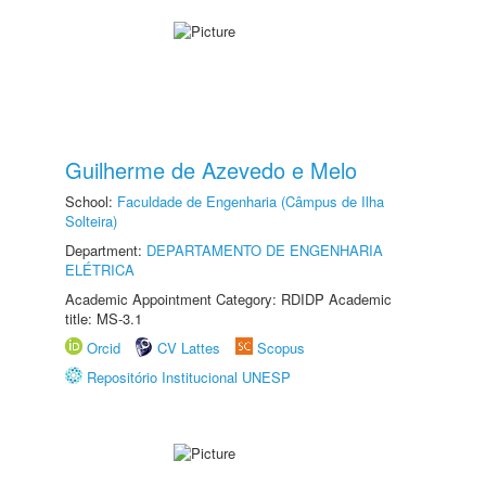
Guilherme de Azevedo e Melo
School:
Faculdade de Engenharia (Câmpus de Ilha
Solteira)
Department:
DEPARTAMENTO DE ENGENHARIA
ELÉTRICA
Academic Appointment Category: RDIDP Academic
title: MS-3.1
Orcid
CV Lattes
Scopus
Repositório Institucional UNESP