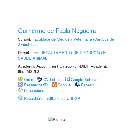
Guilherme de Paula Nogueira
School:
Faculdade de Medicina Veterinária (Câmpus de
Araçatuba)
Department:
DEPARTAMENTO DE PRODUÇÃO E
SAÚDE ANIMAL
Academic Appointment Category: RDIDP Academic
title: MS-5.3
Orcid
CV Lattes
Google Scholar
ResearcherID
Scopus
Fapesp
Dimensions
Repositório Institucional UNESP