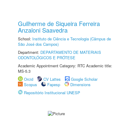
Guilherme de Siqueira Ferreira
Anzaloni Saavedra
School:
Instituto de Ciência e Tecnologia (Câmpus de
São José dos Campos)
Department:
DEPARTAMENTO DE MATERIAIS
ODONTOLÓGICOS E PRÓTESE
Academic Appointment Category: RTC Academic title:
MS-5.3
Orcid
CV Lattes
Google Scholar
Scopus
Fapesp
Dimensions
Repositório Institucional UNESP