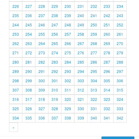
226
227
228
229
230
231
232
233
234
235
236
237
238
239
240
241
242
243
244
245
246
247
248
249
250
251
252
253
254
255
256
257
258
259
260
261
262
263
264
265
266
267
268
269
270
271
272
273
274
275
276
277
278
279
280
281
282
283
284
285
286
287
288
289
290
291
292
293
294
295
296
297
298
299
300
301
302
303
304
305
306
307
308
309
310
311
312
313
314
315
316
317
318
319
320
321
322
323
324
325
326
327
328
329
330
331
332
333
334
335
336
337
338
339
340
341
342
»