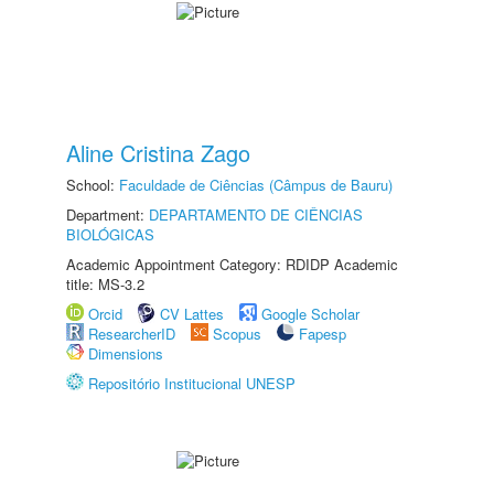
Aline Cristina Zago
School:
Faculdade de Ciências (Câmpus de Bauru)
Department:
DEPARTAMENTO DE CIÊNCIAS
BIOLÓGICAS
Academic Appointment Category: RDIDP Academic
title: MS-3.2
Orcid
CV Lattes
Google Scholar
ResearcherID
Scopus
Fapesp
Dimensions
Repositório Institucional UNESP