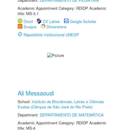
Department:
DEPARTAMENTO DE PEDIATRIA
Academic Appointment Category: RDIDP Academic
title: MS-3.1
Orcid
CV Lattes
Google Scholar
Scopus
Dimensions
Repositório Institucional UNESP
Ali Messaoudi
School:
Instituto de Biociências, Letras e Ciências
Exatas (Câmpus de São José do Rio Preto)
Department:
DEPARTAMENTO DE MATEMÁTICA
Academic Appointment Category: RDIDP Academic
title: MS-6