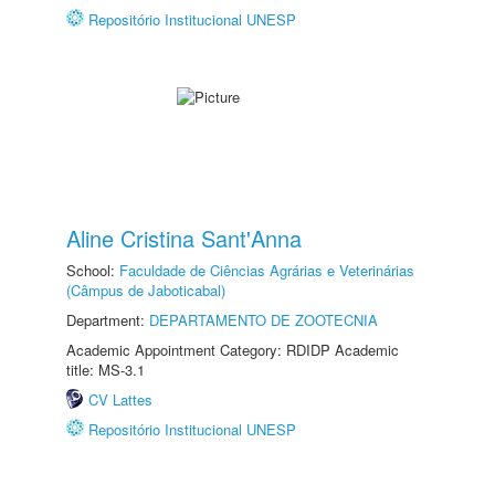
Repositório Institucional UNESP
Aline Cristina Sant'Anna
School:
Faculdade de Ciências Agrárias e Veterinárias
(Câmpus de Jaboticabal)
Department:
DEPARTAMENTO DE ZOOTECNIA
Academic Appointment Category: RDIDP Academic
title: MS-3.1
CV Lattes
Repositório Institucional UNESP