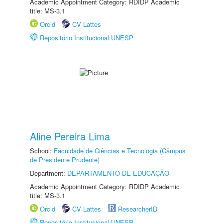
Academic Appointment Category: RDIDP Academic
title: MS-3.1
Orcid
CV Lattes
Repositório Institucional UNESP
Aline Pereira Lima
School:
Faculdade de Ciências e Tecnologia (Câmpus
de Presidente Prudente)
Department:
DEPARTAMENTO DE EDUCAÇÃO
Academic Appointment Category: RDIDP Academic
title: MS-3.1
Orcid
CV Lattes
ResearcherID
Repositório Institucional UNESP