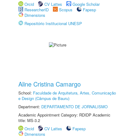
Orcid
CV Lattes
Google Scholar
ResearcherID
Scopus
Fapesp
Dimensions
Repositório Institucional UNESP
Aline Cristina Camargo
School:
Faculdade de Arquitetura, Artes, Comunicação
e Design (Câmpus de Bauru)
Department:
DEPARTAMENTO DE JORNALISMO
Academic Appointment Category: RDIDP Academic
title: MS-3.2
Orcid
CV Lattes
Fapesp
Dimensions