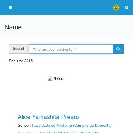
Name
Search
Results:
3415
Alice Yamashita Prearo
School:
Faculdade de Medicina (Câmpus de Botucatu)