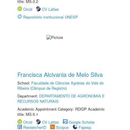
title: MS-3.2
Orcid
CV Lattes
Repositório Institucional UNESP
Francisca Alcivania de Melo Silva
School:
Faculdade de Ciências Agrárias do Vale do
Ribeira (Câmpus de Registro)
Department:
DEPARTAMENTO DE AGRONOMIA E
RECURSOS NATURAIS
Academic Appointment Category: RDIDP Academic
title: MS-5.1
Orcid
CV Lattes
Google Scholar
ResearcherID
Scopus
Fapesp