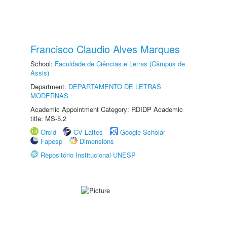
Francisco Claudio Alves Marques
School:
Faculdade de Ciências e Letras (Câmpus de
Assis)
Department:
DEPARTAMENTO DE LETRAS
MODERNAS
Academic Appointment Category: RDIDP Academic
title: MS-5.2
Orcid
CV Lattes
Google Scholar
Fapesp
Dimensions
Repositório Institucional UNESP