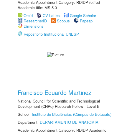
Academic Appointment Category: RDIDP retired
Academic title: MS-5.3
Orcid
CV Lattes
Google Scholar
ResearcherID
Scopus
Fapesp
Dimensions
Repositório Institucional UNESP
Francisco Eduardo Martinez
National Council for Scientific and Technological
Development (CNPq) Research Fellow - Level B
School:
Instituto de Biociências (Câmpus de Botucatu)
Department:
DEPARTAMENTO DE ANATOMIA
Academic Appointment Category: RDIDP Academic