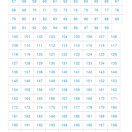
57
58
59
60
61
62
63
64
65
66
67
68
69
70
71
72
73
74
75
76
77
78
79
80
81
82
83
84
85
86
87
88
89
90
91
92
93
94
95
96
97
98
99
100
101
102
103
104
105
106
107
108
109
110
111
112
113
114
115
116
117
118
119
120
121
122
123
124
125
126
127
128
129
130
131
132
133
134
135
136
137
138
139
140
141
142
143
144
145
146
147
148
149
150
151
152
153
154
155
156
157
158
159
160
161
162
163
164
165
166
167
168
169
170
171
172
173
174
175
176
177
178
179
180
181
182
183
184
185
186
187
188
189
190
191
192
193
194
195
196
197
198