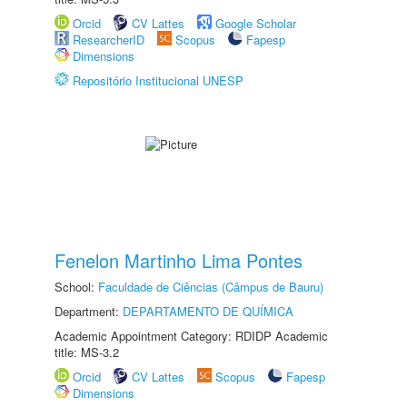
Orcid
CV Lattes
Google Scholar
ResearcherID
Scopus
Fapesp
Dimensions
Repositório Institucional UNESP
Fenelon Martinho Lima Pontes
School:
Faculdade de Ciências (Câmpus de Bauru)
Department:
DEPARTAMENTO DE QUÍMICA
Academic Appointment Category: RDIDP Academic
title: MS-3.2
Orcid
CV Lattes
Scopus
Fapesp
Dimensions