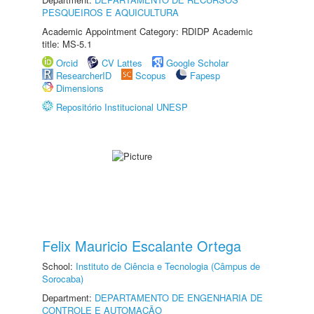
PESQUEIROS E AQUICULTURA
Academic Appointment Category: RDIDP Academic
title: MS-5.1
Orcid
CV Lattes
Google Scholar
ResearcherID
Scopus
Fapesp
Dimensions
Repositório Institucional UNESP
Felix Mauricio Escalante Ortega
School:
Instituto de Ciência e Tecnologia (Câmpus de
Sorocaba)
Department:
DEPARTAMENTO DE ENGENHARIA DE
CONTROLE E AUTOMAÇÃO