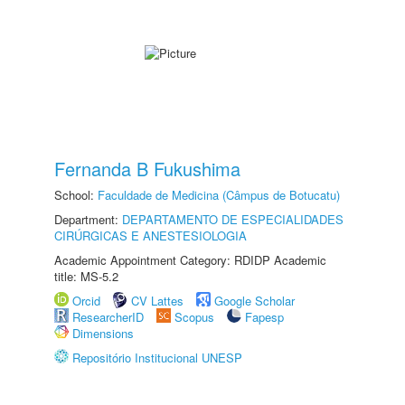
Fernanda B Fukushima
School:
Faculdade de Medicina (Câmpus de Botucatu)
Department:
DEPARTAMENTO DE ESPECIALIDADES
CIRÚRGICAS E ANESTESIOLOGIA
Academic Appointment Category: RDIDP Academic
title: MS-5.2
Orcid
CV Lattes
Google Scholar
ResearcherID
Scopus
Fapesp
Dimensions
Repositório Institucional UNESP