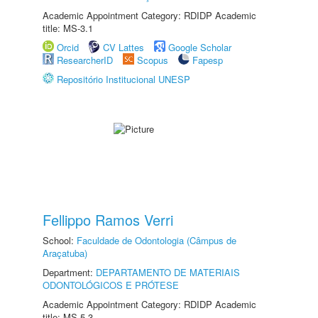
Academic Appointment Category: RDIDP Academic
title: MS-3.1
Orcid
CV Lattes
Google Scholar
ResearcherID
Scopus
Fapesp
Repositório Institucional UNESP
Fellippo Ramos Verri
School:
Faculdade de Odontologia (Câmpus de
Araçatuba)
Department:
DEPARTAMENTO DE MATERIAIS
ODONTOLÓGICOS E PRÓTESE
Academic Appointment Category: RDIDP Academic
title: MS-5.3