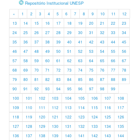
Repositório Institucional UNESP
«
1
2
3
4
5
6
7
8
9
10
11
12
13
14
15
16
17
18
19
20
21
22
23
24
25
26
27
28
29
30
31
32
33
34
35
36
37
38
39
40
41
42
43
44
45
46
47
48
49
50
51
52
53
54
55
56
57
58
59
60
61
62
63
64
65
66
67
68
69
70
71
72
73
74
75
76
77
78
79
80
81
82
83
84
85
86
87
88
89
90
91
92
93
94
95
96
97
98
99
100
101
102
103
104
105
106
107
108
109
110
111
112
113
114
115
116
117
118
119
120
121
122
123
124
125
126
127
128
129
130
131
132
133
134
135
136
137
138
139
140
141
142
143
144