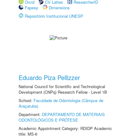
Orcid
CV Lattes
ResearcherID
Fapesp
Dimensions
Repositório Institucional UNESP
Eduardo Piza Pellizzer
National Council for Scientific and Technological
Development (CNPq) Research Fellow - Level 1B
School:
Faculdade de Odontologia (Câmpus de
Araçatuba)
Department:
DEPARTAMENTO DE MATERIAIS
ODONTOLÓGICOS E PRÓTESE
Academic Appointment Category: RDIDP Academic
title: MS-6