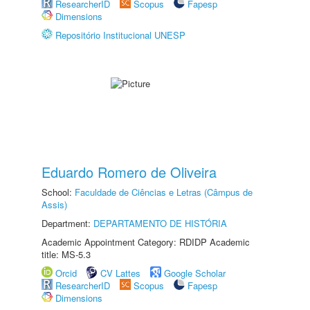
ResearcherID
Scopus
Fapesp
Dimensions
Repositório Institucional UNESP
Eduardo Romero de Oliveira
School:
Faculdade de Ciências e Letras (Câmpus de
Assis)
Department:
DEPARTAMENTO DE HISTÓRIA
Academic Appointment Category: RDIDP Academic
title: MS-5.3
Orcid
CV Lattes
Google Scholar
ResearcherID
Scopus
Fapesp
Dimensions