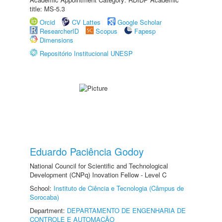
title: MS-5.3
Orcid
CV Lattes
Google Scholar
ResearcherID
Scopus
Fapesp
Dimensions
Repositório Institucional UNESP
Eduardo Paciência Godoy
National Council for Scientific and Technological
Development (CNPq) Inovation Fellow - Level C
School:
Instituto de Ciência e Tecnologia (Câmpus de
Sorocaba)
Department:
DEPARTAMENTO DE ENGENHARIA DE
CONTROLE E AUTOMAÇÃO