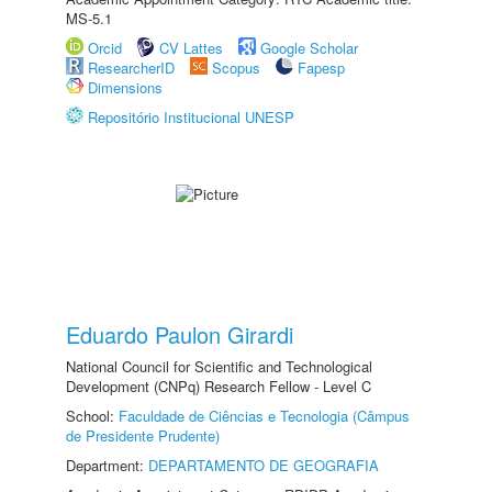
MS-5.1
Orcid
CV Lattes
Google Scholar
ResearcherID
Scopus
Fapesp
Dimensions
Repositório Institucional UNESP
Eduardo Paulon Girardi
National Council for Scientific and Technological
Development (CNPq) Research Fellow - Level C
School:
Faculdade de Ciências e Tecnologia (Câmpus
de Presidente Prudente)
Department:
DEPARTAMENTO DE GEOGRAFIA