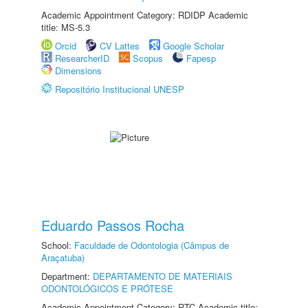
Academic Appointment Category: RDIDP Academic
title: MS-5.3
Orcid
CV Lattes
Google Scholar
ResearcherID
Scopus
Fapesp
Dimensions
Repositório Institucional UNESP
Eduardo Passos Rocha
School:
Faculdade de Odontologia (Câmpus de
Araçatuba)
Department:
DEPARTAMENTO DE MATERIAIS
ODONTOLÓGICOS E PRÓTESE
Academic Appointment Category: RTC Academic title: