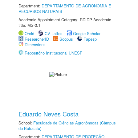
Department:
DEPARTAMENTO DE AGRONOMIA E
RECURSOS NATURAIS
Academic Appointment Category: RDIDP Academic
title: MS-3.1
Orcid
CV Lattes
Google Scholar
ResearcherID
Scopus
Fapesp
Dimensions
Repositório Institucional UNESP
Eduardo Neves Costa
School:
Faculdade de Ciências Agronômicas (Câmpus
de Botucatu)
Department:
DEPARTAMENTO DE PROTEÇÃO