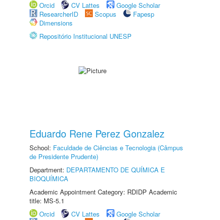
Orcid
CV Lattes
Google Scholar
ResearcherID
Scopus
Fapesp
Dimensions
Repositório Institucional UNESP
Eduardo Rene Perez Gonzalez
School:
Faculdade de Ciências e Tecnologia (Câmpus
de Presidente Prudente)
Department:
DEPARTAMENTO DE QUÍMICA E
BIOQUÍMICA
Academic Appointment Category: RDIDP Academic
title: MS-5.1
Orcid
CV Lattes
Google Scholar