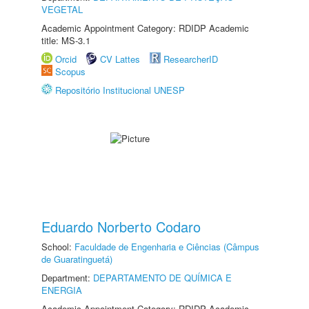
VEGETAL
Academic Appointment Category: RDIDP Academic
title: MS-3.1
Orcid
CV Lattes
ResearcherID
Scopus
Repositório Institucional UNESP
Eduardo Norberto Codaro
School:
Faculdade de Engenharia e Ciências (Câmpus
de Guaratinguetá)
Department:
DEPARTAMENTO DE QUÍMICA E
ENERGIA
Academic Appointment Category: RDIDP Academic