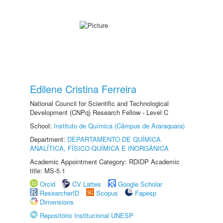
Edilene Cristina Ferreira
National Council for Scientific and Technological
Development (CNPq) Research Fellow - Level C
School:
Instituto de Química (Câmpus de Araraquara)
Department:
DEPARTAMENTO DE QUÍMICA
ANALÍTICA, FÍSICO-QUÍMICA E INORGÂNICA
Academic Appointment Category: RDIDP Academic
title: MS-5.1
Orcid
CV Lattes
Google Scholar
ResearcherID
Scopus
Fapesp
Dimensions
Repositório Institucional UNESP