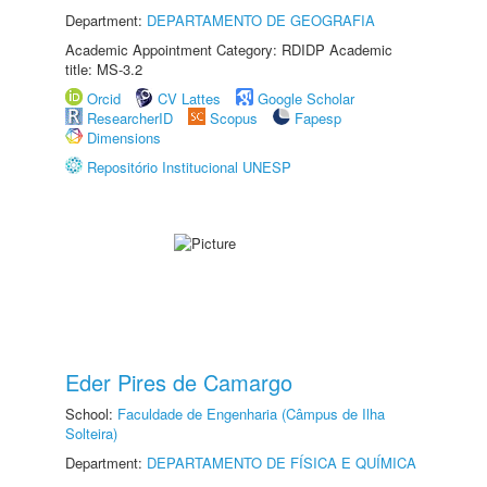
Department:
DEPARTAMENTO DE GEOGRAFIA
Academic Appointment Category: RDIDP Academic
title: MS-3.2
Orcid
CV Lattes
Google Scholar
ResearcherID
Scopus
Fapesp
Dimensions
Repositório Institucional UNESP
Eder Pires de Camargo
School:
Faculdade de Engenharia (Câmpus de Ilha
Solteira)
Department:
DEPARTAMENTO DE FÍSICA E QUÍMICA