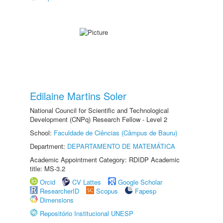
Edilaine Martins Soler
National Council for Scientific and Technological
Development (CNPq) Research Fellow - Level 2
School:
Faculdade de Ciências (Câmpus de Bauru)
Department:
DEPARTAMENTO DE MATEMÁTICA
Academic Appointment Category: RDIDP Academic
title: MS-3.2
Orcid
CV Lattes
Google Scholar
ResearcherID
Scopus
Fapesp
Dimensions
Repositório Institucional UNESP