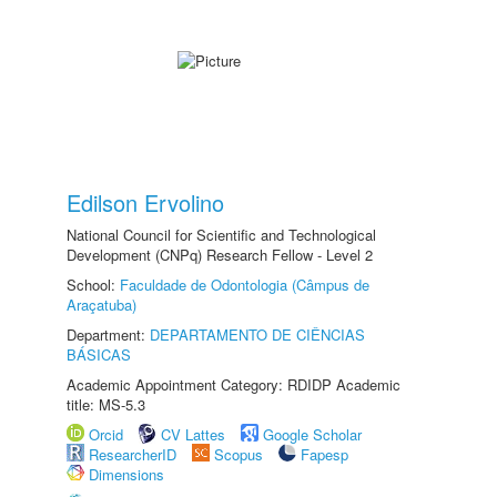
Edilson Ervolino
National Council for Scientific and Technological
Development (CNPq) Research Fellow - Level 2
School:
Faculdade de Odontologia (Câmpus de
Araçatuba)
Department:
DEPARTAMENTO DE CIÊNCIAS
BÁSICAS
Academic Appointment Category: RDIDP Academic
title: MS-5.3
Orcid
CV Lattes
Google Scholar
ResearcherID
Scopus
Fapesp
Dimensions