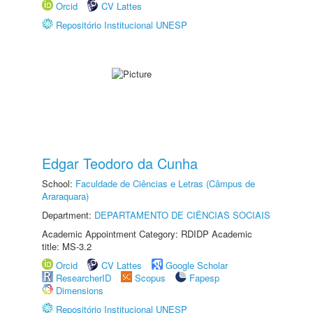
Orcid
CV Lattes
Repositório Institucional UNESP
Edgar Teodoro da Cunha
School:
Faculdade de Ciências e Letras (Câmpus de
Araraquara)
Department:
DEPARTAMENTO DE CIÊNCIAS SOCIAIS
Academic Appointment Category: RDIDP Academic
title: MS-3.2
Orcid
CV Lattes
Google Scholar
ResearcherID
Scopus
Fapesp
Dimensions
Repositório Institucional UNESP