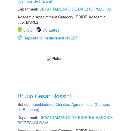
(Câmpus de Franca)
Department:
DEPARTAMENTO DE DIREITO PÚBLICO
Academic Appointment Category: RDIDP Academic
title: MS-3.2
Orcid
CV Lattes
Repositório Institucional UNESP
Bruno Cesar Rossini
School:
Faculdade de Ciências Agronômicas (Câmpus
de Botucatu)
Department:
DEPARTAMENTO DE BIOPROCESSOS E
BIOTECNOLOGIA
Academic Appointment Category: RDIDP Academic