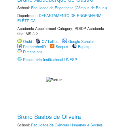
School:
Faculdade de Engenharia (Câmpus de Bauru)
Department:
DEPARTAMENTO DE ENGENHARIA
ELÉTRICA
Academic Appointment Category: RDIDP Academic
title: MS-3.2
Orcid
CV Lattes
Google Scholar
ResearcherID
Scopus
Fapesp
Dimensions
Repositório Institucional UNESP
Bruno Bastos de Oliveira
School:
Faculdade de Ciências Humanas e Sociais