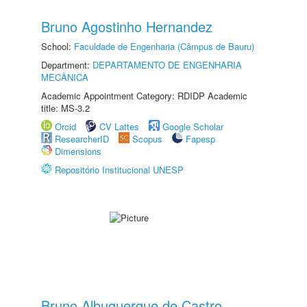
Bruno Agostinho Hernandez
School:
Faculdade de Engenharia (Câmpus de Bauru)
Department:
DEPARTAMENTO DE ENGENHARIA
MECÂNICA
Academic Appointment Category: RDIDP Academic
title: MS-3.2
Orcid
CV Lattes
Google Scholar
ResearcherID
Scopus
Fapesp
Dimensions
Repositório Institucional UNESP
Bruno Albuquerque de Castro