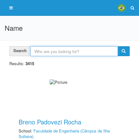
Name
Search
Results:
3415
Breno Padovezi Rocha
School:
Faculdade de Engenharia (Câmpus de Ilha
Solteira)