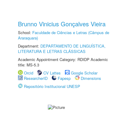
Brunno Vinicius Gonçalves Vieira
School:
Faculdade de Ciências e Letras (Câmpus de
Araraquara)
Department:
DEPARTAMENTO DE LINGUÍSTICA,
LITERATURA E LETRAS CLÁSSICAS
Academic Appointment Category: RDIDP Academic
title: MS-5.3
Orcid
CV Lattes
Google Scholar
ResearcherID
Fapesp
Dimensions
Repositório Institucional UNESP