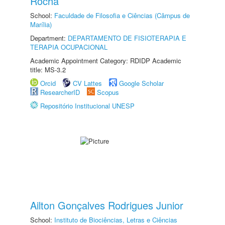
Rocha
School:
Faculdade de Filosofia e Ciências (Câmpus de
Marília)
Department:
DEPARTAMENTO DE FISIOTERAPIA E
TERAPIA OCUPACIONAL
Academic Appointment Category: RDIDP Academic
title: MS-3.2
Orcid
CV Lattes
Google Scholar
ResearcherID
Scopus
Repositório Institucional UNESP
Ailton Gonçalves Rodrigues Junior
School:
Instituto de Biociências, Letras e Ciências