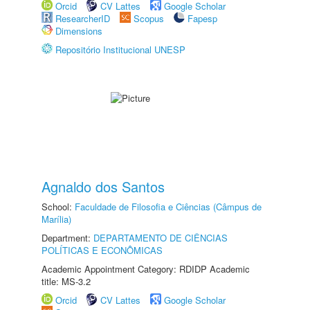
Orcid
CV Lattes
Google Scholar
ResearcherID
Scopus
Fapesp
Dimensions
Repositório Institucional UNESP
Agnaldo dos Santos
School:
Faculdade de Filosofia e Ciências (Câmpus de
Marília)
Department:
DEPARTAMENTO DE CIÊNCIAS
POLÍTICAS E ECONÔMICAS
Academic Appointment Category: RDIDP Academic
title: MS-3.2
Orcid
CV Lattes
Google Scholar