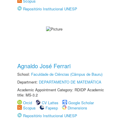
Scopus
Repositório Institucional UNESP
Agnaldo José Ferrari
School:
Faculdade de Ciências (Câmpus de Bauru)
Department:
DEPARTAMENTO DE MATEMÁTICA
Academic Appointment Category: RDIDP Academic
title: MS-3.2
Orcid
CV Lattes
Google Scholar
Scopus
Fapesp
Dimensions
Repositório Institucional UNESP