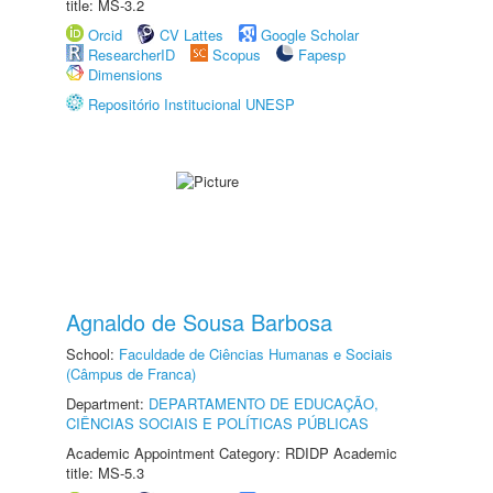
title: MS-3.2
Orcid
CV Lattes
Google Scholar
ResearcherID
Scopus
Fapesp
Dimensions
Repositório Institucional UNESP
Agnaldo de Sousa Barbosa
School:
Faculdade de Ciências Humanas e Sociais
(Câmpus de Franca)
Department:
DEPARTAMENTO DE EDUCAÇÃO,
CIÊNCIAS SOCIAIS E POLÍTICAS PÚBLICAS
Academic Appointment Category: RDIDP Academic
title: MS-5.3