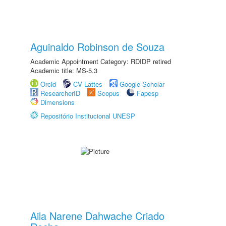
Aguinaldo Robinson de Souza
Academic Appointment Category: RDIDP retired
Academic title: MS-5.3
Orcid
CV Lattes
Google Scholar
ResearcherID
Scopus
Fapesp
Dimensions
Repositório Institucional UNESP
Aila Narene Dahwache Criado