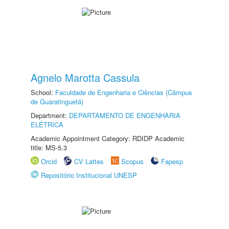
Agnelo Marotta Cassula
School:
Faculdade de Engenharia e Ciências (Câmpus
de Guaratinguetá)
Department:
DEPARTAMENTO DE ENGENHARIA
ELÉTRICA
Academic Appointment Category: RDIDP Academic
title: MS-5.3
Orcid
CV Lattes
Scopus
Fapesp
Repositório Institucional UNESP