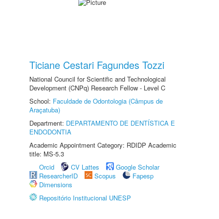
Ticiane Cestari Fagundes Tozzi
National Council for Scientific and Technological
Development (CNPq) Research Fellow - Level C
School:
Faculdade de Odontologia (Câmpus de
Araçatuba)
Department:
DEPARTAMENTO DE DENTÍSTICA E
ENDODONTIA
Academic Appointment Category: RDIDP Academic
title: MS-5.3
Orcid
CV Lattes
Google Scholar
ResearcherID
Scopus
Fapesp
Dimensions
Repositório Institucional UNESP