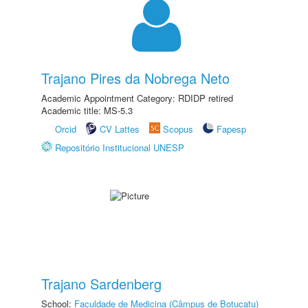
Trajano Pires da Nobrega Neto
Academic Appointment Category: RDIDP retired
Academic title: MS-5.3
Orcid
CV Lattes
Scopus
Fapesp
Repositório Institucional UNESP
Trajano Sardenberg
School:
Faculdade de Medicina (Câmpus de Botucatu)