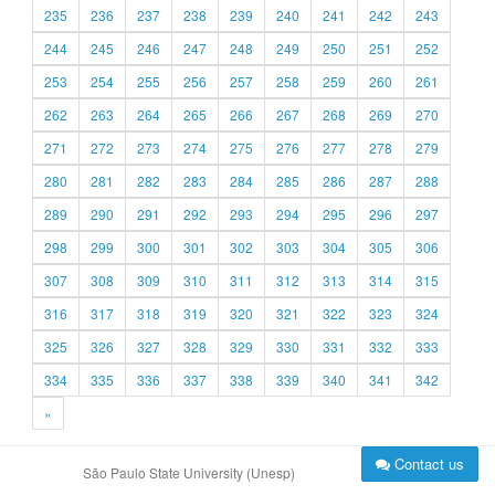
235
236
237
238
239
240
241
242
243
244
245
246
247
248
249
250
251
252
253
254
255
256
257
258
259
260
261
262
263
264
265
266
267
268
269
270
271
272
273
274
275
276
277
278
279
280
281
282
283
284
285
286
287
288
289
290
291
292
293
294
295
296
297
298
299
300
301
302
303
304
305
306
307
308
309
310
311
312
313
314
315
316
317
318
319
320
321
322
323
324
325
326
327
328
329
330
331
332
333
334
335
336
337
338
339
340
341
342
»
Contact us
São Paulo State University (Unesp)