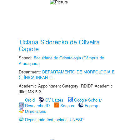
Ticiana Sidorenko de Oliveira
Capote
School:
Faculdade de Odontologia (Câmpus de
Araraquara)
Department:
DEPARTAMENTO DE MORFOLOGIA E
CLÍNICA INFANTIL
Academic Appointment Category: RDIDP Academic
title: MS-5.2
Orcid
CV Lattes
Google Scholar
ResearcherID
Scopus
Fapesp
Dimensions
Repositório Institucional UNESP