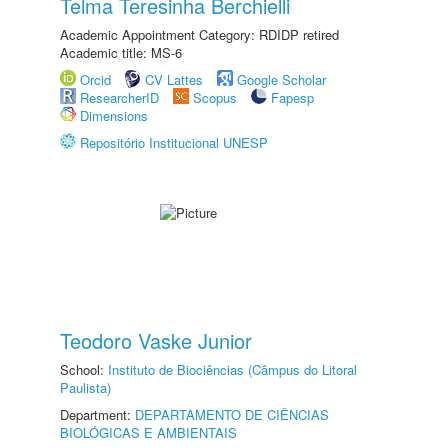
Telma Teresinha Berchielli
Academic Appointment Category: RDIDP retired
Academic title: MS-6
Orcid
CV Lattes
Google Scholar
ResearcherID
Scopus
Fapesp
Dimensions
Repositório Institucional UNESP
Teodoro Vaske Junior
School:
Instituto de Biociências (Câmpus do Litoral
Paulista)
Department:
DEPARTAMENTO DE CIÊNCIAS
BIOLÓGICAS E AMBIENTAIS