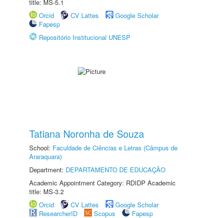
title: MS-5.1
Orcid
CV Lattes
Google Scholar
Fapesp
Repositório Institucional UNESP
Tatiana Noronha de Souza
School:
Faculdade de Ciências e Letras (Câmpus de
Araraquara)
Department:
DEPARTAMENTO DE EDUCAÇÃO
Academic Appointment Category: RDIDP Academic
title: MS-3.2
Orcid
CV Lattes
Google Scholar
ResearcherID
Scopus
Fapesp