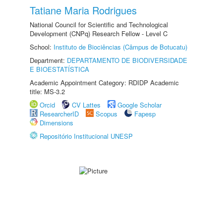
Tatiane Maria Rodrigues
National Council for Scientific and Technological
Development (CNPq) Research Fellow - Level C
School:
Instituto de Biociências (Câmpus de Botucatu)
Department:
DEPARTAMENTO DE BIODIVERSIDADE
E BIOESTATÍSTICA
Academic Appointment Category: RDIDP Academic
title: MS-3.2
Orcid
CV Lattes
Google Scholar
ResearcherID
Scopus
Fapesp
Dimensions
Repositório Institucional UNESP