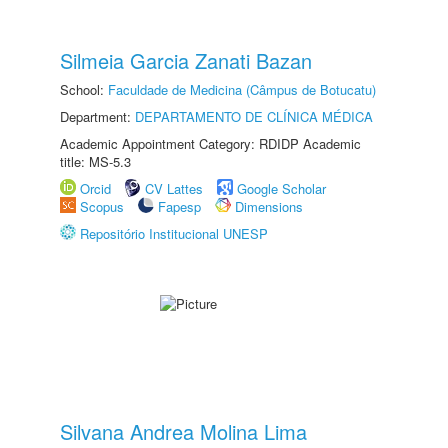
Silmeia Garcia Zanati Bazan
School:
Faculdade de Medicina (Câmpus de Botucatu)
Department:
DEPARTAMENTO DE CLÍNICA MÉDICA
Academic Appointment Category: RDIDP Academic
title: MS-5.3
Orcid
CV Lattes
Google Scholar
Scopus
Fapesp
Dimensions
Repositório Institucional UNESP
Silvana Andrea Molina Lima