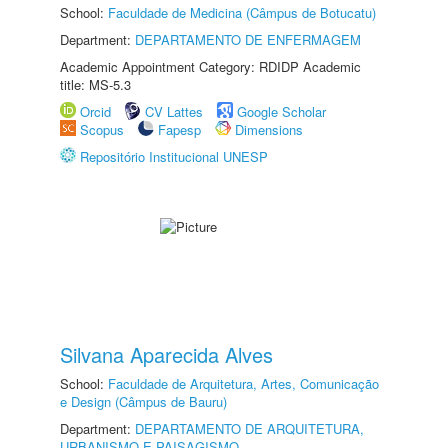
School:
Faculdade de Medicina (Câmpus de Botucatu)
Department:
DEPARTAMENTO DE ENFERMAGEM
Academic Appointment Category: RDIDP Academic
title: MS-5.3
Orcid
CV Lattes
Google Scholar
Scopus
Fapesp
Dimensions
Repositório Institucional UNESP
Silvana Aparecida Alves
School:
Faculdade de Arquitetura, Artes, Comunicação
e Design (Câmpus de Bauru)
Department:
DEPARTAMENTO DE ARQUITETURA,
URBANISMO E PAISAGISMO