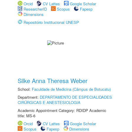
Orcid
CV Lattes
Google Scholar
ResearcherID
Scopus
Fapesp
Dimensions
Repositório Institucional UNESP
Silke Anna Theresa Weber
School:
Faculdade de Medicina (Câmpus de Botucatu)
Department:
DEPARTAMENTO DE ESPECIALIDADES
CIRÚRGICAS E ANESTESIOLOGIA
Academic Appointment Category: RDIDP Academic
title: MS-6
Orcid
CV Lattes
Google Scholar
Scopus
Fapesp
Dimensions