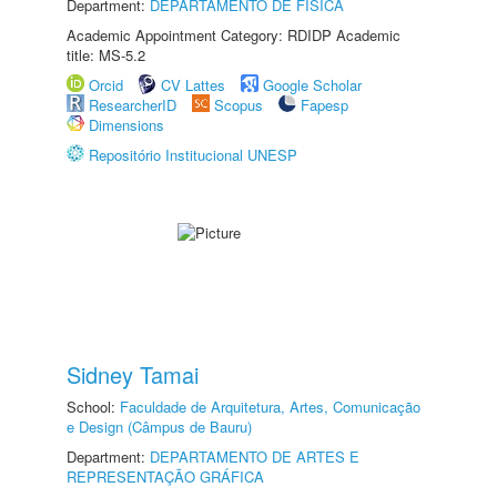
Department:
DEPARTAMENTO DE FÍSICA
Academic Appointment Category: RDIDP Academic
title: MS-5.2
Orcid
CV Lattes
Google Scholar
ResearcherID
Scopus
Fapesp
Dimensions
Repositório Institucional UNESP
Sidney Tamai
School:
Faculdade de Arquitetura, Artes, Comunicação
e Design (Câmpus de Bauru)
Department:
DEPARTAMENTO DE ARTES E
REPRESENTAÇÃO GRÁFICA