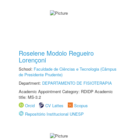
Roselene Modolo Regueiro
Lorençoni
School:
Faculdade de Ciências e Tecnologia (Câmpus
de Presidente Prudente)
Department:
DEPARTAMENTO DE FISIOTERAPIA
Academic Appointment Category: RDIDP Academic
title: MS-3.2
Orcid
CV Lattes
Scopus
Repositório Institucional UNESP