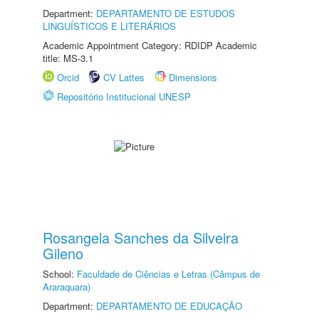
Department:
DEPARTAMENTO DE ESTUDOS
LINGUÍSTICOS E LITERÁRIOS
Academic Appointment Category: RDIDP Academic
title: MS-3.1
Orcid
CV Lattes
Dimensions
Repositório Institucional UNESP
Rosangela Sanches da Silveira
Gileno
School:
Faculdade de Ciências e Letras (Câmpus de
Araraquara)
Department:
DEPARTAMENTO DE EDUCAÇÃO