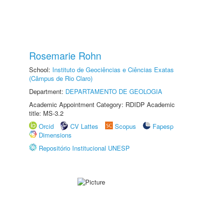
Rosemarie Rohn
School:
Instituto de Geociências e Ciências Exatas
(Câmpus de Rio Claro)
Department:
DEPARTAMENTO DE GEOLOGIA
Academic Appointment Category: RDIDP Academic
title: MS-3.2
Orcid
CV Lattes
Scopus
Fapesp
Dimensions
Repositório Institucional UNESP