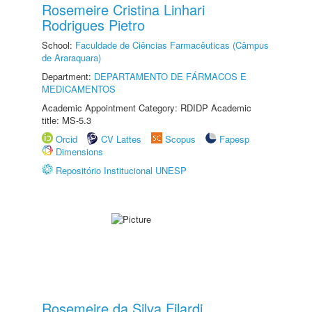
Rosemeire Cristina Linhari
Rodrigues Pietro
School:
Faculdade de Ciências Farmacêuticas (Câmpus
de Araraquara)
Department:
DEPARTAMENTO DE FÁRMACOS E
MEDICAMENTOS
Academic Appointment Category: RDIDP Academic
title: MS-5.3
Orcid
CV Lattes
Scopus
Fapesp
Dimensions
Repositório Institucional UNESP
Rosemeire da Silva Filardi