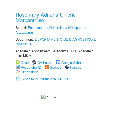
Rosemary Adriana Chierici
Marcantonio
School:
Faculdade de Odontologia (Câmpus de
Araraquara)
Department:
DEPARTAMENTO DE DIAGNÓSTICO E
CIRURGIA
Academic Appointment Category: RDIDP Academic
title: MS-6
Orcid
CV Lattes
Google Scholar
ResearcherID
Scopus
Fapesp
Dimensions
Repositório Institucional UNESP