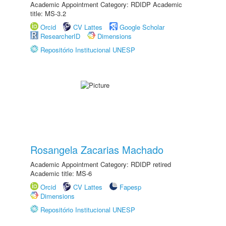
Academic Appointment Category: RDIDP Academic
title: MS-3.2
Orcid
CV Lattes
Google Scholar
ResearcherID
Dimensions
Repositório Institucional UNESP
Rosangela Zacarias Machado
Academic Appointment Category: RDIDP retired
Academic title: MS-6
Orcid
CV Lattes
Fapesp
Dimensions
Repositório Institucional UNESP