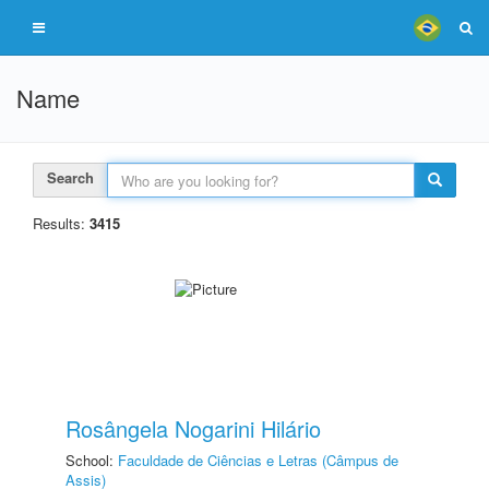
Name
Search
Results:
3415
Rosângela Nogarini Hilário
School:
Faculdade de Ciências e Letras (Câmpus de
Assis)