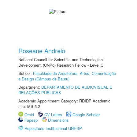
Roseane Andrelo
National Council for Scientific and Technological
Development (CNPq) Research Fellow - Level C
School:
Faculdade de Arquitetura, Artes, Comunicação
e Design (Câmpus de Bauru)
Department:
DEPARTAMENTO DE AUDIOVISUAL E
RELAÇÕES PÚBLICAS
Academic Appointment Category: RDIDP Academic
title: MS-5.2
Orcid
CV Lattes
Google Scholar
Fapesp
Dimensions
Repositório Institucional UNESP