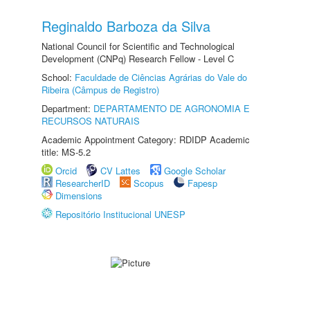
Reginaldo Barboza da Silva
National Council for Scientific and Technological
Development (CNPq) Research Fellow - Level C
School:
Faculdade de Ciências Agrárias do Vale do
Ribeira (Câmpus de Registro)
Department:
DEPARTAMENTO DE AGRONOMIA E
RECURSOS NATURAIS
Academic Appointment Category: RDIDP Academic
title: MS-5.2
Orcid
CV Lattes
Google Scholar
ResearcherID
Scopus
Fapesp
Dimensions
Repositório Institucional UNESP