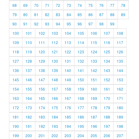
68
69
70
71
72
73
74
75
76
77
78
79
80
81
82
83
84
85
86
87
88
89
90
91
92
93
94
95
96
97
98
99
100
101
102
103
104
105
106
107
108
109
110
111
112
113
114
115
116
117
118
119
120
121
122
123
124
125
126
127
128
129
130
131
132
133
134
135
136
137
138
139
140
141
142
143
144
145
146
147
148
149
150
151
152
153
154
155
156
157
158
159
160
161
162
163
164
165
166
167
168
169
170
171
172
173
174
175
176
177
178
179
180
181
182
183
184
185
186
187
188
189
190
191
192
193
194
195
196
197
198
199
200
201
202
203
204
205
206
207