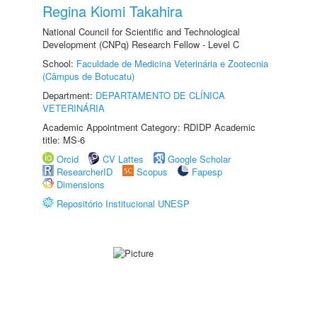
Regina Kiomi Takahira
National Council for Scientific and Technological
Development (CNPq) Research Fellow - Level C
School:
Faculdade de Medicina Veterinária e Zootecnia
(Câmpus de Botucatu)
Department:
DEPARTAMENTO DE CLÍNICA
VETERINÁRIA
Academic Appointment Category: RDIDP Academic
title: MS-6
Orcid
CV Lattes
Google Scholar
ResearcherID
Scopus
Fapesp
Dimensions
Repositório Institucional UNESP