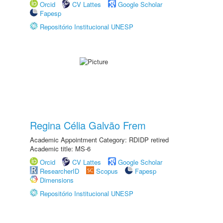
Orcid
CV Lattes
Google Scholar
Fapesp
Repositório Institucional UNESP
Regina Célia Galvão Frem
Academic Appointment Category: RDIDP retired
Academic title: MS-6
Orcid
CV Lattes
Google Scholar
ResearcherID
Scopus
Fapesp
Dimensions
Repositório Institucional UNESP