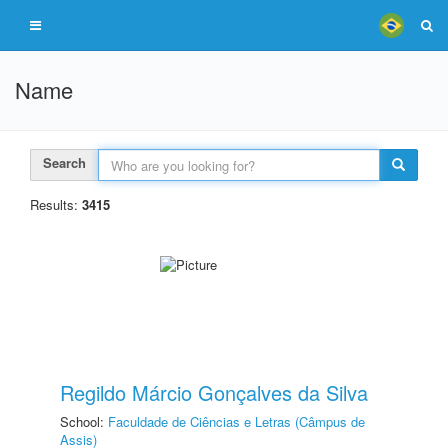
Name
Search
Results:
3415
Regildo Márcio Gonçalves da Silva
School:
Faculdade de Ciências e Letras (Câmpus de
Assis)