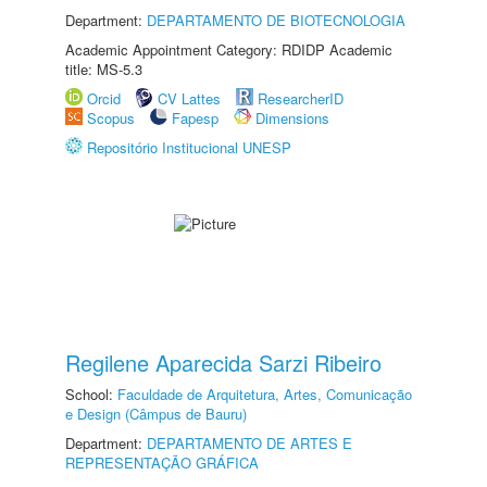
Department:
DEPARTAMENTO DE BIOTECNOLOGIA
Academic Appointment Category: RDIDP Academic
title: MS-5.3
Orcid
CV Lattes
ResearcherID
Scopus
Fapesp
Dimensions
Repositório Institucional UNESP
Regilene Aparecida Sarzi Ribeiro
School:
Faculdade de Arquitetura, Artes, Comunicação
e Design (Câmpus de Bauru)
Department:
DEPARTAMENTO DE ARTES E
REPRESENTAÇÃO GRÁFICA