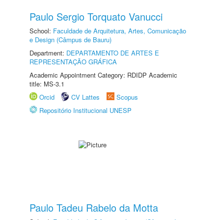
Paulo Sergio Torquato Vanucci
School:
Faculdade de Arquitetura, Artes, Comunicação
e Design (Câmpus de Bauru)
Department:
DEPARTAMENTO DE ARTES E
REPRESENTAÇÃO GRÁFICA
Academic Appointment Category: RDIDP Academic
title: MS-3.1
Orcid
CV Lattes
Scopus
Repositório Institucional UNESP
Paulo Tadeu Rabelo da Motta