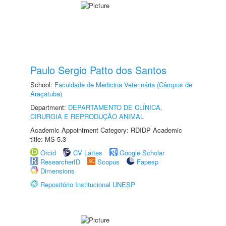
Paulo Sergio Patto dos Santos
School:
Faculdade de Medicina Veterinária (Câmpus de
Araçatuba)
Department:
DEPARTAMENTO DE CLÍNICA,
CIRURGIA E REPRODUÇÃO ANIMAL
Academic Appointment Category: RDIDP Academic
title: MS-5.3
Orcid
CV Lattes
Google Scholar
ResearcherID
Scopus
Fapesp
Dimensions
Repositório Institucional UNESP