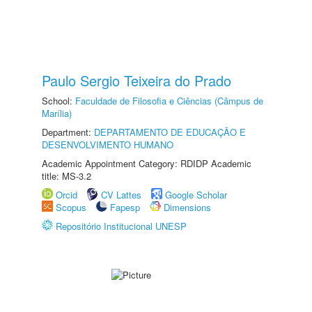
Paulo Sergio Teixeira do Prado
School:
Faculdade de Filosofia e Ciências (Câmpus de
Marília)
Department:
DEPARTAMENTO DE EDUCAÇÃO E
DESENVOLVIMENTO HUMANO
Academic Appointment Category: RDIDP Academic
title: MS-3.2
Orcid
CV Lattes
Google Scholar
Scopus
Fapesp
Dimensions
Repositório Institucional UNESP