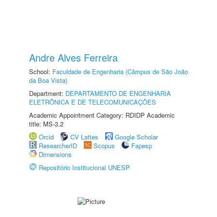
Andre Alves Ferreira
School:
Faculdade de Engenharia (Câmpus de São João
da Boa Vista)
Department:
DEPARTAMENTO DE ENGENHARIA
ELETRÔNICA E DE TELECOMUNICAÇÕES
Academic Appointment Category: RDIDP Academic
title: MS-3.2
Orcid
CV Lattes
Google Scholar
ResearcherID
Scopus
Fapesp
Dimensions
Repositório Institucional UNESP