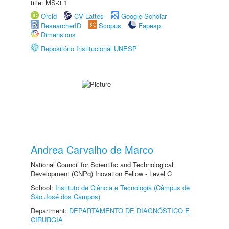
title: MS-3.1
Orcid
CV Lattes
Google Scholar
ResearcherID
Scopus
Fapesp
Dimensions
Repositório Institucional UNESP
Andrea Carvalho de Marco
National Council for Scientific and Technological
Development (CNPq) Inovation Fellow - Level C
School:
Instituto de Ciência e Tecnologia (Câmpus de
São José dos Campos)
Department:
DEPARTAMENTO DE DIAGNÓSTICO E
CIRURGIA