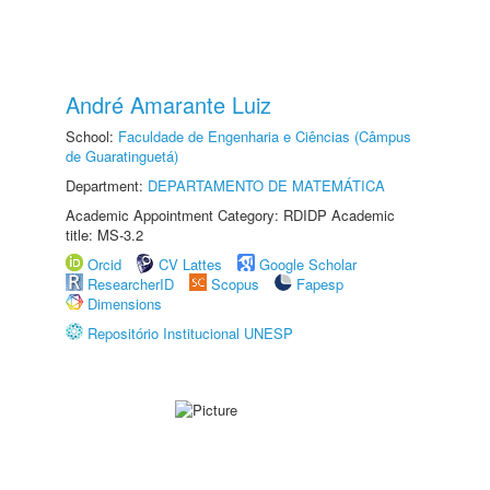
André Amarante Luiz
School:
Faculdade de Engenharia e Ciências (Câmpus
de Guaratinguetá)
Department:
DEPARTAMENTO DE MATEMÁTICA
Academic Appointment Category: RDIDP Academic
title: MS-3.2
Orcid
CV Lattes
Google Scholar
ResearcherID
Scopus
Fapesp
Dimensions
Repositório Institucional UNESP