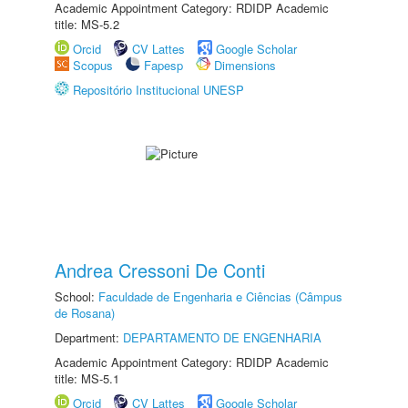
Academic Appointment Category: RDIDP Academic
title: MS-5.2
Orcid
CV Lattes
Google Scholar
Scopus
Fapesp
Dimensions
Repositório Institucional UNESP
Andrea Cressoni De Conti
School:
Faculdade de Engenharia e Ciências (Câmpus
de Rosana)
Department:
DEPARTAMENTO DE ENGENHARIA
Academic Appointment Category: RDIDP Academic
title: MS-5.1
Orcid
CV Lattes
Google Scholar