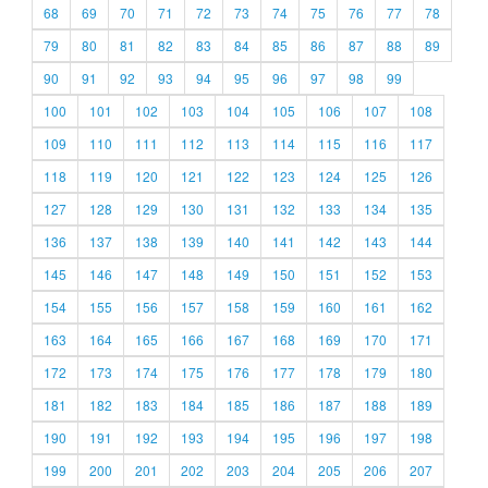
68
69
70
71
72
73
74
75
76
77
78
79
80
81
82
83
84
85
86
87
88
89
90
91
92
93
94
95
96
97
98
99
100
101
102
103
104
105
106
107
108
109
110
111
112
113
114
115
116
117
118
119
120
121
122
123
124
125
126
127
128
129
130
131
132
133
134
135
136
137
138
139
140
141
142
143
144
145
146
147
148
149
150
151
152
153
154
155
156
157
158
159
160
161
162
163
164
165
166
167
168
169
170
171
172
173
174
175
176
177
178
179
180
181
182
183
184
185
186
187
188
189
190
191
192
193
194
195
196
197
198
199
200
201
202
203
204
205
206
207