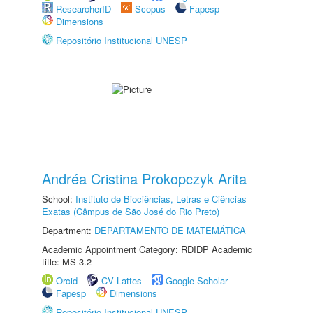
ResearcherID
Scopus
Fapesp
Dimensions
Repositório Institucional UNESP
Andréa Cristina Prokopczyk Arita
School:
Instituto de Biociências, Letras e Ciências
Exatas (Câmpus de São José do Rio Preto)
Department:
DEPARTAMENTO DE MATEMÁTICA
Academic Appointment Category: RDIDP Academic
title: MS-3.2
Orcid
CV Lattes
Google Scholar
Fapesp
Dimensions
Repositório Institucional UNESP