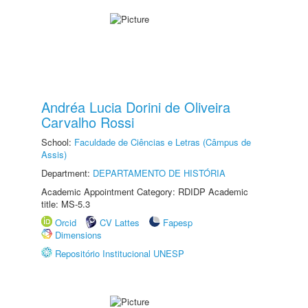
Andréa Lucia Dorini de Oliveira
Carvalho Rossi
School:
Faculdade de Ciências e Letras (Câmpus de
Assis)
Department:
DEPARTAMENTO DE HISTÓRIA
Academic Appointment Category: RDIDP Academic
title: MS-5.3
Orcid
CV Lattes
Fapesp
Dimensions
Repositório Institucional UNESP