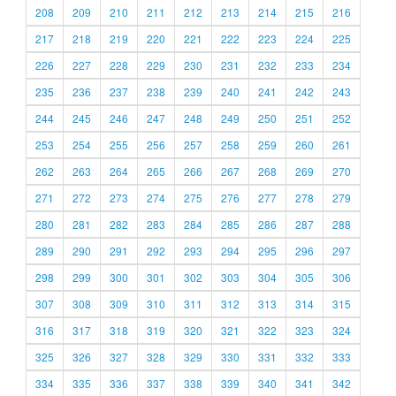
208
209
210
211
212
213
214
215
216
217
218
219
220
221
222
223
224
225
226
227
228
229
230
231
232
233
234
235
236
237
238
239
240
241
242
243
244
245
246
247
248
249
250
251
252
253
254
255
256
257
258
259
260
261
262
263
264
265
266
267
268
269
270
271
272
273
274
275
276
277
278
279
280
281
282
283
284
285
286
287
288
289
290
291
292
293
294
295
296
297
298
299
300
301
302
303
304
305
306
307
308
309
310
311
312
313
314
315
316
317
318
319
320
321
322
323
324
325
326
327
328
329
330
331
332
333
334
335
336
337
338
339
340
341
342