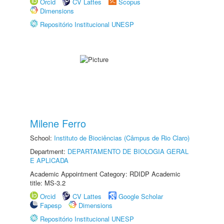
Orcid
CV Lattes
Scopus
Dimensions
Repositório Institucional UNESP
Milene Ferro
School:
Instituto de Biociências (Câmpus de Rio Claro)
Department:
DEPARTAMENTO DE BIOLOGIA GERAL
E APLICADA
Academic Appointment Category: RDIDP Academic
title: MS-3.2
Orcid
CV Lattes
Google Scholar
Fapesp
Dimensions
Repositório Institucional UNESP