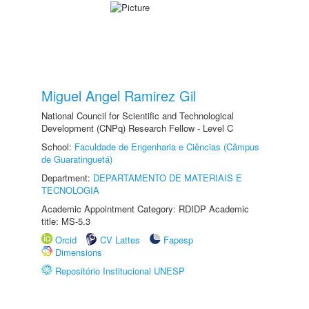
Miguel Angel Ramirez Gil
National Council for Scientific and Technological
Development (CNPq) Research Fellow - Level C
School:
Faculdade de Engenharia e Ciências (Câmpus
de Guaratinguetá)
Department:
DEPARTAMENTO DE MATERIAIS E
TECNOLOGIA
Academic Appointment Category: RDIDP Academic
title: MS-5.3
Orcid
CV Lattes
Fapesp
Dimensions
Repositório Institucional UNESP