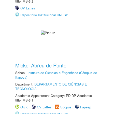
title: MS-3.2
CV Lattes
Repositório Institucional UNESP
Mickel Abreu de Ponte
School:
Instituto de Ciências e Engenharia (Câmpus de
Itapeva)
Department:
DEPARTAMENTO DE CIÊNCIAS E
TECNOLOGIA
Academic Appointment Category: RDIDP Academic
title: MS-3.1
Orcid
CV Lattes
Scopus
Fapesp
Repositório Institucional UNESP