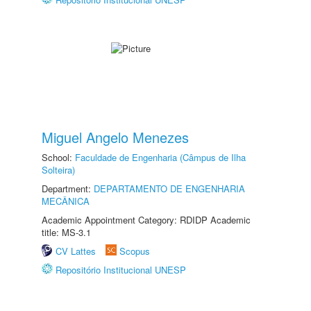
Miguel Angelo Menezes
School:
Faculdade de Engenharia (Câmpus de Ilha
Solteira)
Department:
DEPARTAMENTO DE ENGENHARIA
MECÂNICA
Academic Appointment Category: RDIDP Academic
title: MS-3.1
CV Lattes
Scopus
Repositório Institucional UNESP