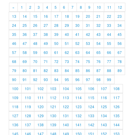
«
1
2
3
4
5
6
7
8
9
10
11
12
13
14
15
16
17
18
19
20
21
22
23
24
25
26
27
28
29
30
31
32
33
34
35
36
37
38
39
40
41
42
43
44
45
46
47
48
49
50
51
52
53
54
55
56
57
58
59
60
61
62
63
64
65
66
67
68
69
70
71
72
73
74
75
76
77
78
79
80
81
82
83
84
85
86
87
88
89
90
91
92
93
94
95
96
97
98
99
100
101
102
103
104
105
106
107
108
109
110
111
112
113
114
115
116
117
118
119
120
121
122
123
124
125
126
127
128
129
130
131
132
133
134
135
136
137
138
139
140
141
142
143
144
145
146
147
148
149
150
151
152
153