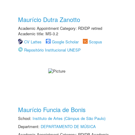
Maurício Dutra Zanotto
Academic Appointment Category: RDIDP retired
Academic title: MS-3.2
CV Lattes
Google Scholar
Scopus
Repositório Institucional UNESP
Maurício Funcia de Bonis
School:
Instituto de Artes (Câmpus de São Paulo)
Department:
DEPARTAMENTO DE MÚSICA
Academic Appointment Category: RDIDP Academic