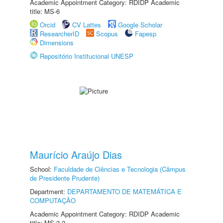
Academic Appointment Category: RDIDP Academic
title: MS-6
Orcid
CV Lattes
Google Scholar
ResearcherID
Scopus
Fapesp
Dimensions
Repositório Institucional UNESP
Maurício Araújo Dias
School:
Faculdade de Ciências e Tecnologia (Câmpus
de Presidente Prudente)
Department:
DEPARTAMENTO DE MATEMÁTICA E
COMPUTAÇÃO
Academic Appointment Category: RDIDP Academic
title: MS-3.2