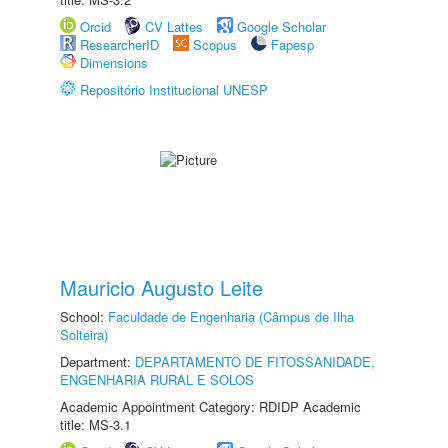
Orcid
CV Lattes
Google Scholar
ResearcherID
Scopus
Fapesp
Dimensions
Repositório Institucional UNESP
Mauricio Augusto Leite
School:
Faculdade de Engenharia (Câmpus de Ilha
Solteira)
Department:
DEPARTAMENTO DE FITOSSANIDADE,
ENGENHARIA RURAL E SOLOS
Academic Appointment Category: RDIDP Academic
title: MS-3.1