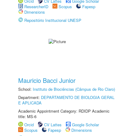
Orcid
CV Lattes
Google Scholar
ResearcherID
Scopus
Fapesp
Dimensions
Repositório Institucional UNESP
Mauricio Bacci Junior
School:
Instituto de Biociências (Câmpus de Rio Claro)
Department:
DEPARTAMENTO DE BIOLOGIA GERAL
E APLICADA
Academic Appointment Category: RDIDP Academic
title: MS-6
Orcid
CV Lattes
Google Scholar
Scopus
Fapesp
Dimensions