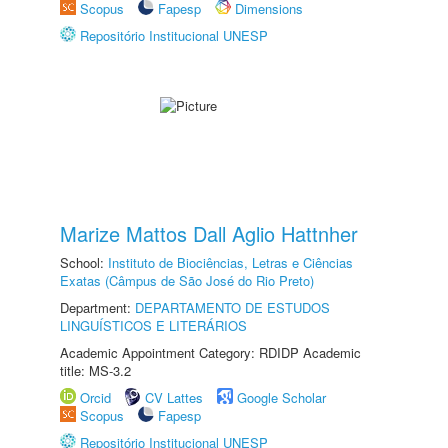
Scopus
Fapesp
Dimensions
Repositório Institucional UNESP
Marize Mattos Dall Aglio Hattnher
School:
Instituto de Biociências, Letras e Ciências
Exatas (Câmpus de São José do Rio Preto)
Department:
DEPARTAMENTO DE ESTUDOS
LINGUÍSTICOS E LITERÁRIOS
Academic Appointment Category: RDIDP Academic
title: MS-3.2
Orcid
CV Lattes
Google Scholar
Scopus
Fapesp
Repositório Institucional UNESP