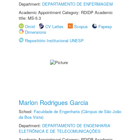
Department:
DEPARTAMENTO DE ENFERMAGEM
Academic Appointment Category: RDIDP Academic
title: MS-5.3
Orcid
CV Lattes
Scopus
Fapesp
Dimensions
Repositório Institucional UNESP
Marlon Rodrigues Garcia
School:
Faculdade de Engenharia (Câmpus de São João
da Boa Vista)
Department:
DEPARTAMENTO DE ENGENHARIA
ELETRÔNICA E DE TELECOMUNICAÇÕES
Academic Appointment Category: RDIDP Academic