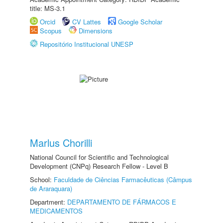
title: MS-3.1
Orcid
CV Lattes
Google Scholar
Scopus
Dimensions
Repositório Institucional UNESP
Marlus Chorilli
National Council for Scientific and Technological
Development (CNPq) Research Fellow - Level B
School:
Faculdade de Ciências Farmacêuticas (Câmpus
de Araraquara)
Department:
DEPARTAMENTO DE FÁRMACOS E
MEDICAMENTOS